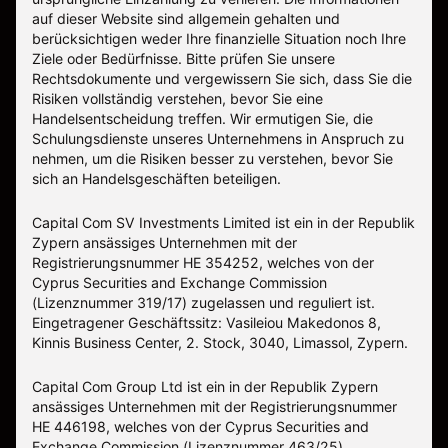
auf dieser Website sind allgemein gehalten und
berücksichtigen weder Ihre finanzielle Situation noch Ihre
Ziele oder Bedürfnisse. Bitte prüfen Sie unsere
Rechtsdokumente und vergewissern Sie sich, dass Sie die
Risiken vollständig verstehen, bevor Sie eine
Handelsentscheidung treffen. Wir ermutigen Sie, die
Schulungsdienste unseres Unternehmens in Anspruch zu
nehmen, um die Risiken besser zu verstehen, bevor Sie
sich an Handelsgeschäften beteiligen.
Capital Com SV Investments Limited ist ein in der Republik
Zypern ansässiges Unternehmen mit der
Registrierungsnummer HE 354252, welches von der
Cyprus Securities and Exchange Commission
(Lizenznummer 319/17) zugelassen und reguliert ist.
Eingetragener Geschäftssitz: Vasileiou Makedonos 8,
Kinnis Business Center, 2. Stock, 3040, Limassol, Zypern.
Capital Com Group Ltd ist ein in der Republik Zypern
ansässiges Unternehmen mit der Registrierungsnummer
ΗΕ 446198, welches von der Cyprus Securities and
Exchange Commission (Lizenznummer 463/25)