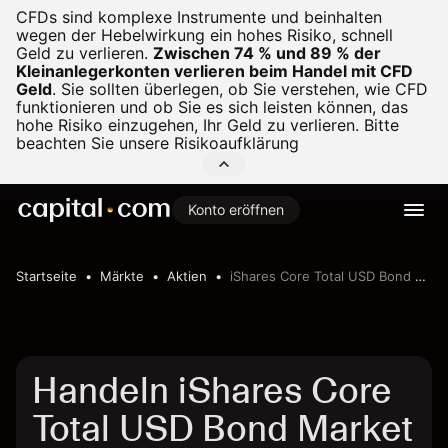
CFDs sind komplexe Instrumente und beinhalten
wegen der Hebelwirkung ein hohes Risiko, schnell
Geld zu verlieren.
Zwischen 74 % und 89 % der
Kleinanlegerkonten verlieren beim Handel mit CFD
Geld
.
Sie sollten überlegen, ob Sie verstehen, wie CFD
funktionieren und ob Sie es sich leisten können, das
hohe Risiko einzugehen, Ihr Geld zu verlieren. Bitte
beachten Sie unsere
Risikoaufklärung
Konto eröffnen
Startseite
Märkte
Aktien
iShares Core Total USD Bond Market ETF
Handeln iShares Core
Total USD Bond Market