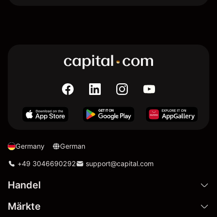
Germany
German
+49 3046690292
support@capital.com
Handel
Märkte