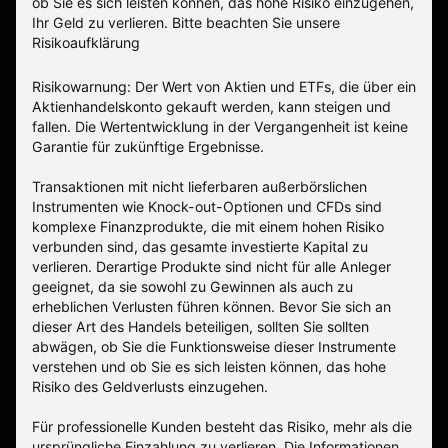
ob Sie es sich leisten können, das hohe Risiko einzugehen,
Ihr Geld zu verlieren.
Bitte beachten Sie unsere
Risikoaufklärung
Risikowarnung: Der Wert von Aktien und ETFs, die über ein
Aktienhandelskonto gekauft werden, kann steigen und
fallen. Die Wertentwicklung in der Vergangenheit ist keine
Garantie für zukünftige Ergebnisse.
Transaktionen mit nicht lieferbaren außerbörslichen
Instrumenten wie Knock-out-Optionen und CFDs sind
komplexe Finanzprodukte, die mit einem hohen Risiko
verbunden sind, das gesamte investierte Kapital zu
verlieren. Derartige Produkte sind nicht für alle Anleger
geeignet, da sie sowohl zu Gewinnen als auch zu
erheblichen Verlusten führen können. Bevor Sie sich an
dieser Art des Handels beteiligen, sollten Sie sollten
abwägen, ob Sie die Funktionsweise dieser Instrumente
verstehen und ob Sie es sich leisten können, das hohe
Risiko des Geldverlusts einzugehen.
Für professionelle Kunden besteht das Risiko, mehr als die
ursprüngliche Einzahlung zu verlieren. Die Informationen