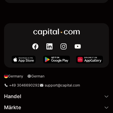
Germany
German
+49 3046690292
support@capital.com
Handel
Märkte