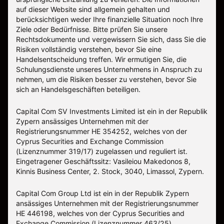
auf dieser Website sind allgemein gehalten und
berücksichtigen weder Ihre finanzielle Situation noch Ihre
Ziele oder Bedürfnisse. Bitte prüfen Sie unsere
Rechtsdokumente und vergewissern Sie sich, dass Sie die
Risiken vollständig verstehen, bevor Sie eine
Handelsentscheidung treffen. Wir ermutigen Sie, die
Schulungsdienste unseres Unternehmens in Anspruch zu
nehmen, um die Risiken besser zu verstehen, bevor Sie
sich an Handelsgeschäften beteiligen.
Capital Com SV Investments Limited ist ein in der Republik
Zypern ansässiges Unternehmen mit der
Registrierungsnummer HE 354252, welches von der
Cyprus Securities and Exchange Commission
(Lizenznummer 319/17) zugelassen und reguliert ist.
Eingetragener Geschäftssitz: Vasileiou Makedonos 8,
Kinnis Business Center, 2. Stock, 3040, Limassol, Zypern.
Capital Com Group Ltd ist ein in der Republik Zypern
ansässiges Unternehmen mit der Registrierungsnummer
ΗΕ 446198, welches von der Cyprus Securities and
Exchange Commission (Lizenznummer 463/25)