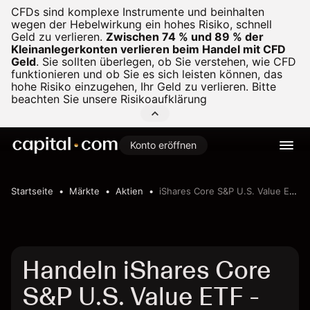
CFDs sind komplexe Instrumente und beinhalten
wegen der Hebelwirkung ein hohes Risiko, schnell
Geld zu verlieren.
Zwischen 74 % und 89 % der
Kleinanlegerkonten verlieren beim Handel mit CFD
Geld
.
Sie sollten überlegen, ob Sie verstehen, wie CFD
funktionieren und ob Sie es sich leisten können, das
hohe Risiko einzugehen, Ihr Geld zu verlieren. Bitte
beachten Sie unsere
Risikoaufklärung
Konto eröffnen
Startseite
Märkte
Aktien
iShares Core S&P U.S. Value ETF
Handeln iShares Core
S&P U.S. Value ETF -