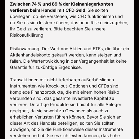
Zwischen 74 % und 89 % der Kleinanlegerkonten
verlieren beim Handel mit CFD Geld.
Sie sollten
überlegen, ob Sie verstehen, wie CFD funktionieren und
ob Sie es sich leisten können, das hohe Risiko einzugehen,
Ihr Geld zu verlieren.
Bitte beachten Sie unsere
Risikoaufklärung
Risikowarnung: Der Wert von Aktien und ETFs, die über ein
Aktienhandelskonto gekauft werden, kann steigen und
fallen. Die Wertentwicklung in der Vergangenheit ist keine
Garantie für zukünftige Ergebnisse.
Transaktionen mit nicht lieferbaren außerbörslichen
Instrumenten wie Knock-out-Optionen und CFDs sind
komplexe Finanzprodukte, die mit einem hohen Risiko
verbunden sind, das gesamte investierte Kapital zu
verlieren. Derartige Produkte sind nicht für alle Anleger
geeignet, da sie sowohl zu Gewinnen als auch zu
erheblichen Verlusten führen können. Bevor Sie sich an
dieser Art des Handels beteiligen, sollten Sie sollten
abwägen, ob Sie die Funktionsweise dieser Instrumente
verstehen und ob Sie es sich leisten können, das hohe