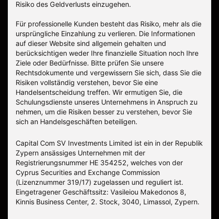
Risiko des Geldverlusts einzugehen.
Für professionelle Kunden besteht das Risiko, mehr als die
ursprüngliche Einzahlung zu verlieren. Die Informationen
auf dieser Website sind allgemein gehalten und
berücksichtigen weder Ihre finanzielle Situation noch Ihre
Ziele oder Bedürfnisse. Bitte prüfen Sie unsere
Rechtsdokumente und vergewissern Sie sich, dass Sie die
Risiken vollständig verstehen, bevor Sie eine
Handelsentscheidung treffen. Wir ermutigen Sie, die
Schulungsdienste unseres Unternehmens in Anspruch zu
nehmen, um die Risiken besser zu verstehen, bevor Sie
sich an Handelsgeschäften beteiligen.
Capital Com SV Investments Limited ist ein in der Republik
Zypern ansässiges Unternehmen mit der
Registrierungsnummer HE 354252, welches von der
Cyprus Securities and Exchange Commission
(Lizenznummer 319/17) zugelassen und reguliert ist.
Eingetragener Geschäftssitz: Vasileiou Makedonos 8,
Kinnis Business Center, 2. Stock, 3040, Limassol, Zypern.