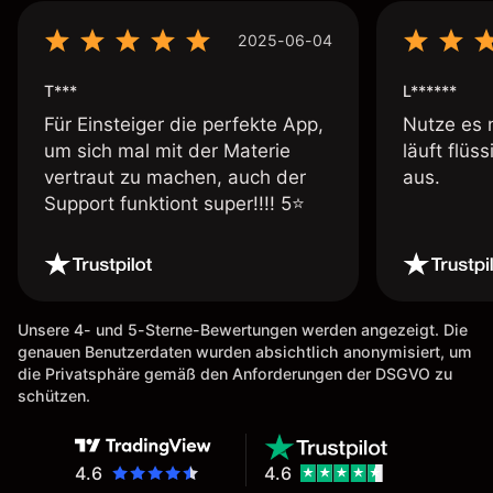
2025-06-04
T***
L******
Für Einsteiger die perfekte App,
Nutze es 
um sich mal mit der Materie
läuft flüs
vertraut zu machen, auch der
aus.
Support funktiont super!!!! 5⭐️
Unsere 4- und 5-Sterne-Bewertungen werden angezeigt. Die
genauen Benutzerdaten wurden absichtlich anonymisiert, um
die Privatsphäre gemäß den Anforderungen der DSGVO zu
schützen.
4.6
4.6