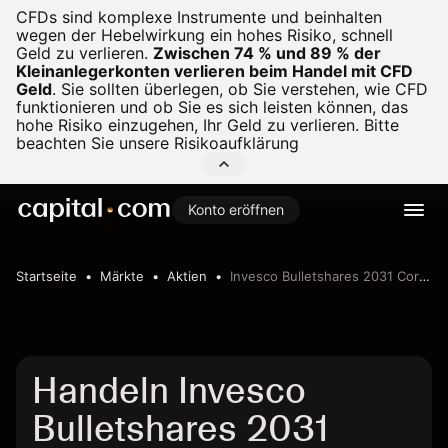
CFDs sind komplexe Instrumente und beinhalten
wegen der Hebelwirkung ein hohes Risiko, schnell
Geld zu verlieren.
Zwischen 74 % und 89 % der
Kleinanlegerkonten verlieren beim Handel mit CFD
Geld
.
Sie sollten überlegen, ob Sie verstehen, wie CFD
funktionieren und ob Sie es sich leisten können, das
hohe Risiko einzugehen, Ihr Geld zu verlieren. Bitte
beachten Sie unsere
Risikoaufklärung
Konto eröffnen
Startseite
Märkte
Aktien
Invesco Bulletshares 2031 Corporate Bond ETF
Handeln Invesco
Bulletshares 2031