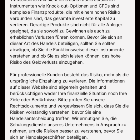
Instrumenten wie Knock-out-Optionen und CFDs sind
komplexe Finanzprodukte, die mit einem hohen Risiko
verbunden sind, das gesamte investierte Kapital zu
verlieren. Derartige Produkte sind nicht für alle Anleger
geeignet, da sie sowohl zu Gewinnen als auch zu
erheblichen Verlusten führen können. Bevor Sie sich an
dieser Art des Handels beteiligen, sollten Sie sollten
abwägen, ob Sie die Funktionsweise dieser Instrumente
verstehen und ob Sie es sich leisten können, das hohe
Risiko des Geldverlusts einzugehen.
Für professionelle Kunden besteht das Risiko, mehr als die
ursprüngliche Einzahlung zu verlieren. Die Informationen
auf dieser Website sind allgemein gehalten und
berücksichtigen weder Ihre finanzielle Situation noch Ihre
Ziele oder Bedürfnisse. Bitte prüfen Sie unsere
Rechtsdokumente und vergewissern Sie sich, dass Sie die
Risiken vollständig verstehen, bevor Sie eine
Handelsentscheidung treffen. Wir ermutigen Sie, die
Schulungsdienste unseres Unternehmens in Anspruch zu
nehmen, um die Risiken besser zu verstehen, bevor Sie
sich an Handelsgeschäften beteiligen.