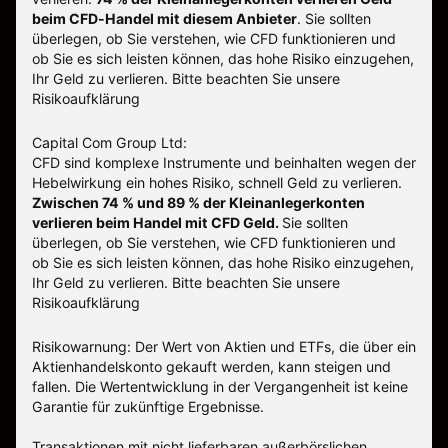
beim CFD-Handel mit diesem Anbieter
.
Sie sollten
überlegen, ob Sie verstehen, wie CFD funktionieren und
ob Sie es sich leisten können, das hohe Risiko einzugehen,
Ihr Geld zu verlieren. Bitte beachten Sie unsere
Risikoaufklärung
Capital Com Group Ltd:
CFD sind komplexe Instrumente und beinhalten wegen der
Hebelwirkung ein hohes Risiko, schnell Geld zu verlieren.
Zwischen 74 % und 89 % der Kleinanlegerkonten
verlieren beim Handel mit CFD Geld.
Sie sollten
überlegen, ob Sie verstehen, wie CFD funktionieren und
ob Sie es sich leisten können, das hohe Risiko einzugehen,
Ihr Geld zu verlieren.
Bitte beachten Sie unsere
Risikoaufklärung
Risikowarnung: Der Wert von Aktien und ETFs, die über ein
Aktienhandelskonto gekauft werden, kann steigen und
fallen. Die Wertentwicklung in der Vergangenheit ist keine
Garantie für zukünftige Ergebnisse.
Transaktionen mit nicht lieferbaren außerbörslichen