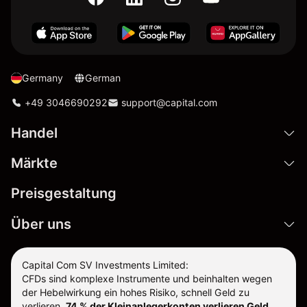
Germany
German
+49 3046690292
support@capital.com
Handel
Märkte
Preisgestaltung
Über uns
Capital Com SV Investments Limited:
CFDs sind komplexe Instrumente und beinhalten wegen
der Hebelwirkung ein hohes Risiko, schnell Geld zu
verlieren.
74 % der Kleinanlegerkonten verlieren Geld