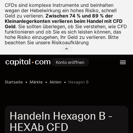
CFDs sind komplexe Instrumente und beinhalten
wegen der Hebelwirkung ein hohes Risiko, schnell
Geld zu verlieren.
Zwischen 74 % und 89 % der
Kleinanlegerkonten verlieren beim Handel mit CFD
Geld
.
Sie sollten überlegen, ob Sie verstehen, wie CFD
funktionieren und ob Sie es sich leisten können, das
hohe Risiko einzugehen, Ihr Geld zu verlieren. Bitte
beachten Sie unsere
Risikoaufklärung
Konto eröffnen
Startseite
Märkte
Aktien
Hexagon B
Handeln Hexagon B -
HEXAb CFD