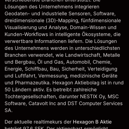
Lösungen des Unternehmens integrieren
Geodaten- und industrielle Sensoren, Software,
dreidimensionale (3D)-Mapping, fünfdimensionale
Visualisierung und Analyse, Domain-Wissen und
Kunden-Workflows in intelligente Ökosysteme, die
verwertbare Informationen liefern. Die Lösungen
des Unternehmens werden in unterschiedlichsten
Branchen verwendet, wie Landwirtschaft, Metalle
und Bergbau, Öl und Gas, Automobil, Chemie,
Energie, Schiffbau, Bau, Sicherheit, Verteidigung
und Luftfahrt, Vermessung, medizinische Geräte
und Pharmazeutika. Hexagon Aktiebolag ist in rund
50 Ländern aktiv. Es betreibt zahlreiche
Tochtergesellschaften, darunter NESTIX Oy, MSC
Software, Catavolt Inc and DST Computer Services
SA.
Der aktuelle realtimekurs der
Hexagon B Aktie
beträgt 97.6 SEK. Der aktienchart ermöglicht