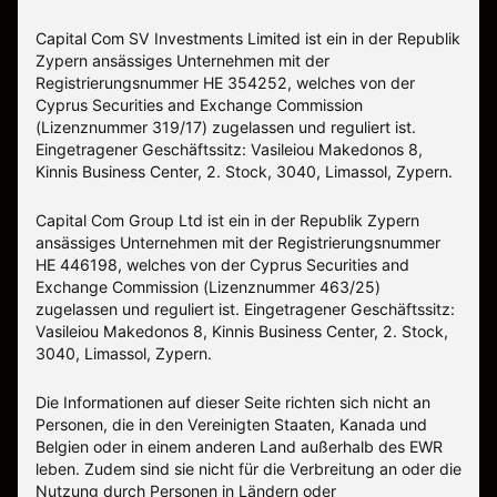
Capital Com SV Investments Limited ist ein in der Republik
Zypern ansässiges Unternehmen mit der
Registrierungsnummer HE 354252, welches von der
Cyprus Securities and Exchange Commission
(Lizenznummer 319/17) zugelassen und reguliert ist.
Eingetragener Geschäftssitz: Vasileiou Makedonos 8,
Kinnis Business Center, 2. Stock, 3040, Limassol, Zypern.
Capital Com Group Ltd ist ein in der Republik Zypern
ansässiges Unternehmen mit der Registrierungsnummer
ΗΕ 446198, welches von der Cyprus Securities and
Exchange Commission (Lizenznummer 463/25)
zugelassen und reguliert ist. Eingetragener Geschäftssitz:
Vasileiou Makedonos 8, Kinnis Business Center, 2. Stock,
3040, Limassol, Zypern.
Die Informationen auf dieser Seite richten sich nicht an
Personen, die in den Vereinigten Staaten, Kanada und
Belgien oder in einem anderen Land außerhalb des EWR
leben. Zudem sind sie nicht für die Verbreitung an oder die
Nutzung durch Personen in Ländern oder