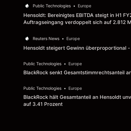
Public Technologies
•
Europe
Hensoldt: Bereinigtes EBITDA steigt in H1 FY
Auftragseingang verdoppelt sich auf 2.812 Mi
Reuters News
•
Europe
Hensoldt steigert Gewinn überproportional -
Public Technologies
•
Europe
BlackRock senkt Gesamtstimmrechtsanteil an
Public Technologies
•
Europe
BlackRock hält Gesamtanteil an Hensoldt unve
auf 3.41 Prozent