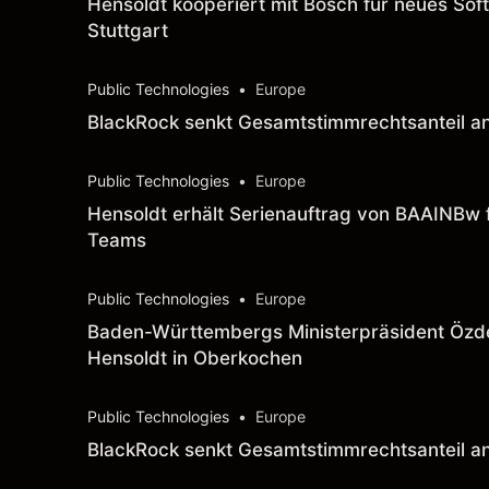
Hensoldt kooperiert mit Bosch für neues So
Stuttgart
Public Technologies
•
Europe
BlackRock senkt Gesamtstimmrechtsanteil an 
Public Technologies
•
Europe
Hensoldt erhält Serienauftrag von BAAINBw fü
Teams
Public Technologies
•
Europe
Baden-Württembergs Ministerpräsident Özde
Hensoldt in Oberkochen
Public Technologies
•
Europe
BlackRock senkt Gesamtstimmrechtsanteil an 