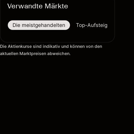
Verwandte Märkte
Die meistgehandelten
Top-Aufsteiger
Top-
Die Aktienkurse sind indikativ und können von den
aktuellen Marktpreisen abweichen.