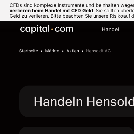
CFDs sind komplexe Instrumente und beinhalten wegen d
verlieren beim Handel mit CFD Geld
.
Sie sollten über
Geld zu verlieren. Bitte beachten Sie unsere
Risikoaufk
Handel
Startseite
Märkte
Aktien
Hensoldt AG
Handeln Hensol