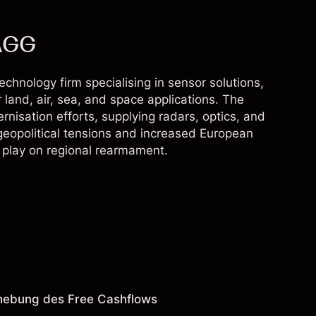
HAGG
hnology firm specialising in sensor solutions,
 land, air, sea, and space applications. The
sation efforts, supplying radars, optics, and
geopolitical tensions and increased European
 play on regional rearmament.
hebung des Free Cashflows