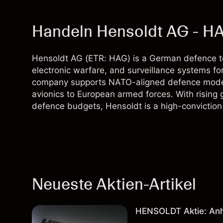
Handeln Hensoldt AG - 
Hensoldt AG (ETR: HAG) is a German defence tec
electronic warfare, and surveillance systems for
company supports NATO-aligned defence moderni
avionics to European armed forces. With rising 
defence budgets, Hensoldt is a high-conviction
Neueste Aktien-Artikel
HENSOLDT Aktie: An