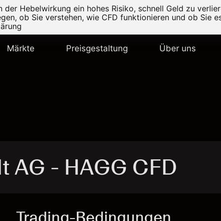
er Hebelwirkung ein hohes Risiko, schnell Geld zu verlier
legen, ob Sie verstehen, wie CFD funktionieren und ob Sie es
lärung
Märkte
Preisgestaltung
Über uns
dt AG - HAGG CFD
Trading-Bedingungen