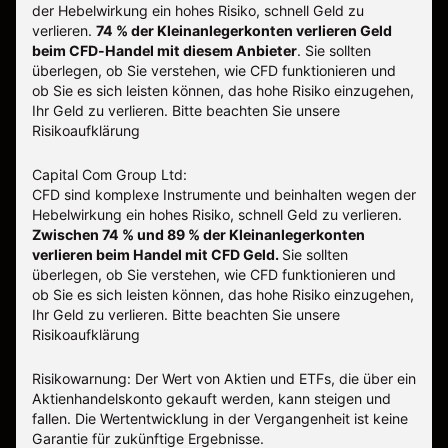
der Hebelwirkung ein hohes Risiko, schnell Geld zu
verlieren.
74 % der Kleinanlegerkonten verlieren Geld
beim CFD-Handel mit diesem Anbieter
.
Sie sollten
überlegen, ob Sie verstehen, wie CFD funktionieren und
ob Sie es sich leisten können, das hohe Risiko einzugehen,
Ihr Geld zu verlieren. Bitte beachten Sie unsere
Risikoaufklärung
Capital Com Group Ltd:
CFD sind komplexe Instrumente und beinhalten wegen der
Hebelwirkung ein hohes Risiko, schnell Geld zu verlieren.
Zwischen 74 % und 89 % der Kleinanlegerkonten
verlieren beim Handel mit CFD Geld.
Sie sollten
überlegen, ob Sie verstehen, wie CFD funktionieren und
ob Sie es sich leisten können, das hohe Risiko einzugehen,
Ihr Geld zu verlieren.
Bitte beachten Sie unsere
Risikoaufklärung
Risikowarnung: Der Wert von Aktien und ETFs, die über ein
Aktienhandelskonto gekauft werden, kann steigen und
fallen. Die Wertentwicklung in der Vergangenheit ist keine
Garantie für zukünftige Ergebnisse.