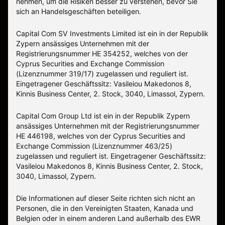
nehmen, um die Risiken besser zu verstehen, bevor Sie
sich an Handelsgeschäften beteiligen.
Capital Com SV Investments Limited ist ein in der Republik
Zypern ansässiges Unternehmen mit der
Registrierungsnummer HE 354252, welches von der
Cyprus Securities and Exchange Commission
(Lizenznummer 319/17) zugelassen und reguliert ist.
Eingetragener Geschäftssitz: Vasileiou Makedonos 8,
Kinnis Business Center, 2. Stock, 3040, Limassol, Zypern.
Capital Com Group Ltd ist ein in der Republik Zypern
ansässiges Unternehmen mit der Registrierungsnummer
ΗΕ 446198, welches von der Cyprus Securities and
Exchange Commission (Lizenznummer 463/25)
zugelassen und reguliert ist. Eingetragener Geschäftssitz:
Vasileiou Makedonos 8, Kinnis Business Center, 2. Stock,
3040, Limassol, Zypern.
Die Informationen auf dieser Seite richten sich nicht an
Personen, die in den Vereinigten Staaten, Kanada und
Belgien oder in einem anderen Land außerhalb des EWR