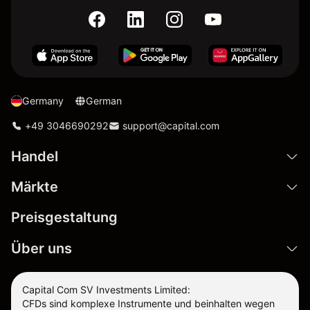
Germany
German
+49 3046690292
support@capital.com
Handel
Märkte
Preisgestaltung
Über uns
Capital Com SV Investments Limited:
CFDs sind komplexe Instrumente und beinhalten wegen