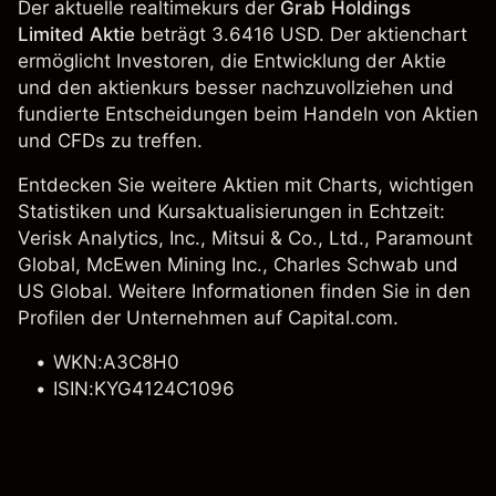
Der aktuelle realtimekurs der
Grab Holdings
Limited Aktie
beträgt 3.6416 USD. Der aktienchart
ermöglicht Investoren, die Entwicklung der Aktie
und den aktienkurs besser nachzuvollziehen und
fundierte Entscheidungen beim Handeln von Aktien
und CFDs zu treffen.
Entdecken Sie weitere Aktien mit Charts, wichtigen
Statistiken und Kursaktualisierungen in Echtzeit:
Verisk Analytics, Inc.
,
Mitsui & Co., Ltd.
, Paramount
Global,
McEwen Mining Inc.
,
Charles Schwab
und
US Global. Weitere Informationen finden Sie in den
Profilen der Unternehmen auf Capital.com.
WKN:A3C8H0
ISIN:KYG4124C1096