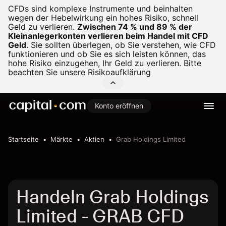
CFDs sind komplexe Instrumente und beinhalten
wegen der Hebelwirkung ein hohes Risiko, schnell
Geld zu verlieren.
Zwischen 74 % und 89 % der
Kleinanlegerkonten verlieren beim Handel mit CFD
Geld
.
Sie sollten überlegen, ob Sie verstehen, wie CFD
funktionieren und ob Sie es sich leisten können, das
hohe Risiko einzugehen, Ihr Geld zu verlieren. Bitte
beachten Sie unsere
Risikoaufklärung
Konto eröffnen
Startseite
Märkte
Aktien
Grab Holdings Limited
Handeln Grab Holdings
Limited - GRAB CFD