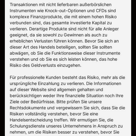
Transaktionen mit nicht lieferbaren außerbörslichen
Instrumenten wie Knock-out-Optionen und CFDs sind
komplexe Finanzprodukte, die mit einem hohen Risiko
verbunden sind, das gesamte investierte Kapital zu
verlieren. Derartige Produkte sind nicht für alle Anleger
geeignet, da sie sowohl zu Gewinnen als auch zu
erheblichen Verlusten führen können. Bevor Sie sich an
dieser Art des Handels beteiligen, sollten Sie sollten
abwägen, ob Sie die Funktionsweise dieser Instrumente
verstehen und ob Sie es sich leisten können, das hohe
Risiko des Geldverlusts einzugehen.
Für professionelle Kunden besteht das Risiko, mehr als die
ursprüngliche Einzahlung zu verlieren. Die Informationen
auf dieser Website sind allgemein gehalten und
berücksichtigen weder Ihre finanzielle Situation noch Ihre
Ziele oder Bedürfnisse. Bitte prüfen Sie unsere
Rechtsdokumente und vergewissern Sie sich, dass Sie die
Risiken vollständig verstehen, bevor Sie eine
Handelsentscheidung treffen. Wir ermutigen Sie, die
Schulungsdienste unseres Unternehmens in Anspruch zu
nehmen, um die Risiken besser zu verstehen, bevor Sie