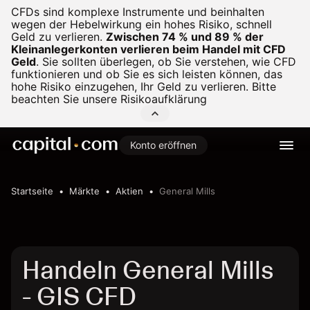
CFDs sind komplexe Instrumente und beinhalten
wegen der Hebelwirkung ein hohes Risiko, schnell
Geld zu verlieren.
Zwischen 74 % und 89 % der
Kleinanlegerkonten verlieren beim Handel mit CFD
Geld
.
Sie sollten überlegen, ob Sie verstehen, wie CFD
funktionieren und ob Sie es sich leisten können, das
hohe Risiko einzugehen, Ihr Geld zu verlieren. Bitte
beachten Sie unsere
Risikoaufklärung
Konto eröffnen
Startseite
Märkte
Aktien
General Mills
Handeln General Mills
- GIS CFD