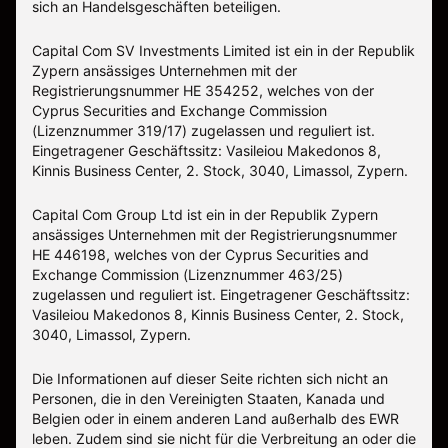
sich an Handelsgeschäften beteiligen.
Capital Com SV Investments Limited ist ein in der Republik
Zypern ansässiges Unternehmen mit der
Registrierungsnummer HE 354252, welches von der
Cyprus Securities and Exchange Commission
(Lizenznummer 319/17) zugelassen und reguliert ist.
Eingetragener Geschäftssitz: Vasileiou Makedonos 8,
Kinnis Business Center, 2. Stock, 3040, Limassol, Zypern.
Capital Com Group Ltd ist ein in der Republik Zypern
ansässiges Unternehmen mit der Registrierungsnummer
ΗΕ 446198, welches von der Cyprus Securities and
Exchange Commission (Lizenznummer 463/25)
zugelassen und reguliert ist. Eingetragener Geschäftssitz:
Vasileiou Makedonos 8, Kinnis Business Center, 2. Stock,
3040, Limassol, Zypern.
Die Informationen auf dieser Seite richten sich nicht an
Personen, die in den Vereinigten Staaten, Kanada und
Belgien oder in einem anderen Land außerhalb des EWR
leben. Zudem sind sie nicht für die Verbreitung an oder die