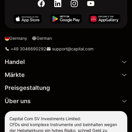
Germany
German
+49 3046690292
support@capital.com
Handel
Märkte
Preisgestaltung
Über uns
Capital Com SV Investments Limited:
CFDs sind komplexe Instrumente und beinhalten wegen
der Hebelwirkung ein hohes Risiko, schnell Geld zu