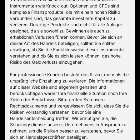
Instrumenten wie Knock-out-Optionen und CFDs sind
komplexe Finanzprodukte, die mit einem hohen Risiko
verbunden sind, das gesamte investierte Kapital zu
verlieren. Derartige Produkte sind nicht für alle Anleger
geeignet, da sie sowohl zu Gewinnen als auch zu
erheblichen Verlusten führen können. Bevor Sie sich an
dieser Art des Handels beteiligen, sollten Sie sollten
abwägen, ob Sie die Funktionsweise dieser Instrumente
verstehen und ob Sie es sich leisten können, das hohe
Risiko des Geldverlusts einzugehen.
Für professionelle Kunden besteht das Risiko, mehr als die
ursprüngliche Einzahlung zu verlieren. Die Informationen
auf dieser Website sind allgemein gehalten und
berücksichtigen weder Ihre finanzielle Situation noch Ihre
Ziele oder Bedürfnisse. Bitte prüfen Sie unsere
Rechtsdokumente und vergewissern Sie sich, dass Sie die
Risiken vollständig verstehen, bevor Sie eine
Handelsentscheidung treffen. Wir ermutigen Sie, die
Schulungsdienste unseres Unternehmens in Anspruch zu
nehmen, um die Risiken besser zu verstehen, bevor Sie
sich an Handelsgeschäften beteiligen.