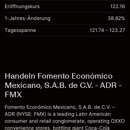
Eröffnungskurs
122.16
1-Jahres-Änderung
38.82%
Tagesspanne
121.74 - 123.27
Handeln Fomento Económico
Mexicano, S.A.B. de C.V. - ADR -
FMX
Fomento Económico Mexicano, S.A.B. de C.V. –
ADR (NYSE: FMX) is a leading Latin American
consumer and retail conglomerate, operating OXXO
convenience stores, bottling giant Coca-Cola