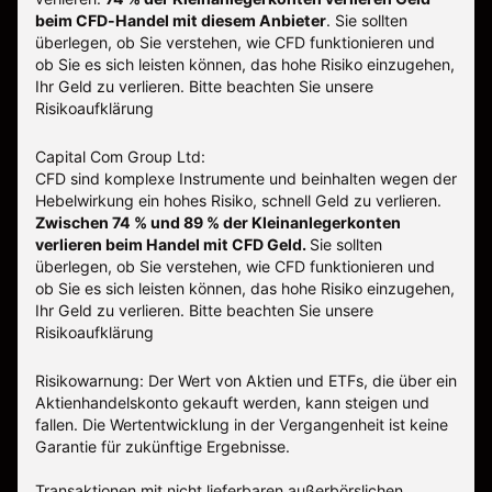
beim CFD-Handel mit diesem Anbieter
.
Sie sollten
überlegen, ob Sie verstehen, wie CFD funktionieren und
ob Sie es sich leisten können, das hohe Risiko einzugehen,
Ihr Geld zu verlieren. Bitte beachten Sie unsere
Risikoaufklärung
Capital Com Group Ltd:
CFD sind komplexe Instrumente und beinhalten wegen der
Hebelwirkung ein hohes Risiko, schnell Geld zu verlieren.
Zwischen 74 % und 89 % der Kleinanlegerkonten
verlieren beim Handel mit CFD Geld.
Sie sollten
überlegen, ob Sie verstehen, wie CFD funktionieren und
ob Sie es sich leisten können, das hohe Risiko einzugehen,
Ihr Geld zu verlieren.
Bitte beachten Sie unsere
Risikoaufklärung
Risikowarnung: Der Wert von Aktien und ETFs, die über ein
Aktienhandelskonto gekauft werden, kann steigen und
fallen. Die Wertentwicklung in der Vergangenheit ist keine
Garantie für zukünftige Ergebnisse.
Transaktionen mit nicht lieferbaren außerbörslichen