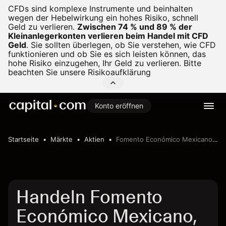
CFDs sind komplexe Instrumente und beinhalten
wegen der Hebelwirkung ein hohes Risiko, schnell
Geld zu verlieren.
Zwischen 74 % und 89 % der
Kleinanlegerkonten verlieren beim Handel mit CFD
Geld
.
Sie sollten überlegen, ob Sie verstehen, wie CFD
funktionieren und ob Sie es sich leisten können, das
hohe Risiko einzugehen, Ihr Geld zu verlieren. Bitte
beachten Sie unsere
Risikoaufklärung
Konto eröffnen
Startseite
Märkte
Aktien
Fomento Económico Mexicano, S.A.B. de C.V. - ADR
Handeln Fomento
Económico Mexicano,