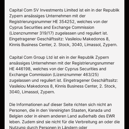
Capital Com SV Investments Limited ist ein in der Republik
Zypern ansässiges Unternehmen mit der
Registrierungsnummer HE 354252, welches von der
Cyprus Securities and Exchange Commission
(Lizenznummer 319/17) zugelassen und reguliert ist.
Eingetragener Geschäftssitz: Vasileiou Makedonos 8,
Kinnis Business Center, 2. Stock, 3040, Limassol, Zypern.
Capital Com Group Ltd ist ein in der Republik Zypern
ansässiges Unternehmen mit der Registrierungsnummer
ΗΕ 446198, welches von der Cyprus Securities and
Exchange Commission (Lizenznummer 463/25)
zugelassen und reguliert ist. Eingetragener Geschäftssitz:
Vasileiou Makedonos 8, Kinnis Business Center, 2. Stock,
3040, Limassol, Zypern.
Die Informationen auf dieser Seite richten sich nicht an
Personen, die in den Vereinigten Staaten, Kanada und
Belgien oder in einem anderen Land außerhalb des EWR
leben. Zudem sind sie nicht für die Verbreitung an oder die
Nutzung durch Personen in Ländern oder