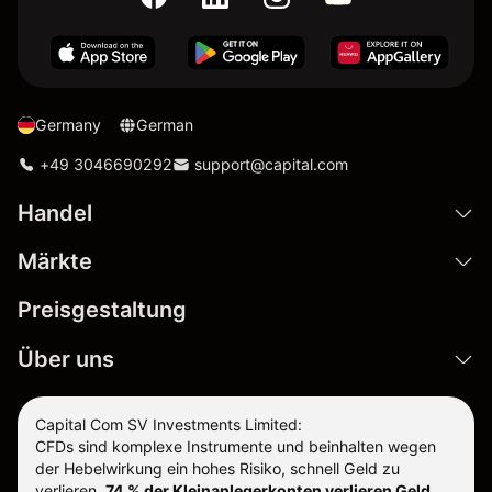
Germany
German
+49 3046690292
support@capital.com
Handel
Märkte
Preisgestaltung
Über uns
Capital Com SV Investments Limited:
CFDs sind komplexe Instrumente und beinhalten wegen
der Hebelwirkung ein hohes Risiko, schnell Geld zu
verlieren.
74 % der Kleinanlegerkonten verlieren Geld