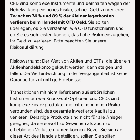
CFD sind komplexe Instrumente und beinhalten wegen der
Hebelwirkung ein hohes Risiko, schnell Geld zu verlieren.
Zwischen 74 % und 89 % der Kleinanlegerkonten
verlieren beim Handel mit CFD Geld.
Sie sollten
überlegen, ob Sie verstehen, wie CFD funktionieren und
ob Sie es sich leisten können, das hohe Risiko einzugehen,
Ihr Geld zu verlieren.
Bitte beachten Sie unsere
Risikoaufklärung
Risikowarnung: Der Wert von Aktien und ETFs, die über ein
Aktienhandelskonto gekauft werden, kann steigen und
fallen. Die Wertentwicklung in der Vergangenheit ist keine
Garantie für zukünftige Ergebnisse.
Transaktionen mit nicht lieferbaren außerbörslichen
Instrumenten wie Knock-out-Optionen und CFDs sind
komplexe Finanzprodukte, die mit einem hohen Risiko
verbunden sind, das gesamte investierte Kapital zu
verlieren. Derartige Produkte sind nicht für alle Anleger
geeignet, da sie sowohl zu Gewinnen als auch zu
erheblichen Verlusten führen können. Bevor Sie sich an
dieser Art des Handels beteiligen, sollten Sie sollten