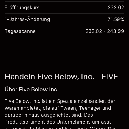
Eröffnungskurs
232.02
1-Jahres-Änderung
71.59%
Tagesspanne
232.02 - 243.99
Handeln Five Below, Inc. - FIVE
Über Five Below Inc
Five Below, Inc. ist ein Spezialeinzelhändler, der
Waren anbietet, die auf Tween, Teenager und
darüber hinaus ausgerichtet sind. Das
Produktsortiment des Unternehmens umfasst
ausgewählte Marken und lizenzierte Waren. Das