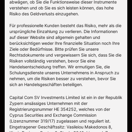
abwägen, ob Sie die Funktionsweise dieser Instrumente
verstehen und ob Sie es sich leisten können, das hohe
Risiko des Geldverlusts einzugehen.
Für professionelle Kunden besteht das Risiko, mehr als die
ursprüngliche Einzahlung zu verlieren. Die Informationen
auf dieser Website sind allgemein gehalten und
berücksichtigen weder Ihre finanzielle Situation noch Ihre
Ziele oder Bedürfnisse. Bitte prüfen Sie unsere
Rechtsdokumente und vergewissern Sie sich, dass Sie die
Risiken vollständig verstehen, bevor Sie eine
Handelsentscheidung treffen. Wir ermutigen Sie, die
Schulungsdienste unseres Unternehmens in Anspruch zu
nehmen, um die Risiken besser zu verstehen, bevor Sie
sich an Handelsgeschäften beteiligen.
Capital Com SV Investments Limited ist ein in der Republik
Zypern ansässiges Unternehmen mit der
Registrierungsnummer HE 354252, welches von der
Cyprus Securities and Exchange Commission
(Lizenznummer 319/17) zugelassen und reguliert ist.
Eingetragener Geschäftssitz: Vasileiou Makedonos 8,