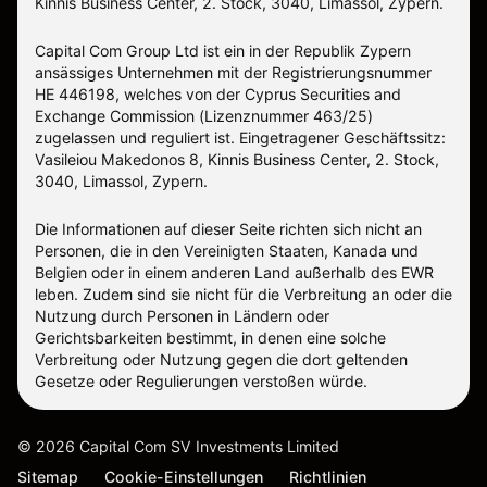
Kinnis Business Center, 2. Stock, 3040, Limassol, Zypern.
Capital Com Group Ltd ist ein in der Republik Zypern
ansässiges Unternehmen mit der Registrierungsnummer
ΗΕ 446198, welches von der Cyprus Securities and
Exchange Commission (Lizenznummer 463/25)
zugelassen und reguliert ist. Eingetragener Geschäftssitz:
Vasileiou Makedonos 8, Kinnis Business Center, 2. Stock,
3040, Limassol, Zypern.
Die Informationen auf dieser Seite richten sich nicht an
Personen, die in den Vereinigten Staaten, Kanada und
Belgien oder in einem anderen Land außerhalb des EWR
leben. Zudem sind sie nicht für die Verbreitung an oder die
Nutzung durch Personen in Ländern oder
Gerichtsbarkeiten bestimmt, in denen eine solche
Verbreitung oder Nutzung gegen die dort geltenden
Gesetze oder Regulierungen verstoßen würde.
©
2026
Capital Com SV Investments Limited
Sitemap
Cookie-Einstellungen
Richtlinien