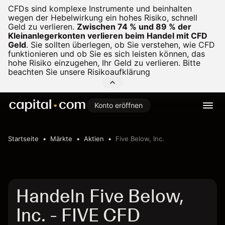
CFDs sind komplexe Instrumente und beinhalten
wegen der Hebelwirkung ein hohes Risiko, schnell
Geld zu verlieren.
Zwischen 74 % und 89 % der
Kleinanlegerkonten verlieren beim Handel mit CFD
Geld
.
Sie sollten überlegen, ob Sie verstehen, wie CFD
funktionieren und ob Sie es sich leisten können, das
hohe Risiko einzugehen, Ihr Geld zu verlieren. Bitte
beachten Sie unsere
Risikoaufklärung
Konto eröffnen
Startseite
Märkte
Aktien
Five Below, Inc.
Handeln Five Below,
Inc. - FIVE CFD