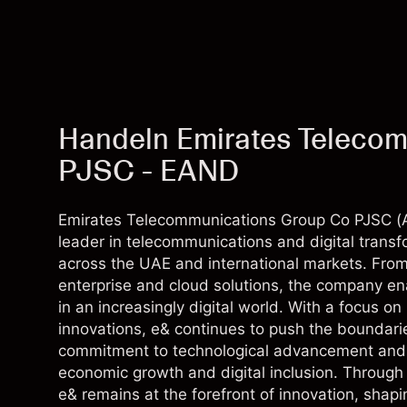
Handeln Emirates Teleco
PJSC - EAND
Emirates Telecommunications Group Co PJSC (AD
leader in telecommunications and digital transfo
across the UAE and international markets. Fro
enterprise and cloud solutions, the company en
in an increasingly digital world. With a focus o
innovations, e& continues to push the boundarie
commitment to technological advancement and su
economic growth and digital inclusion. Through 
e& remains at the forefront of innovation, shapi