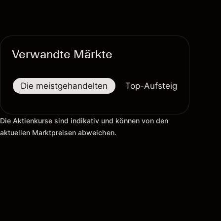
Verwandte Märkte
Die meistgehandelten
Top-Aufsteiger
Top-
Die Aktienkurse sind indikativ und können von den
aktuellen Marktpreisen abweichen.