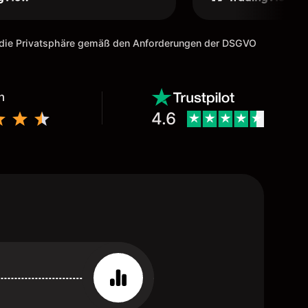
m die Privatsphäre gemäß den Anforderungen der DSGVO
n
4.6