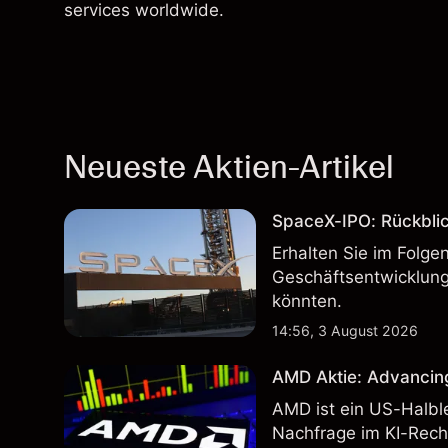
services worldwide.
Neueste Aktien-Artikel
SpaceX-IPO: Rückbli
Erhalten Sie im Folg
Geschäftsentwicklung
könnten.
14:56, 3 August 2026
AMD Aktie: Advancin
AMD ist ein US-Halbl
Nachfrage im KI-Rec