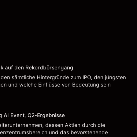
ck auf den Rekordbörsengang
enden sämtliche Hintergründe zum IPO, den jüngsten
en und welche Einflüsse von Bedeutung sein
g AI Event, Q2-Ergebnisse
eiterunternehmen, dessen Aktien durch die
henzentrumsbereich und das bevorstehende