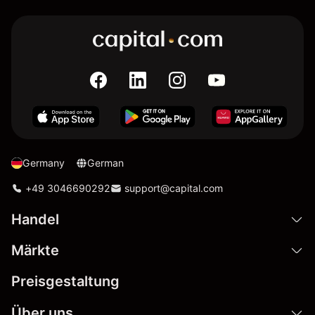
Germany
German
+49 3046690292
support@capital.com
Handel
Märkte
Preisgestaltung
Über uns