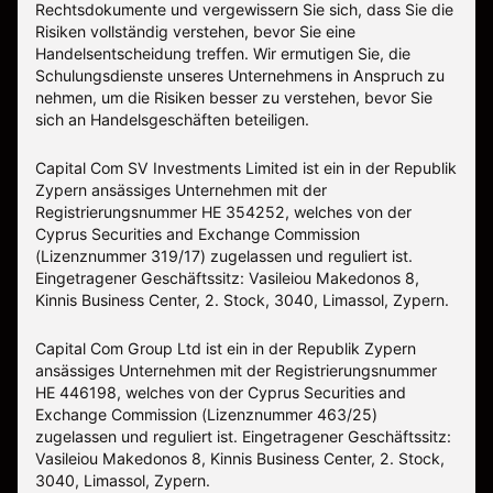
Rechtsdokumente und vergewissern Sie sich, dass Sie die
Risiken vollständig verstehen, bevor Sie eine
Handelsentscheidung treffen. Wir ermutigen Sie, die
Schulungsdienste unseres Unternehmens in Anspruch zu
nehmen, um die Risiken besser zu verstehen, bevor Sie
sich an Handelsgeschäften beteiligen.
Capital Com SV Investments Limited ist ein in der Republik
Zypern ansässiges Unternehmen mit der
Registrierungsnummer HE 354252, welches von der
Cyprus Securities and Exchange Commission
(Lizenznummer 319/17) zugelassen und reguliert ist.
Eingetragener Geschäftssitz: Vasileiou Makedonos 8,
Kinnis Business Center, 2. Stock, 3040, Limassol, Zypern.
Capital Com Group Ltd ist ein in der Republik Zypern
ansässiges Unternehmen mit der Registrierungsnummer
ΗΕ 446198, welches von der Cyprus Securities and
Exchange Commission (Lizenznummer 463/25)
zugelassen und reguliert ist. Eingetragener Geschäftssitz:
Vasileiou Makedonos 8, Kinnis Business Center, 2. Stock,
3040, Limassol, Zypern.