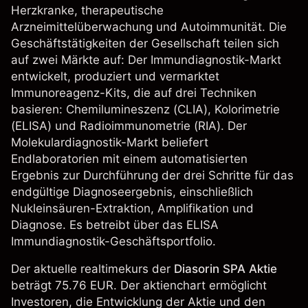
Herzkranke, therapeutische
Arzneimittelüberwachung und Autoimmunität. Die
Geschäftstätigkeiten der Gesellschaft teilen sich
auf zwei Märkte auf: Der Immundiagnostik-Markt
entwickelt, produziert und vermarktet
Immunoreagenz-Kits, die auf drei Techniken
basieren: Chemilumineszenz (CLIA), Kolorimetrie
(ELISA) und Radioimmunometrie (RIA). Der
Molekulardiagnostik-Markt beliefert
Endlaboratorien mit einem automatisierten
Ergebnis zur Durchführung der drei Schritte für das
endgültige Diagnoseergebnis, einschließlich
Nukleinsäuren-Extraktion, Amplifikation und
Diagnose. Es betreibt über das ELISA
Immundiagnostik-Geschäftsportfolio.
Der aktuelle realtimekurs der
Diasorin SPA Aktie
beträgt 75.76 EUR. Der aktienchart ermöglicht
Investoren, die Entwicklung der Aktie und den