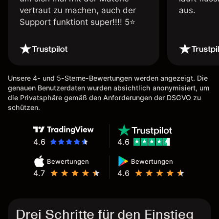
vertraut zu machen, auch der
aus.
Support funktiont super!!!! 5⭐️
Unsere 4- und 5-Sterne-Bewertungen werden angezeigt. Die
genauen Benutzerdaten wurden absichtlich anonymisiert, um
die Privatsphäre gemäß den Anforderungen der DSGVO zu
schützen.
4.6
4.6
Bewertungen
Bewertungen
4.7
4.6
Drei Schritte für den Einstieg