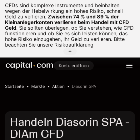
CFDs sind komplexe Instrumente und beinhalten
wegen der Hebelwirkung ein hohes Risiko, schnell
Geld zu verlieren.
Zwischen 74 % und 89 % der
Kleinanlegerkonten verlieren beim Handel mit CFD
Geld
.
Sie sollten überlegen, ob Sie verstehen, wie CFD
funktionieren und ob Sie es sich leisten können, das
hohe Risiko einzugehen, Ihr Geld zu verlieren. Bitte
beachten Sie unsere
Risikoaufklärung
Konto eröffnen
Startseite
Märkte
Aktien
Diasorin SPA
Handeln Diasorin SPA -
DIAm CFD