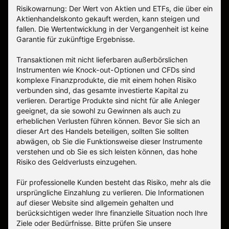
Risikowarnung: Der Wert von Aktien und ETFs, die über ein
Aktienhandelskonto gekauft werden, kann steigen und
fallen. Die Wertentwicklung in der Vergangenheit ist keine
Garantie für zukünftige Ergebnisse.
Transaktionen mit nicht lieferbaren außerbörslichen
Instrumenten wie Knock-out-Optionen und CFDs sind
komplexe Finanzprodukte, die mit einem hohen Risiko
verbunden sind, das gesamte investierte Kapital zu
verlieren. Derartige Produkte sind nicht für alle Anleger
geeignet, da sie sowohl zu Gewinnen als auch zu
erheblichen Verlusten führen können. Bevor Sie sich an
dieser Art des Handels beteiligen, sollten Sie sollten
abwägen, ob Sie die Funktionsweise dieser Instrumente
verstehen und ob Sie es sich leisten können, das hohe
Risiko des Geldverlusts einzugehen.
Für professionelle Kunden besteht das Risiko, mehr als die
ursprüngliche Einzahlung zu verlieren. Die Informationen
auf dieser Website sind allgemein gehalten und
berücksichtigen weder Ihre finanzielle Situation noch Ihre
Ziele oder Bedürfnisse. Bitte prüfen Sie unsere