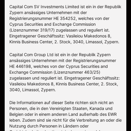
Capital Com SV Investments Limited ist ein in der Republik
Zypern ansässiges Unternehmen mit der
Registrierungsnummer HE 354252, welches von der
Cyprus Securities and Exchange Commission
(Lizenznummer 319/17) zugelassen und reguliert ist.
Eingetragener Geschäftssitz: Vasileiou Makedonos 8,
Kinnis Business Center, 2. Stock, 3040, Limassol, Zypern.
Capital Com Group Ltd ist ein in der Republik Zypern
ansässiges Unternehmen mit der Registrierungsnummer
ΗΕ 446198, welches von der Cyprus Securities and
Exchange Commission (Lizenznummer 463/25)
zugelassen und reguliert ist. Eingetragener Geschäftssitz:
Vasileiou Makedonos 8, Kinnis Business Center, 2. Stock,
3040, Limassol, Zypern.
Die Informationen auf dieser Seite richten sich nicht an
Personen, die in den Vereinigten Staaten, Kanada und
Belgien oder in einem anderen Land außerhalb des EWR
leben. Zudem sind sie nicht für die Verbreitung an oder die
Nutzung durch Personen in Ländern oder