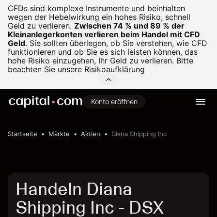
CFDs sind komplexe Instrumente und beinhalten
wegen der Hebelwirkung ein hohes Risiko, schnell
Geld zu verlieren.
Zwischen 74 % und 89 % der
Kleinanlegerkonten verlieren beim Handel mit CFD
Geld
.
Sie sollten überlegen, ob Sie verstehen, wie CFD
funktionieren und ob Sie es sich leisten können, das
hohe Risiko einzugehen, Ihr Geld zu verlieren. Bitte
beachten Sie unsere
Risikoaufklärung
Konto eröffnen
Startseite
Märkte
Aktien
Diana Shipping Inc
Handeln Diana
Shipping Inc - DSX