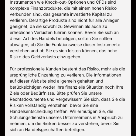
Instrumenten wie Knock-out-Optionen und CFDs sind
komplexe Finanzprodukte, die mit einem hohen Risiko
verbunden sind, das gesamte investierte Kapital zu
verlieren. Derartige Produkte sind nicht für alle Anleger
geeignet, da sie sowohl zu Gewinnen als auch zu
erheblichen Verlusten führen können. Bevor Sie sich an
dieser Art des Handels beteiligen, sollten Sie sollten
abwägen, ob Sie die Funktionsweise dieser Instrumente
verstehen und ob Sie es sich leisten können, das hohe
Risiko des Geldverlusts einzugehen.
Für professionelle Kunden besteht das Risiko, mehr als die
ursprüngliche Einzahlung zu verlieren. Die Informationen
auf dieser Website sind allgemein gehalten und
berücksichtigen weder Ihre finanzielle Situation noch Ihre
Ziele oder Bedürfnisse. Bitte prüfen Sie unsere
Rechtsdokumente und vergewissern Sie sich, dass Sie die
Risiken vollständig verstehen, bevor Sie eine
Handelsentscheidung treffen. Wir ermutigen Sie, die
Schulungsdienste unseres Unternehmens in Anspruch zu
nehmen, um die Risiken besser zu verstehen, bevor Sie
sich an Handelsgeschäften beteiligen.