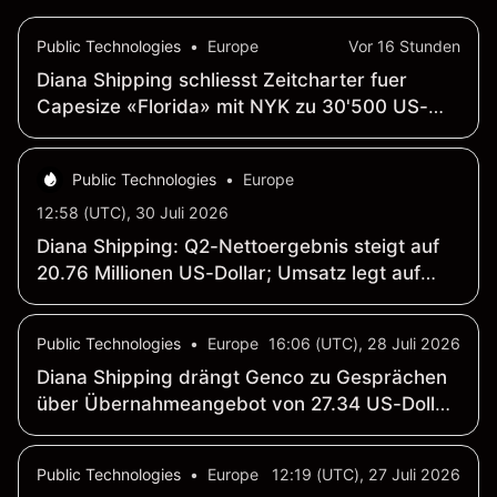
Public Technologies
•
Europe
Vor 16 Stunden
Diana Shipping schliesst Zeitcharter fuer
Capesize «Florida» mit NYK zu 30'500 US-
Dollar pro Tag ab
Public Technologies
•
Europe
12:58 (UTC), 30 Juli 2026
Diana Shipping: Q2-Nettoergebnis steigt auf
20.76 Millionen US-Dollar; Umsatz legt auf
57.29 Millionen US-Dollar zu
Public Technologies
•
Europe
16:06 (UTC), 28 Juli 2026
Diana Shipping drängt Genco zu Gesprächen
über Übernahmeangebot von 27.34 US-Dollar
je Aktie
Public Technologies
•
Europe
12:19 (UTC), 27 Juli 2026