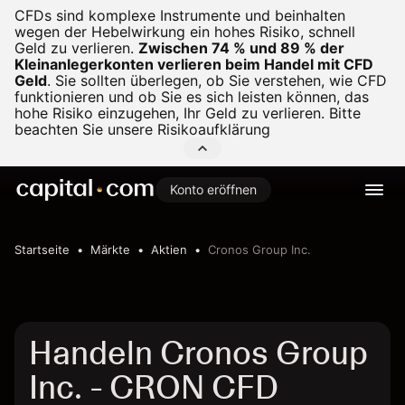
CFDs sind komplexe Instrumente und beinhalten
wegen der Hebelwirkung ein hohes Risiko, schnell
Geld zu verlieren.
Zwischen 74 % und 89 % der
Kleinanlegerkonten verlieren beim Handel mit CFD
Geld
.
Sie sollten überlegen, ob Sie verstehen, wie CFD
funktionieren und ob Sie es sich leisten können, das
hohe Risiko einzugehen, Ihr Geld zu verlieren. Bitte
beachten Sie unsere
Risikoaufklärung
Konto eröffnen
Startseite
Märkte
Aktien
Cronos Group Inc.
Handeln Cronos Group
Inc. - CRON CFD