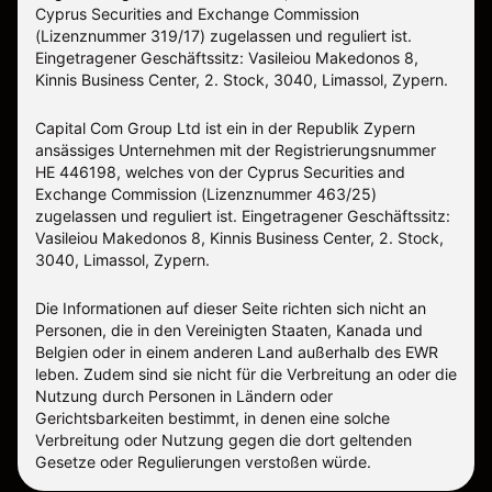
Cyprus Securities and Exchange Commission
(Lizenznummer 319/17) zugelassen und reguliert ist.
Eingetragener Geschäftssitz: Vasileiou Makedonos 8,
Kinnis Business Center, 2. Stock, 3040, Limassol, Zypern.
Capital Com Group Ltd ist ein in der Republik Zypern
ansässiges Unternehmen mit der Registrierungsnummer
ΗΕ 446198, welches von der Cyprus Securities and
Exchange Commission (Lizenznummer 463/25)
zugelassen und reguliert ist. Eingetragener Geschäftssitz:
Vasileiou Makedonos 8, Kinnis Business Center, 2. Stock,
3040, Limassol, Zypern.
Die Informationen auf dieser Seite richten sich nicht an
Personen, die in den Vereinigten Staaten, Kanada und
Belgien oder in einem anderen Land außerhalb des EWR
leben. Zudem sind sie nicht für die Verbreitung an oder die
Nutzung durch Personen in Ländern oder
Gerichtsbarkeiten bestimmt, in denen eine solche
Verbreitung oder Nutzung gegen die dort geltenden
Gesetze oder Regulierungen verstoßen würde.