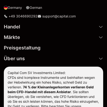
Germany
German
+49 3046690292
support@capital.com
Handel
Märkte
Preisgestaltung
Über uns
Capital Com SV Investments Limited:
CFDs sind komplexe Instrumente und beinhalten wegen
der Hebelwirkung ein hohes Risiko, schnell Geld zu
verlieren.
74 % der Kleinanlegerkonten verlieren Geld
beim CFD-Handel mit diesem Anbieter
.
Sie sollten
überlegen, ob Sie verstehen, wie CFD funktionieren und
ob Sie es sich leisten können, das hohe Risiko einzugehen,
Ihr Geld zu verlieren. Bitte beachten Sie unsere