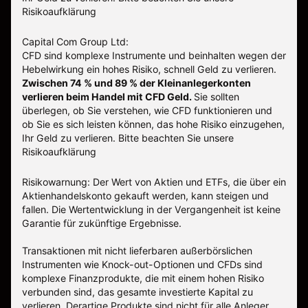
Risikoaufklärung
Capital Com Group Ltd:
CFD sind komplexe Instrumente und beinhalten wegen der
Hebelwirkung ein hohes Risiko, schnell Geld zu verlieren.
Zwischen 74 % und 89 % der Kleinanlegerkonten
verlieren beim Handel mit CFD Geld.
Sie sollten
überlegen, ob Sie verstehen, wie CFD funktionieren und
ob Sie es sich leisten können, das hohe Risiko einzugehen,
Ihr Geld zu verlieren.
Bitte beachten Sie unsere
Risikoaufklärung
Risikowarnung: Der Wert von Aktien und ETFs, die über ein
Aktienhandelskonto gekauft werden, kann steigen und
fallen. Die Wertentwicklung in der Vergangenheit ist keine
Garantie für zukünftige Ergebnisse.
Transaktionen mit nicht lieferbaren außerbörslichen
Instrumenten wie Knock-out-Optionen und CFDs sind
komplexe Finanzprodukte, die mit einem hohen Risiko
verbunden sind, das gesamte investierte Kapital zu
verlieren. Derartige Produkte sind nicht für alle Anleger