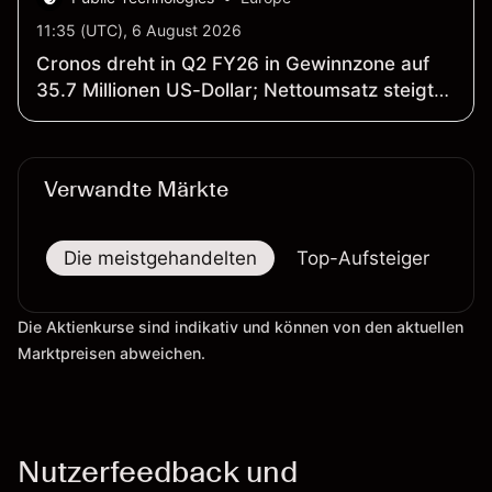
11:35 (UTC), 6 August 2026
Cronos dreht in Q2 FY26 in Gewinnzone auf
35.7 Millionen US-Dollar; Nettoumsatz steigt
um 58 Prozent auf 53 Millionen US-Dollar
(gegenüber Q2 FY25)
Verwandte Märkte
Die meistgehandelten
Top-Aufsteiger
To
Die Aktienkurse sind indikativ und können von den aktuellen
Marktpreisen abweichen.
Nutzerfeedback und