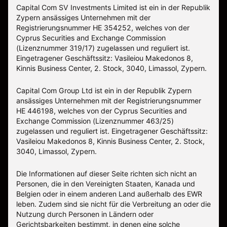
Capital Com SV Investments Limited ist ein in der Republik
Zypern ansässiges Unternehmen mit der
Registrierungsnummer HE 354252, welches von der
Cyprus Securities and Exchange Commission
(Lizenznummer 319/17) zugelassen und reguliert ist.
Eingetragener Geschäftssitz: Vasileiou Makedonos 8,
Kinnis Business Center, 2. Stock, 3040, Limassol, Zypern.
Capital Com Group Ltd ist ein in der Republik Zypern
ansässiges Unternehmen mit der Registrierungsnummer
ΗΕ 446198, welches von der Cyprus Securities and
Exchange Commission (Lizenznummer 463/25)
zugelassen und reguliert ist. Eingetragener Geschäftssitz:
Vasileiou Makedonos 8, Kinnis Business Center, 2. Stock,
3040, Limassol, Zypern.
Die Informationen auf dieser Seite richten sich nicht an
Personen, die in den Vereinigten Staaten, Kanada und
Belgien oder in einem anderen Land außerhalb des EWR
leben. Zudem sind sie nicht für die Verbreitung an oder die
Nutzung durch Personen in Ländern oder
Gerichtsbarkeiten bestimmt, in denen eine solche