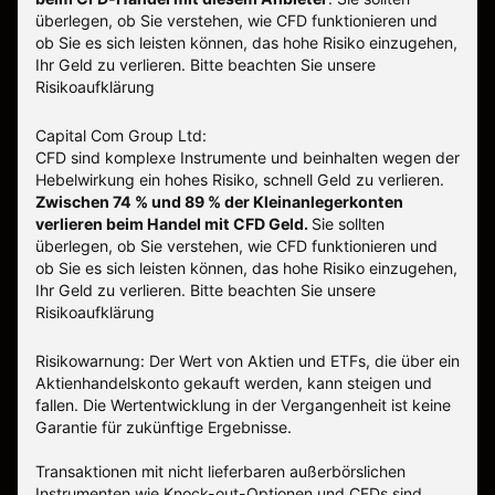
überlegen, ob Sie verstehen, wie CFD funktionieren und
ob Sie es sich leisten können, das hohe Risiko einzugehen,
Ihr Geld zu verlieren. Bitte beachten Sie unsere
Risikoaufklärung
Capital Com Group Ltd:
CFD sind komplexe Instrumente und beinhalten wegen der
Hebelwirkung ein hohes Risiko, schnell Geld zu verlieren.
Zwischen 74 % und 89 % der Kleinanlegerkonten
verlieren beim Handel mit CFD Geld.
Sie sollten
überlegen, ob Sie verstehen, wie CFD funktionieren und
ob Sie es sich leisten können, das hohe Risiko einzugehen,
Ihr Geld zu verlieren.
Bitte beachten Sie unsere
Risikoaufklärung
Risikowarnung: Der Wert von Aktien und ETFs, die über ein
Aktienhandelskonto gekauft werden, kann steigen und
fallen. Die Wertentwicklung in der Vergangenheit ist keine
Garantie für zukünftige Ergebnisse.
Transaktionen mit nicht lieferbaren außerbörslichen
Instrumenten wie Knock-out-Optionen und CFDs sind