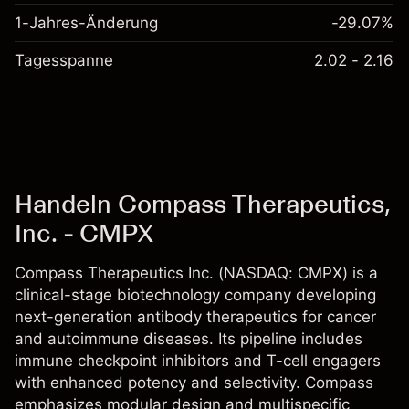
1-Jahres-Änderung
-29.07%
Tagesspanne
2.02 - 2.16
Handeln Compass Therapeutics,
Inc. - CMPX
Compass Therapeutics Inc. (NASDAQ: CMPX) is a
clinical-stage biotechnology company developing
next-generation antibody therapeutics for cancer
and autoimmune diseases. Its pipeline includes
immune checkpoint inhibitors and T-cell engagers
with enhanced potency and selectivity. Compass
emphasizes modular design and multispecific