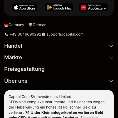
Germany
German
+49 3046690292
support@capital.com
Handel
Märkte
Preisgestaltung
Über uns
Capital Com SV Investments Limited:
CFDs sind komplexe Instrumente und beinhalten wegen
der Hebelwirkung ein hohes Risiko, schnell Geld zu
verlieren.
74 % der Kleinanlegerkonten verlieren Geld
beim CFD-Handel mit diesem Anbieter
.
Sie sollten