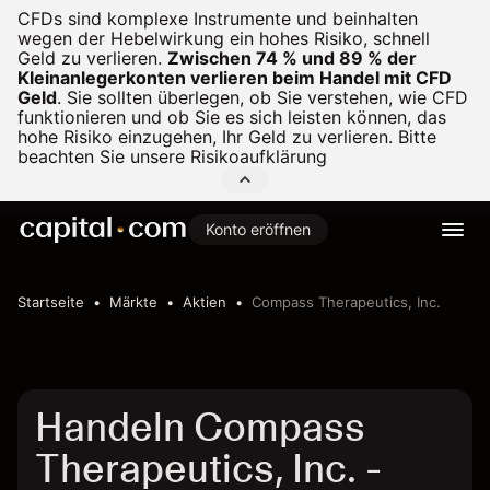
CFDs sind komplexe Instrumente und beinhalten
wegen der Hebelwirkung ein hohes Risiko, schnell
Geld zu verlieren.
Zwischen 74 % und 89 % der
Kleinanlegerkonten verlieren beim Handel mit CFD
Geld
.
Sie sollten überlegen, ob Sie verstehen, wie CFD
funktionieren und ob Sie es sich leisten können, das
hohe Risiko einzugehen, Ihr Geld zu verlieren. Bitte
beachten Sie unsere
Risikoaufklärung
Konto eröffnen
Startseite
Märkte
Aktien
Compass Therapeutics, Inc.
Handeln Compass
Therapeutics, Inc. -