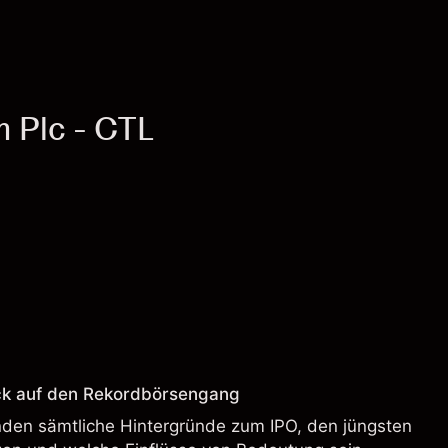
m Plc - CTL
ck auf den Rekordbörsengang
enden sämtliche Hintergründe zum IPO, den jüngsten