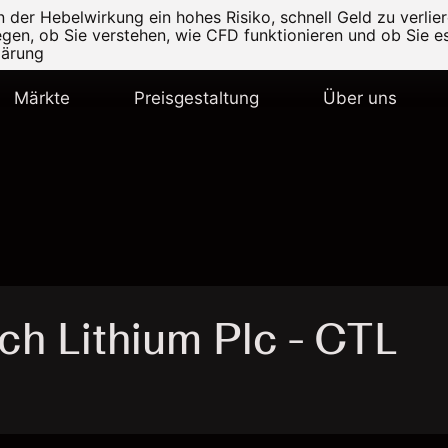
er Hebelwirkung ein hohes Risiko, schnell Geld zu verlier
legen, ob Sie verstehen, wie CFD funktionieren und ob Sie es
lärung
Märkte
Preisgestaltung
Über uns
h Lithium Plc - CTL