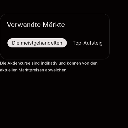
Verwandte Märkte
Die meistgehandelten
Top-Aufsteiger
Top-
Die Aktienkurse sind indikativ und können von den
aktuellen Marktpreisen abweichen.