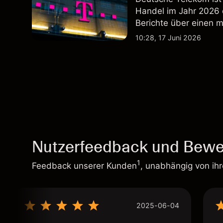
Handel im Jahr 2026
Berichte über einen 
Wertentwicklung in der
10:28, 17 Juni 2026
zukünftige Ergebnisse
Nutzerfeedback und Bewe
1
Feedback unserer Kunden
, unabhängig von ih
2025-06-04