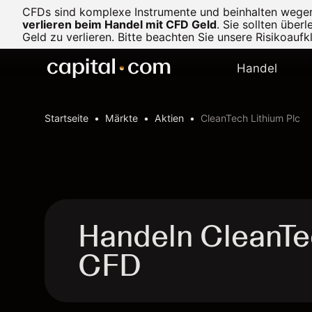
CFDs sind komplexe Instrumente und beinhalten wegen d
verlieren beim Handel mit CFD Geld
.
Sie sollten über
Geld zu verlieren. Bitte beachten Sie unsere
Risikoaufk
Handel
Startseite
Märkte
Aktien
CleanTech Lithium Plc
Handeln CleanTec
CFD