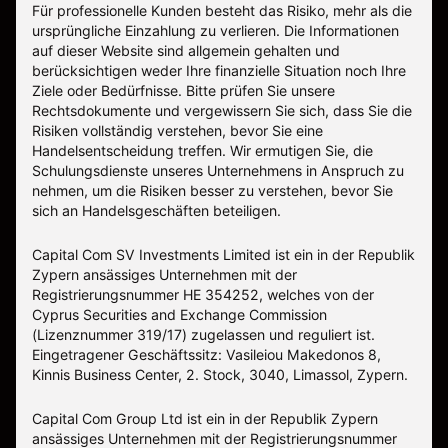
Für professionelle Kunden besteht das Risiko, mehr als die
ursprüngliche Einzahlung zu verlieren. Die Informationen
auf dieser Website sind allgemein gehalten und
berücksichtigen weder Ihre finanzielle Situation noch Ihre
Ziele oder Bedürfnisse. Bitte prüfen Sie unsere
Rechtsdokumente und vergewissern Sie sich, dass Sie die
Risiken vollständig verstehen, bevor Sie eine
Handelsentscheidung treffen. Wir ermutigen Sie, die
Schulungsdienste unseres Unternehmens in Anspruch zu
nehmen, um die Risiken besser zu verstehen, bevor Sie
sich an Handelsgeschäften beteiligen.
Capital Com SV Investments Limited ist ein in der Republik
Zypern ansässiges Unternehmen mit der
Registrierungsnummer HE 354252, welches von der
Cyprus Securities and Exchange Commission
(Lizenznummer 319/17) zugelassen und reguliert ist.
Eingetragener Geschäftssitz: Vasileiou Makedonos 8,
Kinnis Business Center, 2. Stock, 3040, Limassol, Zypern.
Capital Com Group Ltd ist ein in der Republik Zypern
ansässiges Unternehmen mit der Registrierungsnummer