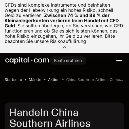
CFDs sind komplexe Instrumente und beinhalten
wegen der Hebelwirkung ein hohes Risiko, schnell
Geld zu verlieren.
Zwischen 74 % und 89 % der
Kleinanlegerkonten verlieren beim Handel mit CFD
Geld
.
Sie sollten überlegen, ob Sie verstehen, wie CFD
funktionieren und ob Sie es sich leisten können, das
hohe Risiko einzugehen, Ihr Geld zu verlieren. Bitte
beachten Sie unsere
Risikoaufklärung
Konto eröffnen
Startseite
Märkte
Aktien
China Southern Airlines Company Limited
Handeln China
Southern Airlines