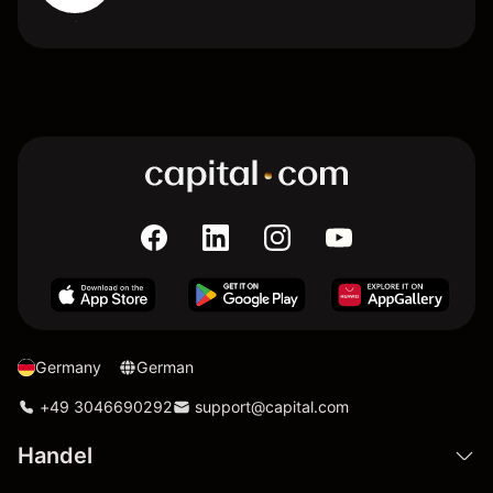
Germany
German
+49 3046690292
support@capital.com
Handel