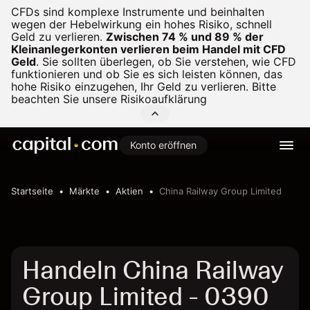
CFDs sind komplexe Instrumente und beinhalten
wegen der Hebelwirkung ein hohes Risiko, schnell
Geld zu verlieren.
Zwischen 74 % und 89 % der
Kleinanlegerkonten verlieren beim Handel mit CFD
Geld
.
Sie sollten überlegen, ob Sie verstehen, wie CFD
funktionieren und ob Sie es sich leisten können, das
hohe Risiko einzugehen, Ihr Geld zu verlieren. Bitte
beachten Sie unsere
Risikoaufklärung
Konto eröffnen
Startseite
Märkte
Aktien
China Railway Group Limited
Handeln China Railway
Group Limited - 0390