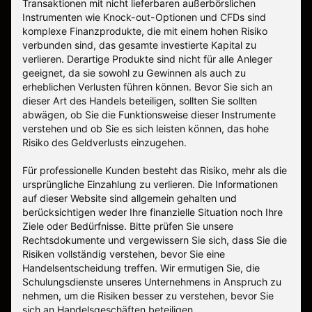
Transaktionen mit nicht lieferbaren außerbörslichen
Instrumenten wie Knock-out-Optionen und CFDs sind
komplexe Finanzprodukte, die mit einem hohen Risiko
verbunden sind, das gesamte investierte Kapital zu
verlieren. Derartige Produkte sind nicht für alle Anleger
geeignet, da sie sowohl zu Gewinnen als auch zu
erheblichen Verlusten führen können. Bevor Sie sich an
dieser Art des Handels beteiligen, sollten Sie sollten
abwägen, ob Sie die Funktionsweise dieser Instrumente
verstehen und ob Sie es sich leisten können, das hohe
Risiko des Geldverlusts einzugehen.
Für professionelle Kunden besteht das Risiko, mehr als die
ursprüngliche Einzahlung zu verlieren. Die Informationen
auf dieser Website sind allgemein gehalten und
berücksichtigen weder Ihre finanzielle Situation noch Ihre
Ziele oder Bedürfnisse. Bitte prüfen Sie unsere
Rechtsdokumente und vergewissern Sie sich, dass Sie die
Risiken vollständig verstehen, bevor Sie eine
Handelsentscheidung treffen. Wir ermutigen Sie, die
Schulungsdienste unseres Unternehmens in Anspruch zu
nehmen, um die Risiken besser zu verstehen, bevor Sie
sich an Handelsgeschäften beteiligen.