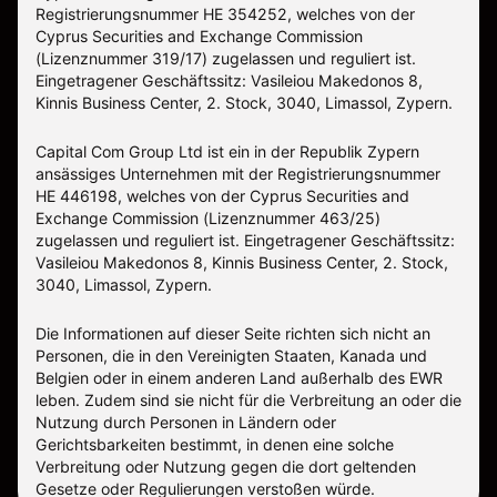
Registrierungsnummer HE 354252, welches von der
Cyprus Securities and Exchange Commission
(Lizenznummer 319/17) zugelassen und reguliert ist.
Eingetragener Geschäftssitz: Vasileiou Makedonos 8,
Kinnis Business Center, 2. Stock, 3040, Limassol, Zypern.
Capital Com Group Ltd ist ein in der Republik Zypern
ansässiges Unternehmen mit der Registrierungsnummer
ΗΕ 446198, welches von der Cyprus Securities and
Exchange Commission (Lizenznummer 463/25)
zugelassen und reguliert ist. Eingetragener Geschäftssitz:
Vasileiou Makedonos 8, Kinnis Business Center, 2. Stock,
3040, Limassol, Zypern.
Die Informationen auf dieser Seite richten sich nicht an
Personen, die in den Vereinigten Staaten, Kanada und
Belgien oder in einem anderen Land außerhalb des EWR
leben. Zudem sind sie nicht für die Verbreitung an oder die
Nutzung durch Personen in Ländern oder
Gerichtsbarkeiten bestimmt, in denen eine solche
Verbreitung oder Nutzung gegen die dort geltenden
Gesetze oder Regulierungen verstoßen würde.