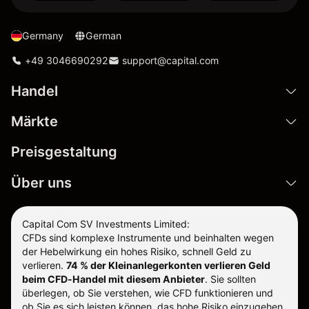
Germany
German
+49 3046690292
support@capital.com
Handel
Märkte
Preisgestaltung
Über uns
Capital Com SV Investments Limited:
CFDs sind komplexe Instrumente und beinhalten wegen
der Hebelwirkung ein hohes Risiko, schnell Geld zu
verlieren.
74 % der Kleinanlegerkonten verlieren Geld
beim CFD-Handel mit diesem Anbieter
.
Sie sollten
überlegen, ob Sie verstehen, wie CFD funktionieren und
ob Sie es sich leisten können, das hohe Risiko einzugehen,