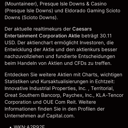
(Mountaineer), Presque Isle Downs & Casino
(Presque Isle Downs) und Eldorado Gaming Scioto
Downs (Scioto Downs).
Der aktuelle realtimekurs der
Caesars
Entertainment Corporation Aktie
beträgt 30.11
USD. Der aktienchart ermöglicht Investoren, die
Entwicklung der Aktie und den aktienkurs besser
nachzuvollziehen und fundierte Entscheidungen
beim Handeln von Aktien und CFDs zu treffen.
Entdecken Sie weitere Aktien mit Charts, wichtigen
Statistiken und Kursaktualisierungen in Echtzeit:
Innovative Industrial Properties, Inc.
, Territorial,
Great Southern Bancorp
,
Paychex, Inc.
,
KLA-Tencor
Corporation
und
OUE Com Reit
. Weitere
Informationen finden Sie in den Profilen der
Unternehmen auf Capital.com.
WKN:A2P92E