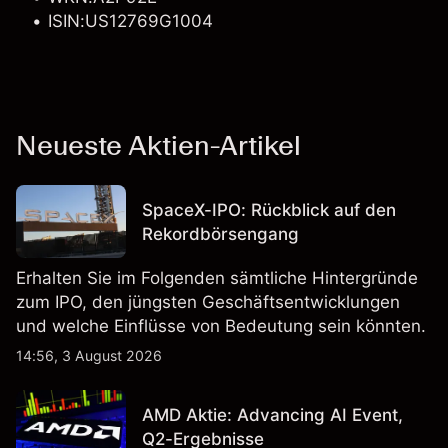
ISIN:US12769G1004
Neueste Aktien-Artikel
SpaceX-IPO: Rückblick auf den
Rekordbörsengang
Erhalten Sie im Folgenden sämtliche Hintergründe
zum IPO, den jüngsten Geschäftsentwicklungen
und welche Einflüsse von Bedeutung sein könnten.
14:56, 3 August 2026
AMD Aktie: Advancing AI Event,
Q2-Ergebnisse