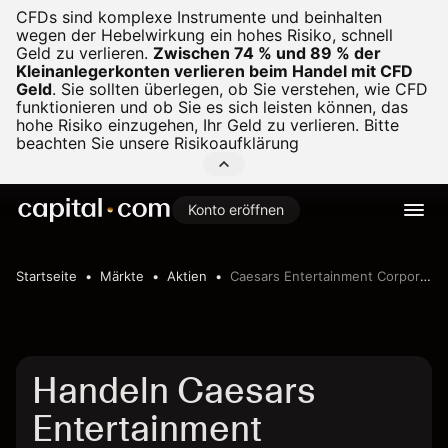
CFDs sind komplexe Instrumente und beinhalten
wegen der Hebelwirkung ein hohes Risiko, schnell
Geld zu verlieren.
Zwischen 74 % und 89 % der
Kleinanlegerkonten verlieren beim Handel mit CFD
Geld
.
Sie sollten überlegen, ob Sie verstehen, wie CFD
funktionieren und ob Sie es sich leisten können, das
hohe Risiko einzugehen, Ihr Geld zu verlieren. Bitte
beachten Sie unsere
Risikoaufklärung
Konto eröffnen
Startseite
Märkte
Aktien
Caesars Entertainment Corporation
Handeln Caesars
Entertainment