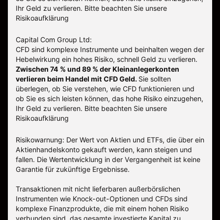
Ihr Geld zu verlieren. Bitte beachten Sie unsere
Risikoaufklärung
Capital Com Group Ltd:
CFD sind komplexe Instrumente und beinhalten wegen der
Hebelwirkung ein hohes Risiko, schnell Geld zu verlieren.
Zwischen 74 % und 89 % der Kleinanlegerkonten
verlieren beim Handel mit CFD Geld.
Sie sollten
überlegen, ob Sie verstehen, wie CFD funktionieren und
ob Sie es sich leisten können, das hohe Risiko einzugehen,
Ihr Geld zu verlieren.
Bitte beachten Sie unsere
Risikoaufklärung
Risikowarnung: Der Wert von Aktien und ETFs, die über ein
Aktienhandelskonto gekauft werden, kann steigen und
fallen. Die Wertentwicklung in der Vergangenheit ist keine
Garantie für zukünftige Ergebnisse.
Transaktionen mit nicht lieferbaren außerbörslichen
Instrumenten wie Knock-out-Optionen und CFDs sind
komplexe Finanzprodukte, die mit einem hohen Risiko
verbunden sind, das gesamte investierte Kapital zu