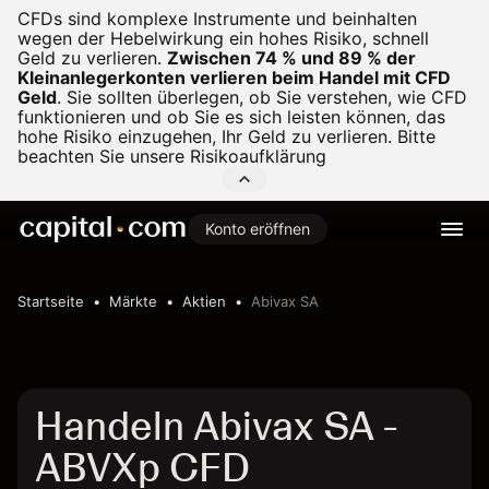
CFDs sind komplexe Instrumente und beinhalten
wegen der Hebelwirkung ein hohes Risiko, schnell
Geld zu verlieren.
Zwischen 74 % und 89 % der
Kleinanlegerkonten verlieren beim Handel mit CFD
Geld
.
Sie sollten überlegen, ob Sie verstehen, wie CFD
funktionieren und ob Sie es sich leisten können, das
hohe Risiko einzugehen, Ihr Geld zu verlieren. Bitte
beachten Sie unsere
Risikoaufklärung
Konto eröffnen
Startseite
Märkte
Aktien
Abivax SA
Handeln Abivax SA -
ABVXp CFD