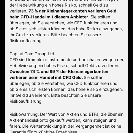
der Hebelwirkung ein hohes Risiko, schnell Geld zu
verlieren.
73 % der Kleinanlegerkonten verlieren Geld
beim CFD-Handel mit diesem Anbieter
.
Sie sollten
überlegen, ob Sie verstehen, wie CFD funktionieren und
ob Sie es sich leisten können, das hohe Risiko einzugehen,
Ihr Geld zu verlieren. Bitte beachten Sie unsere
Risikoaufklärung
Capital Com Group Ltd:
CFD sind komplexe Instrumente und beinhalten wegen der
Hebelwirkung ein hohes Risiko, schnell Geld zu verlieren.
Zwischen 74 % und 89 % der Kleinanlegerkonten
verlieren beim Handel mit CFD Geld.
Sie sollten
überlegen, ob Sie verstehen, wie CFD funktionieren und
ob Sie es sich leisten können, das hohe Risiko einzugehen,
Ihr Geld zu verlieren.
Bitte beachten Sie unsere
Risikoaufklärung
Risikowarnung: Der Wert von Aktien und ETFs, die über ein
Aktienhandelskonto gekauft werden, kann steigen und
fallen. Die Wertentwicklung in der Vergangenheit ist keine
Garantie für zukünftige Ergebnisse.