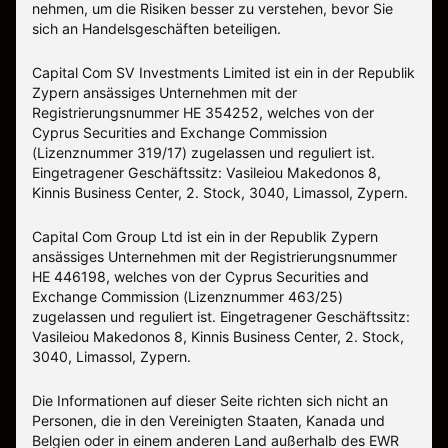
nehmen, um die Risiken besser zu verstehen, bevor Sie
sich an Handelsgeschäften beteiligen.
Capital Com SV Investments Limited ist ein in der Republik
Zypern ansässiges Unternehmen mit der
Registrierungsnummer HE 354252, welches von der
Cyprus Securities and Exchange Commission
(Lizenznummer 319/17) zugelassen und reguliert ist.
Eingetragener Geschäftssitz: Vasileiou Makedonos 8,
Kinnis Business Center, 2. Stock, 3040, Limassol, Zypern.
Capital Com Group Ltd ist ein in der Republik Zypern
ansässiges Unternehmen mit der Registrierungsnummer
ΗΕ 446198, welches von der Cyprus Securities and
Exchange Commission (Lizenznummer 463/25)
zugelassen und reguliert ist. Eingetragener Geschäftssitz:
Vasileiou Makedonos 8, Kinnis Business Center, 2. Stock,
3040, Limassol, Zypern.
Die Informationen auf dieser Seite richten sich nicht an
Personen, die in den Vereinigten Staaten, Kanada und
Belgien oder in einem anderen Land außerhalb des EWR