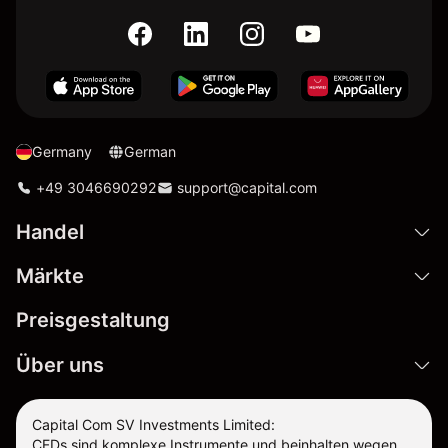
Germany
German
+49 3046690292
support@capital.com
Handel
Märkte
Preisgestaltung
Über uns
Capital Com SV Investments Limited:
CFDs sind komplexe Instrumente und beinhalten wegen