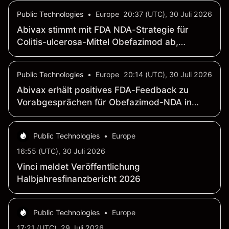
Public Technologies
•
Europe
20:37 (UTC), 30 Juli 2026
Abivax stimmt mit FDA NDA-Strategie für
Colitis-ulcerosa-Mittel Obefazimod ab,
Einreichung bis Ende 2026 geplant
Public Technologies
•
Europe
20:14 (UTC), 30 Juli 2026
Abivax erhält positives FDA-Feedback zu
Vorabgesprächen für Obefazimod-NDA in
Colitis ulcerosa
Public Technologies
•
Europe
16:55 (UTC), 30 Juli 2026
Vinci meldet Veröffentlichung
Halbjahresfinanzbericht 2026
Public Technologies
•
Europe
17:21 (UTC), 29 Juli 2026