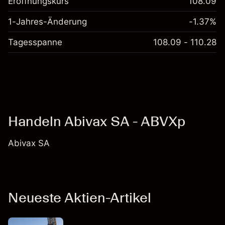
Eröffnungskurs
108.09
1-Jahres-Änderung
-1.37%
Tagesspanne
108.09 - 110.28
Handeln Abivax SA - ABVXp
Abivax SA
Neueste Aktien-Artikel