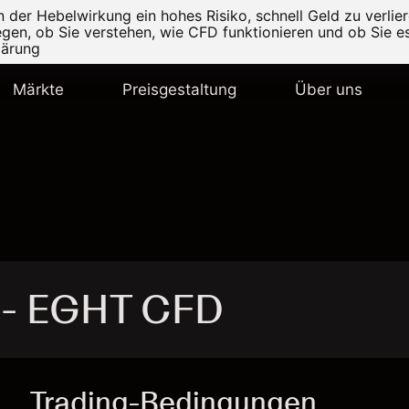
er Hebelwirkung ein hohes Risiko, schnell Geld zu verlier
legen, ob Sie verstehen, wie CFD funktionieren und ob Sie es
lärung
Märkte
Preisgestaltung
Über uns
 - EGHT CFD
Trading-Bedingungen