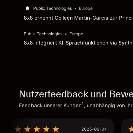
Public Technologies
•
Europe
8x8 ernennt Colleen Martin-Garcia zur Princ
Public Technologies
•
Europe
8x8 integriert KI-Sprachfunktionen via Synth
Nutzerfeedback und Bewe
1
Feedback unserer Kunden
, unabhängig von ih
2025-06-04