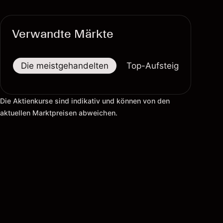
Verwandte Märkte
Die meistgehandelten
Top-Aufsteiger
Top-
Die Aktienkurse sind indikativ und können von den
aktuellen Marktpreisen abweichen.