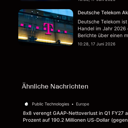
zukünftige Ergebnisse
Deutsche Telekom Ak
Deutsche Telekom ist
Handel im Jahr 2026
Berichte über einen 
Wertentwicklung in der
10:28, 17 Juni 2026
zukünftige Ergebnisse
Ähnliche Nachrichten
Public Technologies
•
Europe
8x8 verengt GAAP-Nettoverlust in Q1 FY27 auf
Prozent auf 190.2 Millionen US-Dollar (gegen