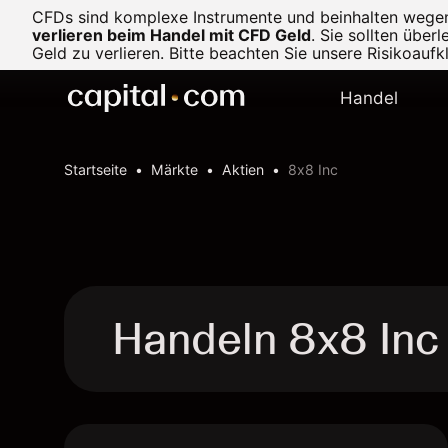
CFDs sind komplexe Instrumente und beinhalten wegen d
verlieren beim Handel mit CFD Geld
.
Sie sollten über
Geld zu verlieren. Bitte beachten Sie unsere
Risikoaufk
Handel
Startseite
Märkte
Aktien
8x8 Inc
Handeln 8x8 Inc