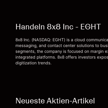
Handeln 8x8 Inc - EGHT
8x8 Inc. (NASDAQ: EGHT) is a cloud communicat
messaging, and contact center solutions to b
segments, the company is focused on margin e
integrated platforms. 8x8 offers investors exp
digitization trends.
Neueste Aktien-Artikel