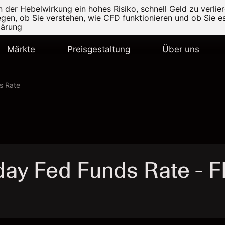
er Hebelwirkung ein hohes Risiko, schnell Geld zu verlier
legen, ob Sie verstehen, wie CFD funktionieren und ob Sie es
lärung
Märkte
Preisgestaltung
Über uns
s Rate
ay Fed Funds Rate - F