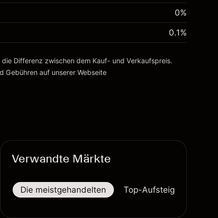
0%
0.1
%
, die Differenz zwischen dem Kauf- und Verkaufspreis.
nd Gebühren
auf unserer Webseite
Verwandte Märkte
Die meistgehandelten
Top-Aufsteiger
Top-