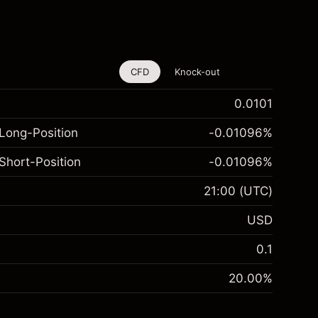
CFD
Knock-out
0.0101
Long-Position
-0.01096
%
Short-Position
-0.01096
%
21:00
(UTC)
USD
0.1
20.00
%