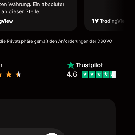
lten Währung. Ein absoluter
an dieser Stelle.
m die Privatsphäre gemäß den Anforderungen der DSGVO
n
4.6