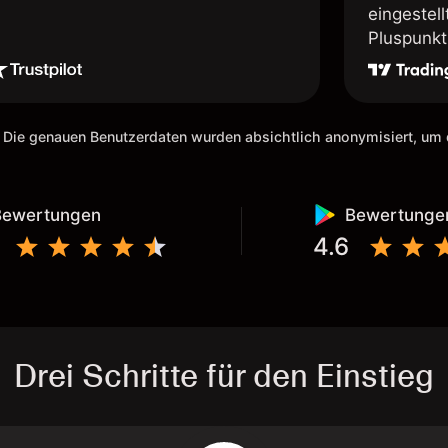
eingestel
Pluspunkt 
 Die genauen Benutzerdaten wurden absichtlich anonymisiert, u
Bewertungen
Bewertunge
4.6
Drei Schritte für den Einstieg