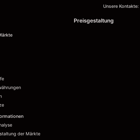
Unsere Kontakte:
Preisgestaltung
Märkte
fe
währungen
n
ze
formationen
nalyse
staltung der Märkte