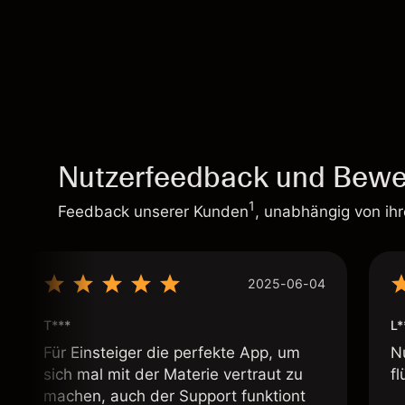
Nutzerfeedback und Bewe
1
Feedback unserer Kunden
, unabhängig von ih
2025-06-04
T***
L*
Für Einsteiger die perfekte App, um
N
sich mal mit der Materie vertraut zu
fl
machen, auch der Support funktiont