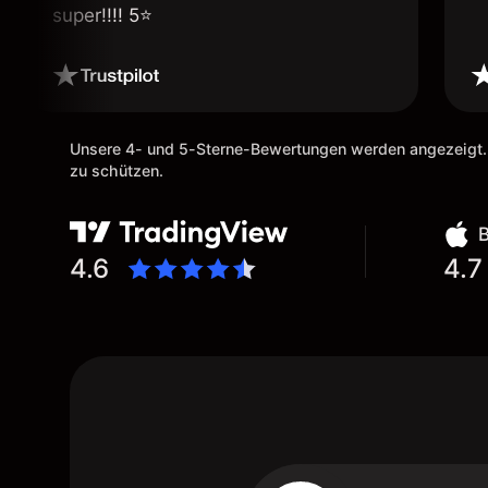
super!!!! 5⭐️
Unsere 4- und 5-Sterne-Bewertungen werden angezeigt.
zu schützen.
4.6
4.7