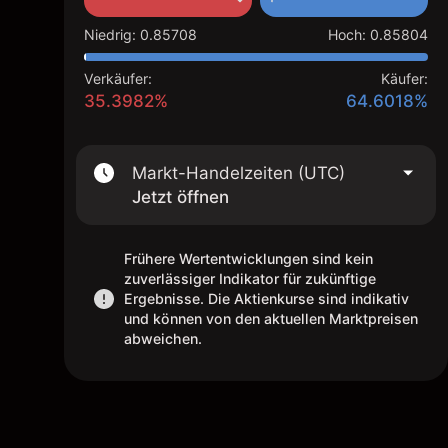
Niedrig
:
0.85708
Hoch
:
0.85804
Verkäufer:
Käufer:
35.3982%
64.6018%
Markt-Handelzeiten (UTC)
Jetzt öffnen
Frühere Wertentwicklungen sind kein
zuverlässiger Indikator für zukünftige
Ergebnisse. Die Aktienkurse sind indikativ
und können von den aktuellen Marktpreisen
abweichen.