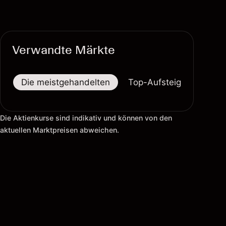
Verwandte Märkte
Die meistgehandelten
Top-Aufsteiger
Top-
Die Aktienkurse sind indikativ und können von den
aktuellen Marktpreisen abweichen.