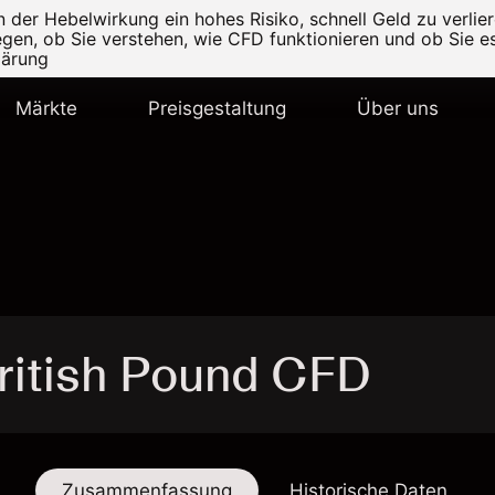
er Hebelwirkung ein hohes Risiko, schnell Geld zu verlier
legen, ob Sie verstehen, wie CFD funktionieren und ob Sie es
lärung
Märkte
Preisgestaltung
Über uns
ritish Pound CFD
Zusammenfassung
Historische Daten