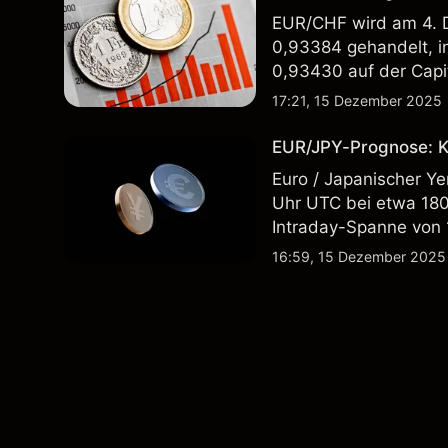
EUR/CHF wird am 4. 
0,93384 gehandelt, i
0,93430 auf der Capi
17:21, 15 Dezember 2025
EUR/JPY-Prognose: Ku
Euro / Japanischer Y
Uhr UTC bei etwa 180
Intraday-Spanne von
Capital.com.
16:59, 15 Dezember 2025