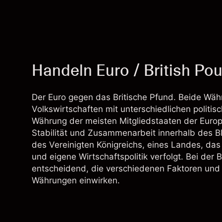
Handeln Euro / British Po
Der Euro gegen das Britische Pfund. Beide Wäh
Volkswirtschaften mit unterschiedlichen politi
Währung der meisten Mitgliedstaaten der Europä
Stabilität und Zusammenarbeit innerhalb des Bl
des Vereinigten Königreichs, eines Landes, da
und eigene Wirtschaftspolitik verfolgt. Bei der
entscheidend, die verschiedenen Faktoren und E
Währungen einwirken.