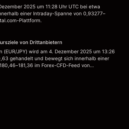
Dezember 2025 um 11:28 Uhr UTC bei etwa
nnerhalb einer Intraday-Spanne von 0,93277–
tal.com-Plattform.
rsziele von Drittanbietern
en (EUR/JPY) wird am 4. Dezember 2025 um 13:26
,63 gehandelt und bewegt sich innerhalb einer
 180,46–181,36 im Forex-CFD-Feed von