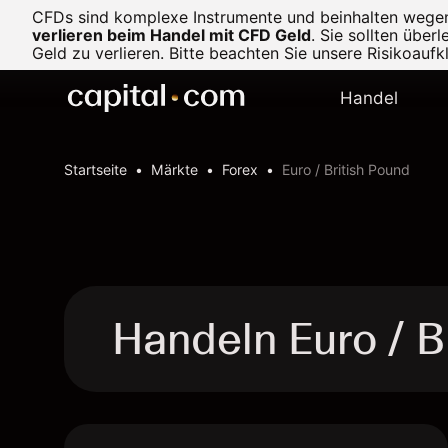
CFDs sind komplexe Instrumente und beinhalten wegen d
verlieren beim Handel mit CFD Geld
.
Sie sollten über
Geld zu verlieren. Bitte beachten Sie unsere
Risikoaufk
Handel
Startseite
Märkte
Forex
Euro / British Pound
Handeln Euro / B