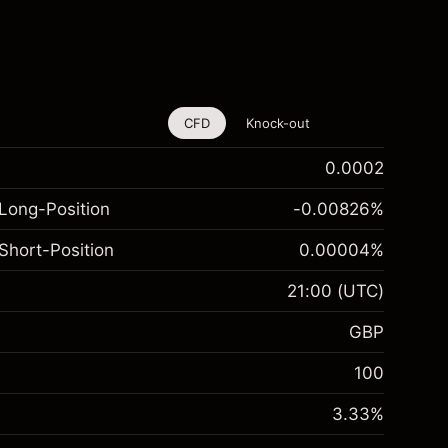
CFD
Knock-out
0.0002
Long-Position
-0.00826
%
Short-Position
0.00004
%
21:00
(UTC)
GBP
100
3.33
%