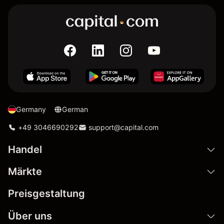
Germany
German
+49 3046690292
support@capital.com
Handel
Märkte
Preisgestaltung
Über uns