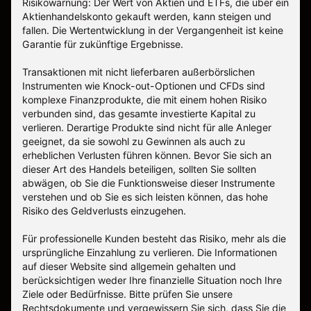
Risikowarnung: Der Wert von Aktien und ETFs, die über ein
Aktienhandelskonto gekauft werden, kann steigen und
fallen. Die Wertentwicklung in der Vergangenheit ist keine
Garantie für zukünftige Ergebnisse.
Transaktionen mit nicht lieferbaren außerbörslichen
Instrumenten wie Knock-out-Optionen und CFDs sind
komplexe Finanzprodukte, die mit einem hohen Risiko
verbunden sind, das gesamte investierte Kapital zu
verlieren. Derartige Produkte sind nicht für alle Anleger
geeignet, da sie sowohl zu Gewinnen als auch zu
erheblichen Verlusten führen können. Bevor Sie sich an
dieser Art des Handels beteiligen, sollten Sie sollten
abwägen, ob Sie die Funktionsweise dieser Instrumente
verstehen und ob Sie es sich leisten können, das hohe
Risiko des Geldverlusts einzugehen.
Für professionelle Kunden besteht das Risiko, mehr als die
ursprüngliche Einzahlung zu verlieren. Die Informationen
auf dieser Website sind allgemein gehalten und
berücksichtigen weder Ihre finanzielle Situation noch Ihre
Ziele oder Bedürfnisse. Bitte prüfen Sie unsere
Rechtsdokumente und vergewissern Sie sich, dass Sie die