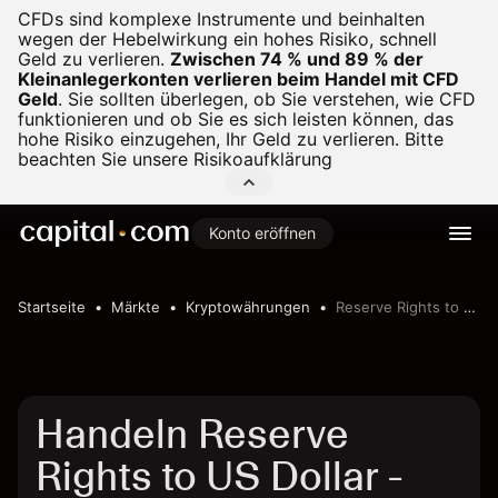
CFDs sind komplexe Instrumente und beinhalten
wegen der Hebelwirkung ein hohes Risiko, schnell
Geld zu verlieren.
Zwischen 74 % und 89 % der
Kleinanlegerkonten verlieren beim Handel mit CFD
Geld
.
Sie sollten überlegen, ob Sie verstehen, wie CFD
funktionieren und ob Sie es sich leisten können, das
hohe Risiko einzugehen, Ihr Geld zu verlieren. Bitte
beachten Sie unsere
Risikoaufklärung
Konto eröffnen
Startseite
Märkte
Kryptowährungen
Reserve Rights to US Dollar
Handeln Reserve
Rights to US Dollar -