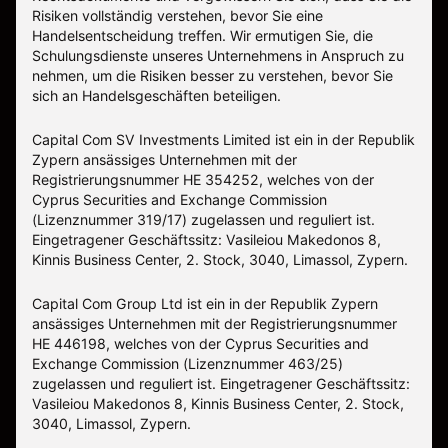
Risiken vollständig verstehen, bevor Sie eine
Handelsentscheidung treffen. Wir ermutigen Sie, die
Schulungsdienste unseres Unternehmens in Anspruch zu
nehmen, um die Risiken besser zu verstehen, bevor Sie
sich an Handelsgeschäften beteiligen.
Capital Com SV Investments Limited ist ein in der Republik
Zypern ansässiges Unternehmen mit der
Registrierungsnummer HE 354252, welches von der
Cyprus Securities and Exchange Commission
(Lizenznummer 319/17) zugelassen und reguliert ist.
Eingetragener Geschäftssitz: Vasileiou Makedonos 8,
Kinnis Business Center, 2. Stock, 3040, Limassol, Zypern.
Capital Com Group Ltd ist ein in der Republik Zypern
ansässiges Unternehmen mit der Registrierungsnummer
ΗΕ 446198, welches von der Cyprus Securities and
Exchange Commission (Lizenznummer 463/25)
zugelassen und reguliert ist. Eingetragener Geschäftssitz:
Vasileiou Makedonos 8, Kinnis Business Center, 2. Stock,
3040, Limassol, Zypern.