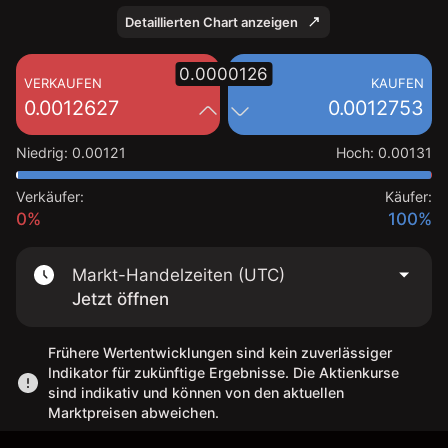
Detaillierten Chart anzeigen
0.0000126
VERKAUFEN
KAUFEN
0.0012627
0.0012753
Niedrig
:
0.00121
Hoch
:
0.00131
Verkäufer:
Käufer:
0%
100%
Markt-Handelzeiten (UTC)
Jetzt öffnen
Frühere Wertentwicklungen sind kein zuverlässiger
Indikator für zukünftige Ergebnisse. Die Aktienkurse
sind indikativ und können von den aktuellen
Marktpreisen abweichen.