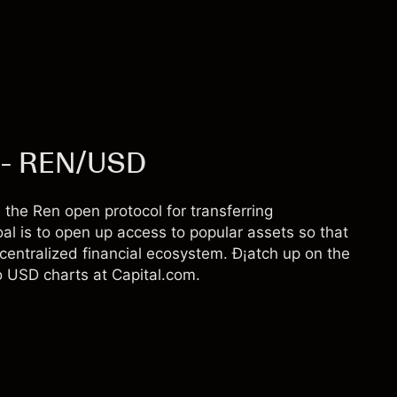
r - REN/USD
the Ren open protocol for transferring
al is to open up access to popular assets so that
ecentralized financial ecosystem. Ð¡atch up on the
o USD charts at Capital.com.