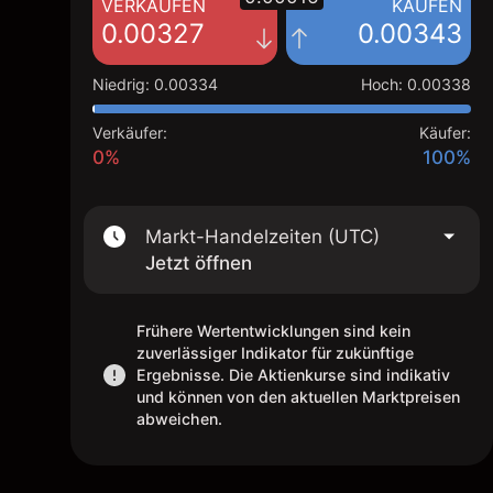
VERKAUFEN
KAUFEN
0.00327
0.00343
Niedrig
:
0.00334
Hoch
:
0.00338
Verkäufer:
Käufer:
0%
100%
Markt-Handelzeiten (UTC)
Jetzt öffnen
Frühere Wertentwicklungen sind kein
zuverlässiger Indikator für zukünftige
Ergebnisse. Die Aktienkurse sind indikativ
und können von den aktuellen Marktpreisen
abweichen.