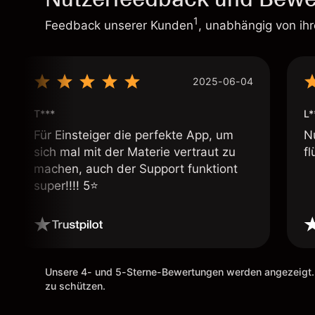
1
Feedback unserer Kunden
, unabhängig von ih
2025-06-04
T***
L*
Für Einsteiger die perfekte App, um
N
sich mal mit der Materie vertraut zu
fl
machen, auch der Support funktiont
super!!!! 5⭐️
Unsere 4- und 5-Sterne-Bewertungen werden angezeigt.
zu schützen.