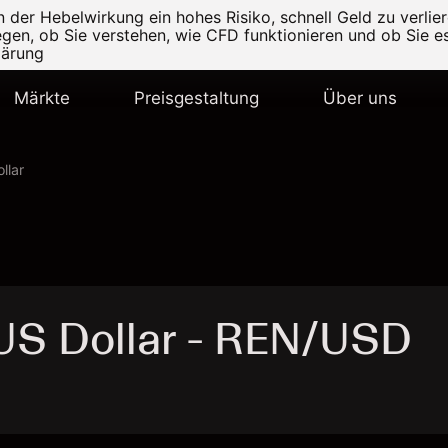
er Hebelwirkung ein hohes Risiko, schnell Geld zu verlier
legen, ob Sie verstehen, wie CFD funktionieren und ob Sie es
lärung
Märkte
Preisgestaltung
Über uns
llar
US Dollar - REN/USD