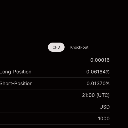
CFD
Knock-out
0.00016
Long-Position
-0.06164
%
Short-Position
0.01370
%
21:00
(UTC)
USD
1000