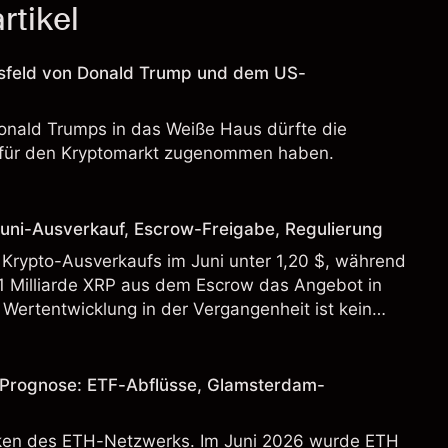
tikel
gsfeld von Donald Trump und dem US-
onald Trumps in das Weiße Haus dürfte die
 für den Kryptomarkt zugenommen haben.
uni-Ausverkauf, Escrow-Freigabe, Regulierung
 Krypto-Ausverkaufs im Juni unter 1,20 $, während
 1 Milliarde XRP aus dem Escrow das Angebot in
 Wertentwicklung in der Vergangenheit ist kein
r für zukünftige Ergebnisse.
 Prognose: ETF-Abflüsse, Glamsterdam-
oken des ETH-Netzwerks. Im Juni 2026 wurde ETH