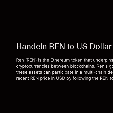
Handeln REN to US Dolla
Ren (REN) is the Ethereum token that underpins 
cryptocurrencies between blockchains. Ren's go
these assets can participate in a multi-chain d
recent REN price in USD by following the REN t