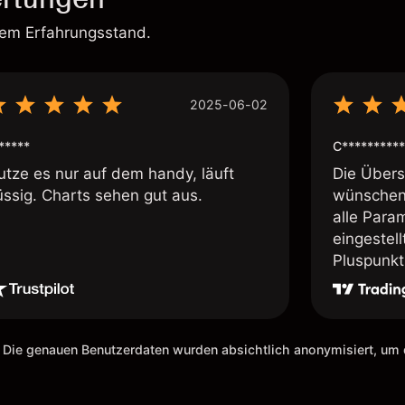
rem Erfahrungsstand.
2025-06-02
*****
C**********
utze es nur auf dem handy, läuft
Die Übersi
üssig. Charts sehen gut aus.
wünschen 
alle Param
eingestel
Pluspunkt 
 Die genauen Benutzerdaten wurden absichtlich anonymisiert, u