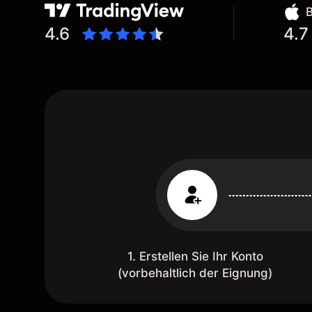
4.6
4.7
1. Erstellen Sie Ihr Konto
(vorbehaltlich der Eignung)