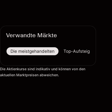
Verwandte Märkte
Die meistgehandelten
Top-Aufsteiger
Top-
Die Aktienkurse sind indikativ und können von den
aktuellen Marktpreisen abweichen.