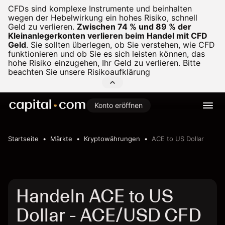
CFDs sind komplexe Instrumente und beinhalten
wegen der Hebelwirkung ein hohes Risiko, schnell
Geld zu verlieren.
Zwischen 74 % und 89 % der
Kleinanlegerkonten verlieren beim Handel mit CFD
Geld
.
Sie sollten überlegen, ob Sie verstehen, wie CFD
funktionieren und ob Sie es sich leisten können, das
hohe Risiko einzugehen, Ihr Geld zu verlieren. Bitte
beachten Sie unsere
Risikoaufklärung
Konto eröffnen
Startseite
Märkte
Kryptowährungen
ACE to US Dollar
Handeln ACE to US
Dollar - ACE/USD CFD