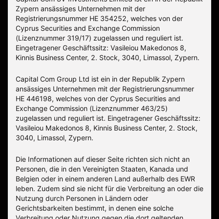
Zypern ansässiges Unternehmen mit der
Registrierungsnummer HE 354252, welches von der
Cyprus Securities and Exchange Commission
(Lizenznummer 319/17) zugelassen und reguliert ist.
Eingetragener Geschäftssitz: Vasileiou Makedonos 8,
Kinnis Business Center, 2. Stock, 3040, Limassol, Zypern.
Capital Com Group Ltd ist ein in der Republik Zypern
ansässiges Unternehmen mit der Registrierungsnummer
ΗΕ 446198, welches von der Cyprus Securities and
Exchange Commission (Lizenznummer 463/25)
zugelassen und reguliert ist. Eingetragener Geschäftssitz:
Vasileiou Makedonos 8, Kinnis Business Center, 2. Stock,
3040, Limassol, Zypern.
Die Informationen auf dieser Seite richten sich nicht an
Personen, die in den Vereinigten Staaten, Kanada und
Belgien oder in einem anderen Land außerhalb des EWR
leben. Zudem sind sie nicht für die Verbreitung an oder die
Nutzung durch Personen in Ländern oder
Gerichtsbarkeiten bestimmt, in denen eine solche
Verbreitung oder Nutzung gegen die dort geltenden