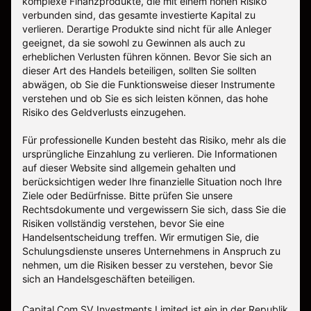
komplexe Finanzprodukte, die mit einem hohen Risiko
verbunden sind, das gesamte investierte Kapital zu
verlieren. Derartige Produkte sind nicht für alle Anleger
geeignet, da sie sowohl zu Gewinnen als auch zu
erheblichen Verlusten führen können. Bevor Sie sich an
dieser Art des Handels beteiligen, sollten Sie sollten
abwägen, ob Sie die Funktionsweise dieser Instrumente
verstehen und ob Sie es sich leisten können, das hohe
Risiko des Geldverlusts einzugehen.
Für professionelle Kunden besteht das Risiko, mehr als die
ursprüngliche Einzahlung zu verlieren. Die Informationen
auf dieser Website sind allgemein gehalten und
berücksichtigen weder Ihre finanzielle Situation noch Ihre
Ziele oder Bedürfnisse. Bitte prüfen Sie unsere
Rechtsdokumente und vergewissern Sie sich, dass Sie die
Risiken vollständig verstehen, bevor Sie eine
Handelsentscheidung treffen. Wir ermutigen Sie, die
Schulungsdienste unseres Unternehmens in Anspruch zu
nehmen, um die Risiken besser zu verstehen, bevor Sie
sich an Handelsgeschäften beteiligen.
Capital Com SV Investments Limited ist ein in der Republik