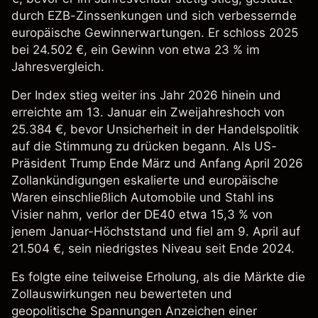
durch EZB-Zinssenkungen und sich verbessernde
europäische Gewinnerwartungen. Er schloss 2025
bei 24.502 €, ein Gewinn von etwa 23 % im
Jahresvergleich.
Der Index stieg weiter ins Jahr 2026 hinein und
erreichte am 13. Januar ein Zweijahreshoch von
25.384 €, bevor Unsicherheit in der Handelspolitik
auf die Stimmung zu drücken begann. Als US-
Präsident Trump Ende März und Anfang April 2026
Zollankündigungen eskalierte und europäische
Waren einschließlich Automobile und Stahl ins
Visier nahm, verlor der DE40 etwa 15,3 % von
jenem Januar-Höchststand und fiel am 9. April auf
21.504 €, sein niedrigstes Niveau seit Ende 2024.
Es folgte eine teilweise Erholung, als die Märkte die
Zollauswirkungen neu bewerteten und
geopolitische Spannungen Anzeichen einer