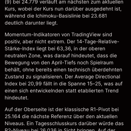
(9) bei 24.779 verläuft am nächsten zum aktuellen
Kurs, wobei der Kurs nun darüber ausgedehnt ist,
während die Ichimoku-Basislinie bei 23.681
deutlich darunter liegt.
Momentum-Indikatoren von TradingView sind
positiv, aber nicht extrem. Der 14-Tage-Relative-
Stärke-Index liegt bei 63,36, in der oberen
neutralen Zone, was darauf hindeutet, dass die
Bewegung von den April-Tiefs noch Spielraum
behält, ohne bereits einen technisch überdehnten
Zustand zu signalisieren. Der Average Directional
Index bei 20,99 fällt in die Spanne 15–25, was auf
einen sich entwickelnden statt etablierten Trend
hindeutet.
Auf der Oberseite ist der klassische R1-Pivot bei
25.164 die nächste Referenz über den aktuellen
Niveaus. Ein Tagesschlusskurs darüber würde das
R2-Niveau bei 26.036 in Sicht bringen. Auf der