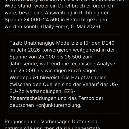
Widerstand, wobei ein Durchbruch erforderlich
wäre, bevor eine Ausweitung in Richtung der
Spanne 24.000–24.500 in Betracht gezogen
werden könnte (
Daily Forex
, 5. Mai 2026).
Fazit: Unabhängige Modellziele für den DE40
im Jahr 2026 konvergieren weitgehend in der
Spanne von 25.000 bis 26.500 zum
Jahresende, während die technische Analyse
auf 25.000 als wichtigen kurzfristigen
Wendepunkt hinweist. Die Hauptvariablen
zwischen den Quellen sind der Verlauf der US-
EU-Zollverhandlungen, EZB-
Zinsentscheidungen und das Tempo der
deutschen Konjunkturerholung.
Prognosen und Vorhersagen Dritter sind
naturgemäß unsicher, da sie unerwartete