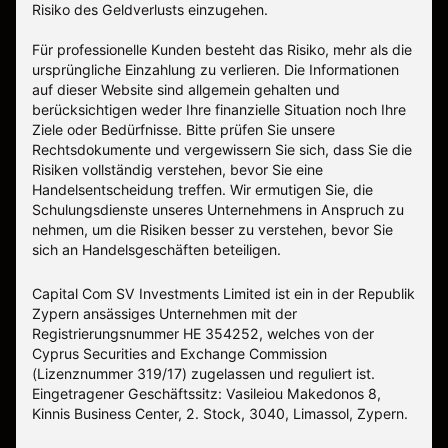
Risiko des Geldverlusts einzugehen.
Für professionelle Kunden besteht das Risiko, mehr als die
ursprüngliche Einzahlung zu verlieren. Die Informationen
auf dieser Website sind allgemein gehalten und
berücksichtigen weder Ihre finanzielle Situation noch Ihre
Ziele oder Bedürfnisse. Bitte prüfen Sie unsere
Rechtsdokumente und vergewissern Sie sich, dass Sie die
Risiken vollständig verstehen, bevor Sie eine
Handelsentscheidung treffen. Wir ermutigen Sie, die
Schulungsdienste unseres Unternehmens in Anspruch zu
nehmen, um die Risiken besser zu verstehen, bevor Sie
sich an Handelsgeschäften beteiligen.
Capital Com SV Investments Limited ist ein in der Republik
Zypern ansässiges Unternehmen mit der
Registrierungsnummer HE 354252, welches von der
Cyprus Securities and Exchange Commission
(Lizenznummer 319/17) zugelassen und reguliert ist.
Eingetragener Geschäftssitz: Vasileiou Makedonos 8,
Kinnis Business Center, 2. Stock, 3040, Limassol, Zypern.