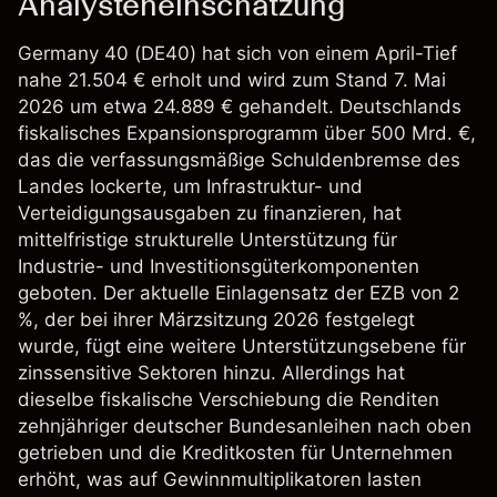
Analysteneinschätzung
Germany 40 (DE40) hat sich von einem April-Tief
nahe 21.504 € erholt und wird zum Stand 7. Mai
2026 um etwa 24.889 € gehandelt. Deutschlands
fiskalisches Expansionsprogramm über 500 Mrd. €,
das die verfassungsmäßige Schuldenbremse des
Landes lockerte, um Infrastruktur- und
Verteidigungsausgaben zu finanzieren, hat
mittelfristige strukturelle Unterstützung für
Industrie- und Investitionsgüterkomponenten
geboten. Der aktuelle Einlagensatz der EZB von 2
%, der bei ihrer Märzsitzung 2026 festgelegt
wurde, fügt eine weitere Unterstützungsebene für
zinssensitive Sektoren hinzu. Allerdings hat
dieselbe fiskalische Verschiebung die Renditen
zehnjähriger deutscher Bundesanleihen nach oben
getrieben und die Kreditkosten für Unternehmen
erhöht, was auf Gewinnmultiplikatoren lasten