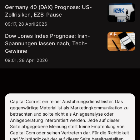
Germany 40 (DAX) Prognose: US-
Zollrisiken, EZB-Pause
09:17, 28 April 2026
Dow Jones Index Prognose: Iran-
Spannungen lassen nach, Tech-
Gewinne
09:01, 28 April 2026
Capital Com ist ein reiner Ausführungsdienstleister. Das
gegenwärtige Material ist als Marketingkommunikation zu
betrachten und sollte nicht als Anlageanalyse oder
Anlageberatung interpretiert werden. Jede auf dieser
Seite abgegebene Meinung stellt keine Empfehlung von
Capital Com oder seinen Vertretern dar. Für die Richtigkeit
und Vollständigkeit der auf dieser Seite bereitgestellten