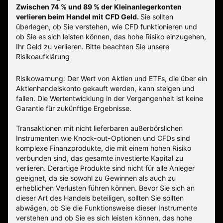
Zwischen 74 % und 89 % der Kleinanlegerkonten
verlieren beim Handel mit CFD Geld.
Sie sollten
überlegen, ob Sie verstehen, wie CFD funktionieren und
ob Sie es sich leisten können, das hohe Risiko einzugehen,
Ihr Geld zu verlieren.
Bitte beachten Sie unsere
Risikoaufklärung
Risikowarnung: Der Wert von Aktien und ETFs, die über ein
Aktienhandelskonto gekauft werden, kann steigen und
fallen. Die Wertentwicklung in der Vergangenheit ist keine
Garantie für zukünftige Ergebnisse.
Transaktionen mit nicht lieferbaren außerbörslichen
Instrumenten wie Knock-out-Optionen und CFDs sind
komplexe Finanzprodukte, die mit einem hohen Risiko
verbunden sind, das gesamte investierte Kapital zu
verlieren. Derartige Produkte sind nicht für alle Anleger
geeignet, da sie sowohl zu Gewinnen als auch zu
erheblichen Verlusten führen können. Bevor Sie sich an
dieser Art des Handels beteiligen, sollten Sie sollten
abwägen, ob Sie die Funktionsweise dieser Instrumente
verstehen und ob Sie es sich leisten können, das hohe