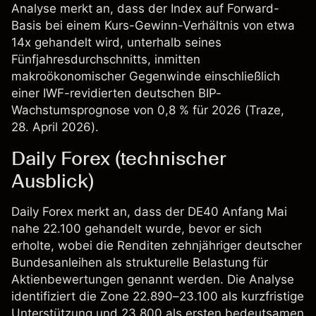
Analyse merkt an, dass der Index auf Forward-
Basis bei einem Kurs-Gewinn-Verhältnis von etwa
14x gehandelt wird, unterhalb seines
Fünfjahresdurchschnitts, inmitten
makroökonomischer Gegenwinde einschließlich
einer IWF-revidierten deutschen BIP-
Wachstumsprognose von 0,8 % für 2026 (
Traze
,
28. April 2026).
Daily Forex (technischer
Ausblick)
Daily Forex merkt an, dass der DE40 Anfang Mai
nahe 22.100 gehandelt wurde, bevor er sich
erholte, wobei die Renditen zehnjähriger deutscher
Bundesanleihen als strukturelle Belastung für
Aktienbewertungen genannt werden. Die Analyse
identifiziert die Zone 22.890–23.100 als kurzfristige
Unterstützung und 23.800 als ersten bedeutsamen