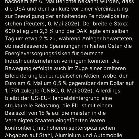
nachdem am 6. Mai Berichte bekannt wurden, dass
die USA und der Iran kurz vor einer Vereinbarung
zur Beendigung der anhaltenden Feindseligkeiten
stehen (
Reuters
, 6. Mai 2026). Der breitere Stoxx
600 stieg um 2,3 % und der DAX legte am selben
Tag um etwa 2 % zu, während Anleger bewerteten,
ob nachlassende Spannungen im Nahen Osten die
Energieversorgungsrisiken für deutsche
Industrieunternehmen verringern könnten. Die
Bewegung erfolgte auch im Zuge einer breiteren
Erleichterung bei europäischen Aktien, wobei der
Euro am 6. Mai um 0,5 % gegenüber dem Dollar auf
1,1751 zulegte (
CNBC
, 6. Mai 2026). Allerdings
bleibt der US-EU-Handelshintergrund eine
strukturelle Belastung; die EU ist mit einem
Basiszoll von 15 % auf die meisten in die
Vereinigten Staaten eingeführten Waren
konfrontiert, mit höheren sektorspezifischen
Abgaben auf Stahl, Aluminium und Automobile