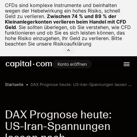
CFDs sind komplexe Instrumente und beinhalten
wegen der Hebelwirkung ein hohes Risiko, schnell
Geld zu verlieren.
Zwischen 74 % und 89 % der
Kleinanlegerkonten verlieren beim Handel mit CFD
Geld
.
Sie sollten überlegen, ob Sie verstehen, wie CFD
funktionieren und ob Sie es sich leisten können, das
hohe Risiko einzugehen, Ihr Geld zu verlieren. Bitte
beachten Sie unsere
Risikoaufklärung
Konto eröffnen
Startseite
DAX Prognose heute: US-Iran-Spannungen lassen nach
DAX Prognose heute:
US-Iran-Spannungen