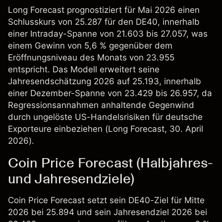
Long Forecast prognostiziert für Mai 2026 einen
Schlusskurs von 25.287 für den DE40, innerhalb
einer Intraday-Spanne von 21.603 bis 27.057, was
einem Gewinn von 5,6 % gegenüber dem
Eröffnungsniveau des Monats von 23.955
entspricht. Das Modell erweitert seine
Jahresendschätzung 2026 auf 25.193, innerhalb
einer Dezember-Spanne von 23.429 bis 26.957, da
Regressionsannahmen anhaltende Gegenwind
durch ungelöste US-Handelsrisiken für deutsche
Exporteure einbeziehen (
Long Forecast
, 30. April
2026).
Coin Price Forecast (Halbjahres-
und Jahresendziele)
Coin Price Forecast setzt sein DE40-Ziel für Mitte
2026 bei 25.894 und sein Jahresendziel 2026 bei