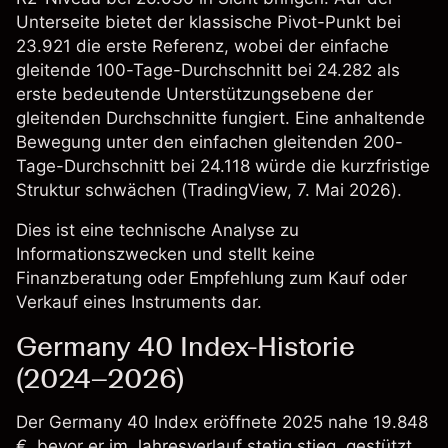
Unterseite bietet der klassische Pivot-Punkt bei
23.921 die erste Referenz, wobei der einfache
gleitende 100-Tage-Durchschnitt bei 24.282 als
erste bedeutende Unterstützungsebene der
gleitenden Durchschnitte fungiert. Eine anhaltende
Bewegung unter den einfachen gleitenden 200-
Tage-Durchschnitt bei 24.118 würde die kurzfristige
Struktur schwächen (
TradingView
, 7. Mai 2026).
Dies ist eine technische Analyse zu
Informationszwecken und stellt keine
Finanzberatung oder Empfehlung zum Kauf oder
Verkauf eines Instruments dar.
Germany 40 Index-Historie
(2024–2026)
Der
Germany 40 Index
eröffnete 2025 nahe 19.848
€, bevor er im Jahresverlauf stetig stieg, gestützt