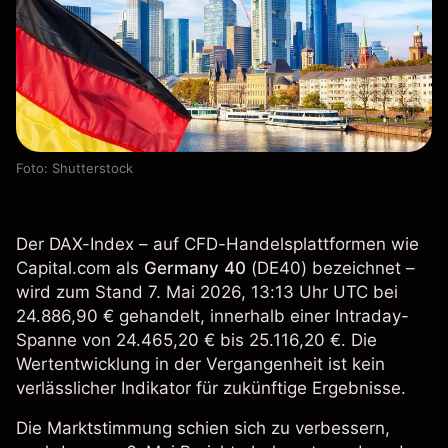
Foto: Shutterstock
Der DAX-Index – auf CFD-Handelsplattformen wie
Capital.com als
Germany 40
(
DE40
) bezeichnet –
wird zum Stand 7. Mai 2026, 13:13 Uhr UTC bei
24.886,90 € gehandelt, innerhalb einer Intraday-
Spanne von 24.465,20 € bis 25.116,20 €. Die
Wertentwicklung in der Vergangenheit ist kein
verlässlicher Indikator für zukünftige Ergebnisse.
Die Marktstimmung schien sich zu verbessern,