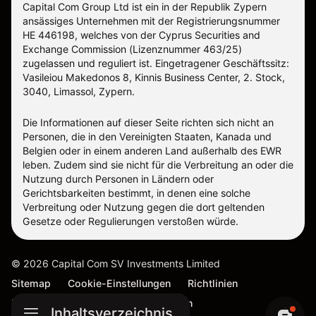
Capital Com Group Ltd ist ein in der Republik Zypern
ansässiges Unternehmen mit der Registrierungsnummer
ΗΕ 446198, welches von der Cyprus Securities and
Exchange Commission (Lizenznummer 463/25)
zugelassen und reguliert ist. Eingetragener Geschäftssitz:
Vasileiou Makedonos 8, Kinnis Business Center, 2. Stock,
3040, Limassol, Zypern.
Die Informationen auf dieser Seite richten sich nicht an
Personen, die in den Vereinigten Staaten, Kanada und
Belgien oder in einem anderen Land außerhalb des EWR
leben. Zudem sind sie nicht für die Verbreitung an oder die
Nutzung durch Personen in Ländern oder
Gerichtsbarkeiten bestimmt, in denen eine solche
Verbreitung oder Nutzung gegen die dort geltenden
Gesetze oder Regulierungen verstoßen würde.
©
2026
Capital Com SV Investments Limited
Sitemap
Cookie-Einstellungen
Richtlinien
Nutzungsbedingungen und Richtlinien
Inhaltsverzeichnis