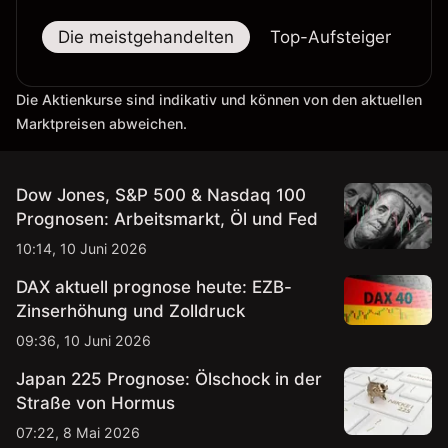
Die meistgehandelten
Top-Aufsteiger
To
Die Aktienkurse sind indikativ und können von den aktuellen
Marktpreisen abweichen.
Dow Jones, S&P 500 & Nasdaq 100
Prognosen: Arbeitsmarkt, Öl und Fed
10:14, 10 Juni 2026
DAX aktuell prognose heute: EZB-
Zinserhöhung und Zolldruck
09:36, 10 Juni 2026
Japan 225 Prognose: Ölschock in der
Straße von Hormus
07:22, 8 Mai 2026