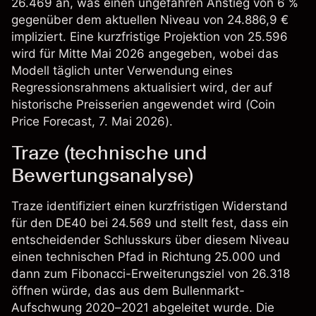
26.469 an, was einen ungefähren Anstieg von 6 %
gegenüber dem aktuellen Niveau von 24.886,9 €
impliziert. Eine kurzfristige Projektion von 25.596
wird für Mitte Mai 2026 angegeben, wobei das
Modell täglich unter Verwendung eines
Regressionsrahmens aktualisiert wird, der auf
historische Preisserien angewendet wird (
Coin
Price Forecast
, 7. Mai 2026).
Traze (technische und
Bewertungsanalyse)
Traze identifiziert einen kurzfristigen Widerstand
für den DE40 bei 24.569 und stellt fest, dass ein
entscheidender Schlusskurs über diesem Niveau
einen technischen Pfad in Richtung 25.000 und
dann zum Fibonacci-Erweiterungsziel von 26.318
öffnen würde, das aus dem Bullenmarkt-
Aufschwung 2020–2021 abgeleitet wurde. Die