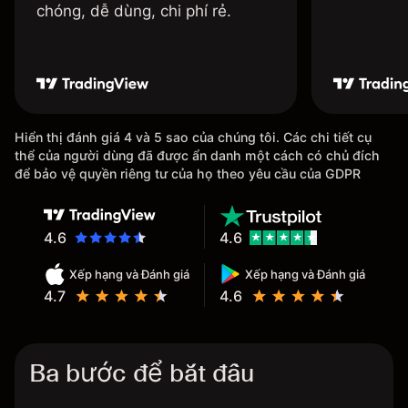
chóng, dễ dùng, chi phí rẻ.
Hiển thị đánh giá 4 và 5 sao của chúng tôi. Các chi tiết cụ
thể của người dùng đã được ẩn danh một cách có chủ đích
để bảo vệ quyền riêng tư của họ theo yêu cầu của GDPR
4.6
4.6
Xếp hạng và Đánh giá
Xếp hạng và Đánh giá
4.7
4.6
Ba bước để bắt đầu