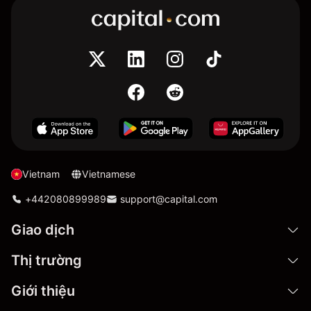
Vietnam
Vietnamese
+442080899989
support@capital.com
Giao dịch
Thị trường
Giới thiệu