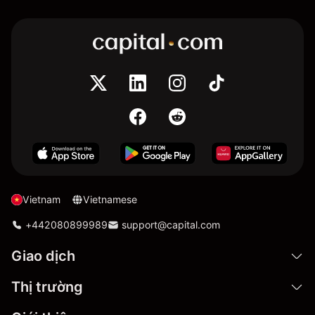
Vietnam
Vietnamese
+442080899989
support@capital.com
Giao dịch
Thị trường