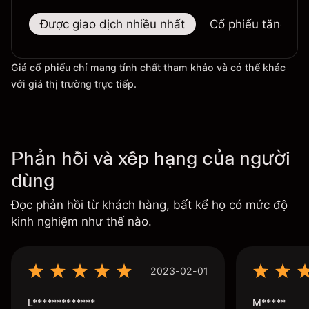
Được giao dịch nhiều nhất
Cổ phiếu tăng nhi
Giá cổ phiếu chỉ mang tính chất tham khảo và có thể khác
với giá thị trường trực tiếp.
Phản hồi và xếp hạng của người
dùng
Đọc phản hồi từ khách hàng, bất kể họ có mức độ
kinh nghiệm như thế nào.
2023-02-01
L*************
M*****