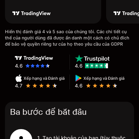
Hiển thị đánh giá 4 và 5 sao của chúng tôi. Các chi tiết cụ
thể của người dùng đã được ẩn danh một cách có chủ đích
để bảo vệ quyền riêng tư của họ theo yêu cầu của GDPR
4.6
4.6
Xếp hạng và Đánh giá
Xếp hạng và Đánh giá
4.7
4.6
Ba bước để bắt đầu
1. Tạo tài khoản của bạn (tùy thuộc