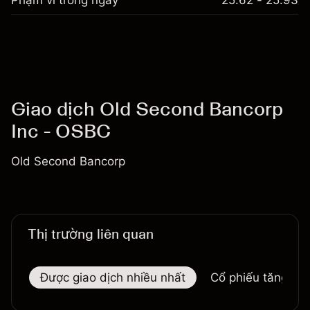
Phạm vi trong ngày
25.62 - 25.93
Giao dịch Old Second Bancorp
Inc - OSBC
Old Second Bancorp
Thị trường liên quan
Được giao dịch nhiều nhất
Cổ phiếu tăng nhi