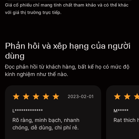
Giá cổ phiếu chỉ mang tính chất tham khảo và có thể khác
với giá thị trường trực tiếp.
Phản hồi và xếp hạng của người
dùng
Đọc phản hồi từ khách hàng, bất kể họ có mức độ
kinh nghiệm như thế nào.
2023-02-01
L*************
M*****
Rõ ràng, minh bạch, nhanh
Rat thich
chóng, dễ dùng, chi phí rẻ.