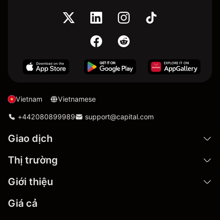
Vietnam
Vietnamese
+442080899989
support@capital.com
Giao dịch
Thị trường
Giới thiệu
Giá cả