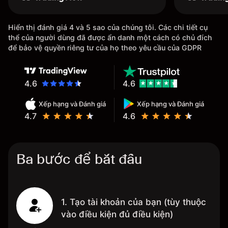
Hiển thị đánh giá 4 và 5 sao của chúng tôi. Các chi tiết cụ
thể của người dùng đã được ẩn danh một cách có chủ đích
để bảo vệ quyền riêng tư của họ theo yêu cầu của GDPR
4.6
4.6
Xếp hạng và Đánh giá
Xếp hạng và Đánh giá
4.7
4.6
Ba bước để bắt đầu
1. Tạo tài khoản của bạn (tùy thuộc
vào điều kiện đủ điều kiện)