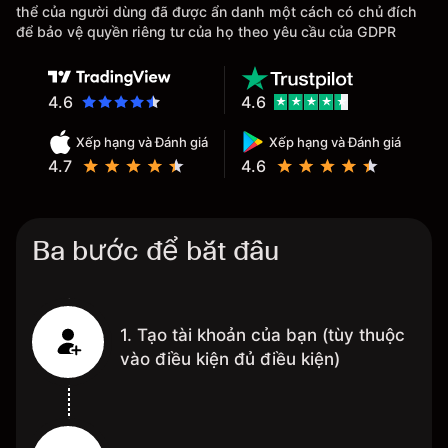
thể của người dùng đã được ẩn danh một cách có chủ đích
để bảo vệ quyền riêng tư của họ theo yêu cầu của GDPR
4.6
4.6
Xếp hạng và Đánh giá
Xếp hạng và Đánh giá
4.7
4.6
Ba bước để bắt đầu
1. Tạo tài khoản của bạn (tùy thuộc
vào điều kiện đủ điều kiện)