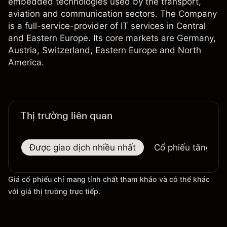
embedded technologies used by the transport,
aviation and communication sectors. The Company
is a full-service-provider of IT services in Central
and Eastern Europe. Its core markets are Germany,
Austria, Switzerland, Eastern Europe and North
America.
Thị trường liên quan
Được giao dịch nhiều nhất
Cổ phiếu tăng nhi
Giá cổ phiếu chỉ mang tính chất tham khảo và có thể khác
với giá thị trường trực tiếp.