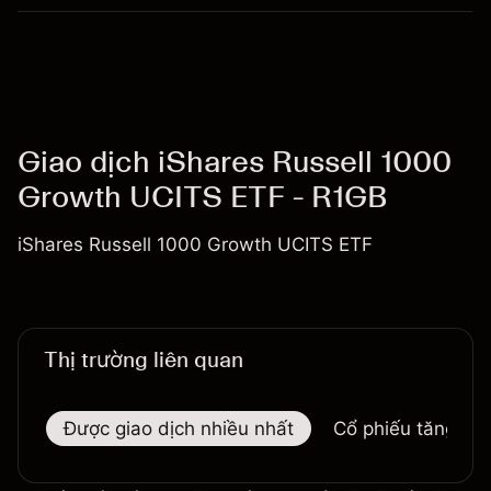
Giao dịch iShares Russell 1000
Growth UCITS ETF - R1GB
iShares Russell 1000 Growth UCITS ETF
Thị trường liên quan
Được giao dịch nhiều nhất
Cổ phiếu tăng nhi