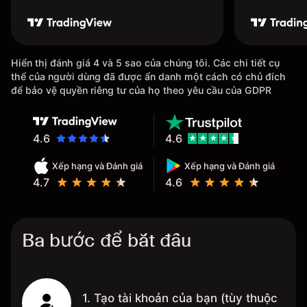
Hiển thị đánh giá 4 và 5 sao của chúng tôi. Các chi tiết cụ
thể của người dùng đã được ẩn danh một cách có chủ đích
để bảo vệ quyền riêng tư của họ theo yêu cầu của GDPR
4.6
4.6
Xếp hạng và Đánh giá
Xếp hạng và Đánh giá
4.7
4.6
Ba bước để bắt đầu
1. Tạo tài khoản của bạn (tùy thuộc