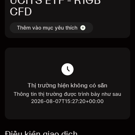
UCITS ETF - R1GB
CFD
Thêm vào mục yêu thích
Thị trường hiện không có sẵn
Thông tin thị trường được trình bày như sau
2026-08-07T15:27:20+00:00
Điều kiện giao dịch