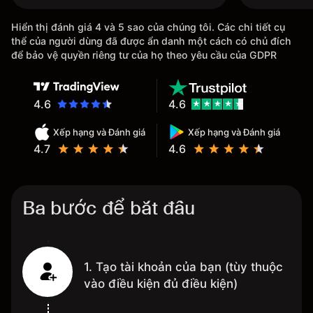
Hiển thị đánh giá 4 và 5 sao của chúng tôi. Các chi tiết cụ
thể của người dùng đã được ẩn danh một cách có chủ đích
để bảo vệ quyền riêng tư của họ theo yêu cầu của GDPR
4.6
4.6
Xếp hạng và Đánh giá
Xếp hạng và Đánh giá
4.7
4.6
Ba bước để bắt đầu
1. Tạo tài khoản của bạn (tùy thuộc
vào điều kiện đủ điều kiện)