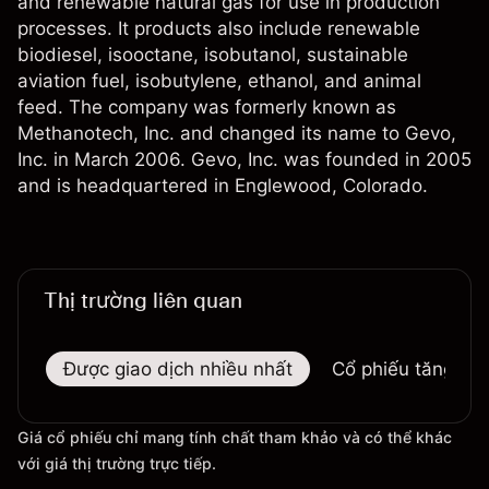
and renewable natural gas for use in production
processes. It products also include renewable
biodiesel, isooctane, isobutanol, sustainable
aviation fuel, isobutylene, ethanol, and animal
feed. The company was formerly known as
Methanotech, Inc. and changed its name to Gevo,
Inc. in March 2006. Gevo, Inc. was founded in 2005
and is headquartered in Englewood, Colorado.
Thị trường liên quan
Được giao dịch nhiều nhất
Cổ phiếu tăng nhi
Giá cổ phiếu chỉ mang tính chất tham khảo và có thể khác
với giá thị trường trực tiếp.