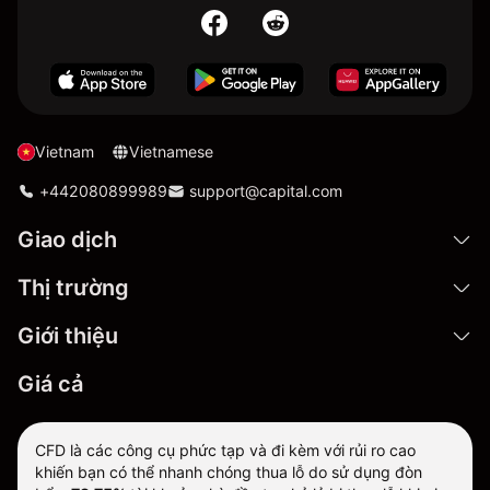
Vietnam
Vietnamese
+442080899989
support@capital.com
Giao dịch
Thị trường
Giới thiệu
Giá cả
CFD là các công cụ phức tạp và đi kèm với rủi ro cao
khiến bạn có thể nhanh chóng thua lỗ do sử dụng đòn