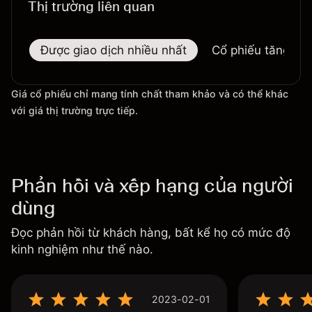
Thị trường liên quan
Được giao dịch nhiều nhất
Cổ phiếu tăng nhi
Giá cổ phiếu chỉ mang tính chất tham khảo và có thể khác
với giá thị trường trực tiếp.
Phản hồi và xếp hạng của người
dùng
Đọc phản hồi từ khách hàng, bất kể họ có mức độ
kinh nghiệm như thế nào.
2023-02-01