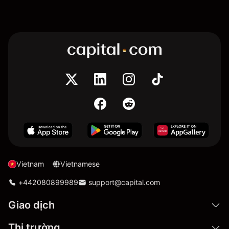
Vietnam
Vietnamese
+442080899989
support@capital.com
Giao dịch
Thị trường