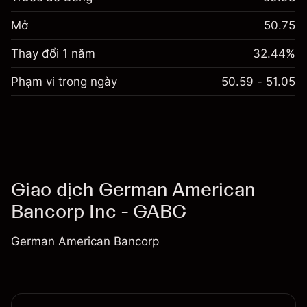
Mở
50.75
Thay đổi 1 năm
32.44%
Phạm vi trong ngày
50.59 - 51.05
Giao dịch German American
Bancorp Inc - GABC
German American Bancorp