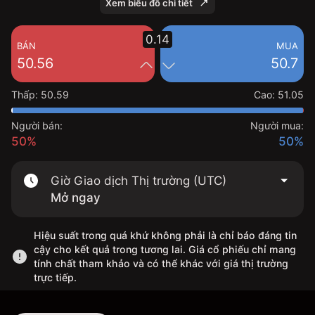
Xem biểu đồ chi tiết
0.14
BÁN
MUA
50.56
50.7
Thấp
:
50.59
Cao
:
51.05
Người bán:
Người mua:
50%
50%
Giờ Giao dịch Thị trường (UTC)
Mở ngay
Hiệu suất trong quá khứ không phải là chỉ báo đáng tin
cậy cho kết quả trong tương lai. Giá cổ phiếu chỉ mang
tính chất tham khảo và có thể khác với giá thị trường
trực tiếp.