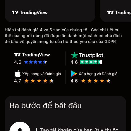
Hiển thị đánh giá 4 và 5 sao của chúng tôi. Các chi tiết cụ
thể của người dùng đã được ẩn danh một cách có chủ đích
để bảo vệ quyền riêng tư của họ theo yêu cầu của GDPR
4.6
4.6
Xếp hạng và Đánh giá
Xếp hạng và Đánh giá
4.7
4.6
Ba bước để bắt đầu
1. Tạo tài khoản của bạn (tùy thuộc