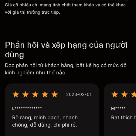
Giá cổ phiếu chỉ mang tính chất tham khảo và có thể khác
với giá thị trường trực tiếp.
Phản hồi và xếp hạng của người
dùng
Đọc phản hồi từ khách hàng, bất kể họ có mức độ
kinh nghiệm như thế nào.
2023-02-01
L*************
M*****
Rõ ràng, minh bạch, nhanh
Rat thich
chóng, dễ dùng, chi phí rẻ.