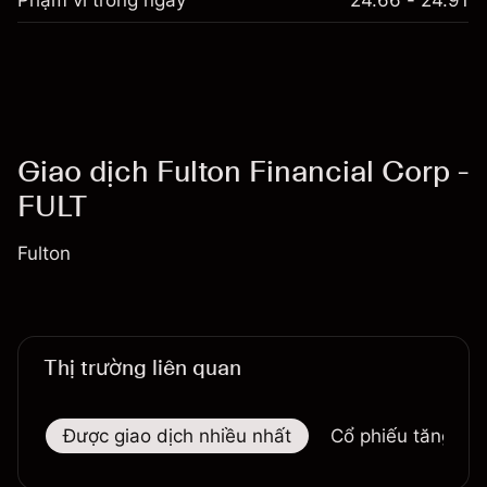
Phạm vi trong ngày
24.66 - 24.91
Giao dịch Fulton Financial Corp -
FULT
Fulton
Thị trường liên quan
Được giao dịch nhiều nhất
Cổ phiếu tăng nhi