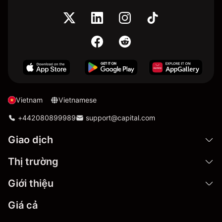
Vietnam
Vietnamese
+442080899989
support@capital.com
Giao dịch
Thị trường
Giới thiệu
Giá cả