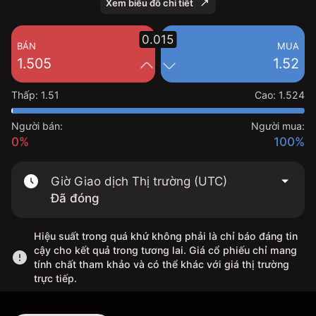
Xem biểu đồ chi tiết
0.015
BÁN
MUA
1.505
1.52
Thấp
:
1.51
Cao
:
1.524
Người bán:
Người mua:
0%
100%
Giờ Giao dịch Thị trường (UTC)
Đã đóng
Hiệu suất trong quá khứ không phải là chỉ báo đáng tin
cậy cho kết quả trong tương lai. Giá cổ phiếu chỉ mang
tính chất tham khảo và có thể khác với giá thị trường
trực tiếp.