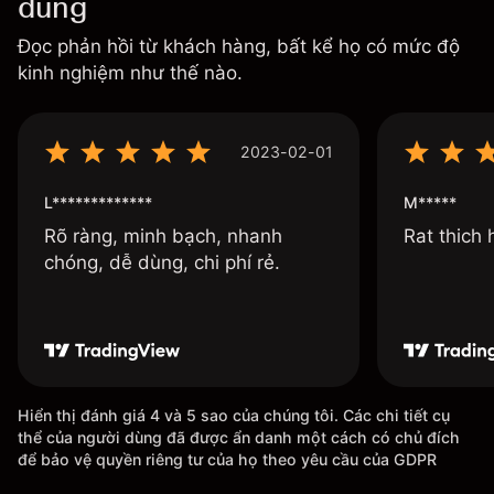
dùng
Đọc phản hồi từ khách hàng, bất kể họ có mức độ
kinh nghiệm như thế nào.
2023-02-01
L*************
M*****
Rõ ràng, minh bạch, nhanh
Rat thich
chóng, dễ dùng, chi phí rẻ.
Hiển thị đánh giá 4 và 5 sao của chúng tôi. Các chi tiết cụ
thể của người dùng đã được ẩn danh một cách có chủ đích
để bảo vệ quyền riêng tư của họ theo yêu cầu của GDPR