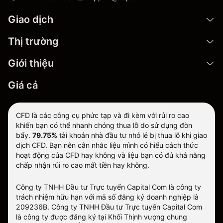
Giao dịch
Thị trường
Giới thiệu
Giá cả
CFD là các công cụ phức tạp và đi kèm với rủi ro cao
khiến bạn có thể nhanh chóng thua lỗ do sử dụng đòn
bẩy.
79.75%
tài khoản nhà đầu tư nhỏ lẻ bị thua lỗ khi giao
dịch CFD. Bạn nên cân nhắc liệu mình có hiểu cách thức
hoạt động của CFD hay không và liệu bạn có đủ khả năng
chấp nhận rủi ro cao mất tiền hay không.
Công ty TNHH Đầu tư Trực tuyến Capital Com là công ty
trách nhiệm hữu hạn với mã số đăng ký doanh nghiệp là
209236B. Công ty TNHH Đầu tư Trực tuyến Capital Com
là công ty được đăng ký tại Khối Thịnh vượng chung