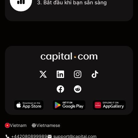
3. Bắt đầu khi bạn sẵn sàng
Vietnam
Vietnamese
+442080899989
support@capital.com