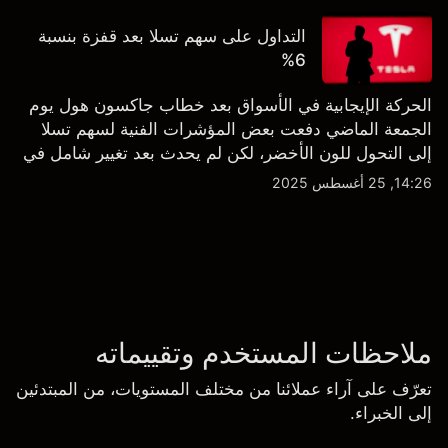
التداول على سهم تسلا بعد قفزة بنسبة
6%
الحركة الإيجابية في الأسواق بعد خطاب جاكسون هول يوم
الجمعة الماضي دفعت بعض المؤشرات الفنية لسهم تسلا
إلى التحول للون الأخضر، لكن لم يحدث بعد تغيير شامل في
النظرة الفنية سواء على الإطار اليومي أو الأسبوعي.
14:26, 25 أغسطس 2025
ملاحظات المستخدم وتقييماته
تعرّف على آراء عملائنا من مختلف المستويات، من المبتدئين
إلى الخبراء.