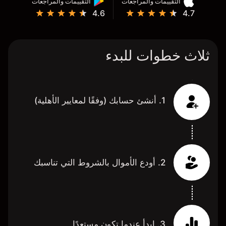
التقييمات والمراجعات
التقييمات والمراجعات
4.6
4.7
ثلاث خطوات للبدء
1. أنشئ حسابك (وفقًا لمعايير الأهلية)
2. أودع الأموال بالشروط التي تناسبك
3. ابدأ عندما تكون مستعدًا