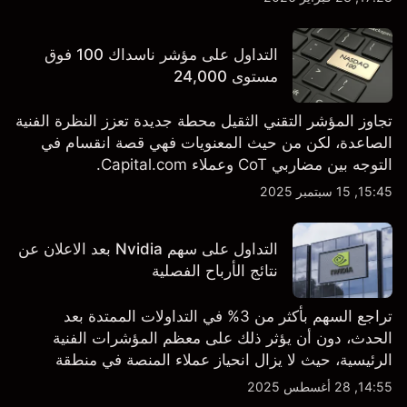
TSLA من طرف ثالث والتحليل الفني.
التداول على مؤشر ناسداك 100 فوق
مستوى 24,000
تجاوز المؤشر التقني الثقيل محطة جديدة تعزز النظرة الفنية
الصاعدة، لكن من حيث المعنويات فهي قصة انقسام في
التوجه بين مضاربي CoT وعملاء Capital.com.
15:45, 15 سبتمبر 2025
التداول على سهم Nvidia بعد الاعلان عن
نتائج الأرباح الفصلية
تراجع السهم بأكثر من 3% في التداولات الممتدة بعد
الحدث، دون أن يؤثر ذلك على معظم المؤشرات الفنية
الرئيسية، حيث لا يزال انحياز عملاء المنصة في منطقة
الشراء المفرط.
14:55, 28 أغسطس 2025