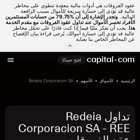
عقود الفروقات هي أدوات مالية معقدة تنطوي على مخاطر
عالية قد تؤدي إلى خسارة سريعة للأموال بسبب الرافعة
المالية..
وتجدر الإشارة إلى أن %79.75 من حسابات المستثمرين
الأفراد تخسر الأموال عند تداول عقود الفروقات مع مقدم الخدمة
هذا
.
يجب أن تفكر مليّا فيما إذا كنت قادرًا على تحمّل مخاطر
عالية قد تؤدي إلى خسارة أموالك. يُرجى قراءة بيان الإفصاح
عن المخاطر الخاص بنا بعناية
افتح حسابًا
الرئيسية
الأسواق
الأسهم
Redeia Corporacion SA
تداول Redeia
Corporacion SA - REE