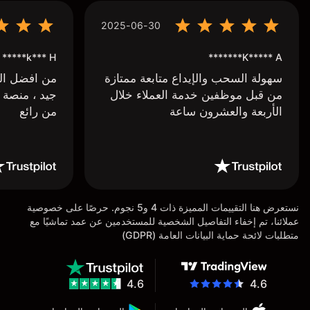
2025-06-30
k*** H*****
K***** A*******
سهولة السحب والإيداع متابعة ممتازة
من افضل البر
من قبل موظفين خدمة العملاء خلال
جيد ، منصة 
الأربعة والعشرون ساعة
من رائع
نستعرض هنا التقييمات المميزة ذات 4 و5 نجوم. حرصًا على خصوصية
عملائنا، تم إخفاء التفاصيل الشخصية للمستخدمين عن عمد تماشيًا مع
متطلبات لائحة حماية البيانات العامة (GDPR)
4.6
4.6