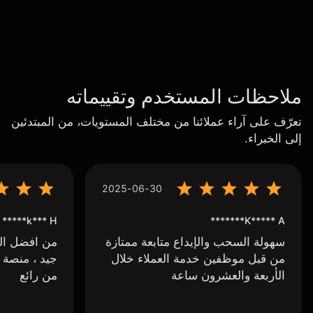
ملاحظات المستخدم وتقييماته
تعرّف على آراء عملائنا من مختلف المستويات، من المبتدئين
إلى الخبراء.
2025-06-30
k*** H*****
K***** A*******
سهولة السحب والإيداع متابعة ممتازة
من افضل البر
من قبل موظفين خدمة العملاء خلال
جيد ، منصة 
الأربعة والعشرون ساعة
من رائع