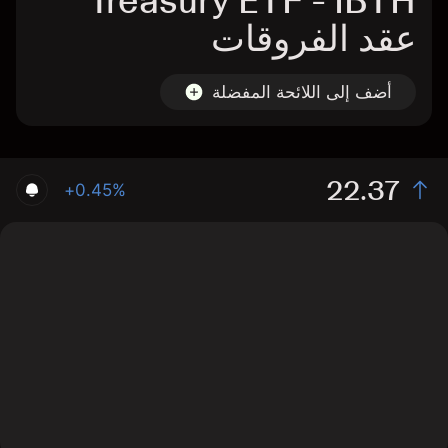
Treasury ETF - IBTH
عقد الفروقات
أضف إلى اللائحة المفضلة
22.37
+0.45%
The chart shows the IBTH stock price data over the
last 1 day, with a current price of 22.37, a high of 22.27,
and a low of 22.26.