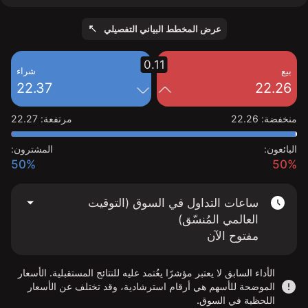
عرض المخطط البياني التفصيلي
0.11
بيع
شراء
22.37
22.26
منخفضة
:
22.26
مرتفعة
:
22.27
البائعون:
المشترون:
50%
50%
ساعات التداول في السوق (التوقيت
العالمي المُنسّق)
مفتوح الآن
الأداء السابق لا يعتبر مؤشرًا يعُتمد عليه للنتائج المستقبلية. الأسعار
الموضحة للأسهم هي أرقام استرشادية، وقد تختلف عن الأسعار
اللحظية في السوق.