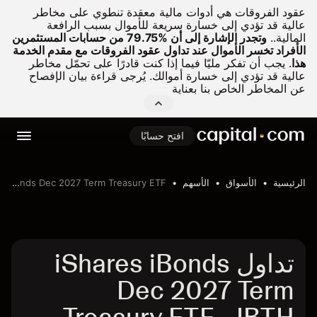
عقود الفروقات هي أدوات مالية معقدة تنطوي على مخاطر
عالية قد تؤدي إلى خسارة سريعة للأموال بسبب الرافعة
المالية..
وتجدر الإشارة إلى أن %79.75 من حسابات المستثمرين
الأفراد تخسر الأموال عند تداول عقود الفروقات مع مقدم الخدمة
هذا
.
يجب أن تفكر مليّا فيما إذا كنت قادرًا على تحمّل مخاطر
عالية قد تؤدي إلى خسارة أموالك. يُرجى قراءة بيان الإفصاح
عن المخاطر الخاص بنا بعناية
افتح حسابًا
الرئيسية
الأسواق
الأسهم
iShares iBonds Dec 2027 Term Treasury ETF
تداول iShares iBonds
Dec 2027 Term