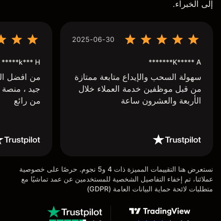
إلى الخبراء.
2025-06-30
k*** H*****
K***** A*******
سهولة السحب والإيداع متابعة ممتازة
من افضل البر
من قبل موظفين خدمة العملاء خلال
جيد ، منصة 
الأربعة والعشرون ساعة
من رائع
نستعرض هنا التقييمات المميزة ذات 4 و5 نجوم. حرصًا على خصوصية
عملائنا، تم إخفاء التفاصيل الشخصية للمستخدمين عن عمد تماشيًا مع
متطلبات لائحة حماية البيانات العامة (GDPR)