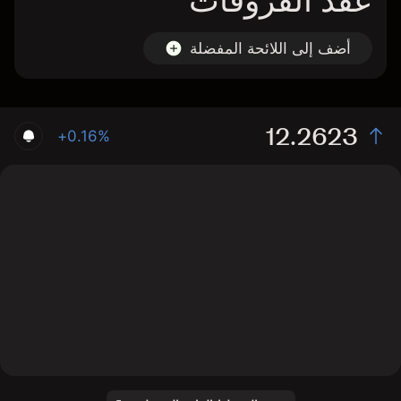
عقد الفروقات
أضف إلى اللائحة المفضلة
12.2623
+0.16%
The chart shows the GHH stock price data over the
last 1 day, with a current price of 12.2623, a high of
12.1877, and a low of 12.1378.