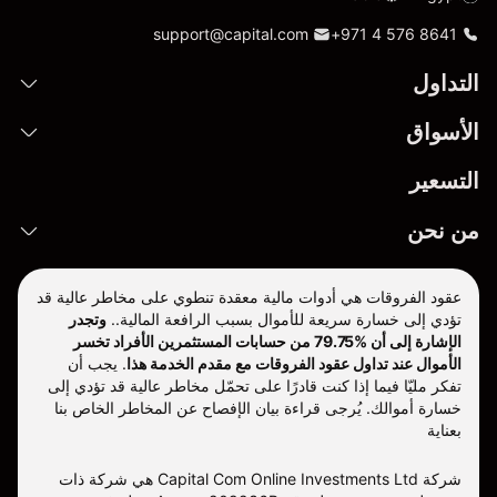
support@capital.com
+971 4 576 8641
التداول
الأسواق
التسعير
من نحن
عقود الفروقات هي أدوات مالية معقدة تنطوي على مخاطر عالية قد
تؤدي إلى خسارة سريعة للأموال بسبب الرافعة المالية..
وتجدر
الإشارة إلى أن %79.75 من حسابات المستثمرين الأفراد تخسر
الأموال عند تداول عقود الفروقات مع مقدم الخدمة هذا
.
يجب أن
تفكر مليّا فيما إذا كنت قادرًا على تحمّل مخاطر عالية قد تؤدي إلى
خسارة أموالك. يُرجى قراءة بيان الإفصاح عن المخاطر الخاص بنا
بعناية
شركة Capital Com Online Investments Ltd هي شركة ذات