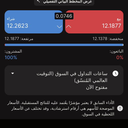
عرض المخطط البياني التفصيلي
0.0746
بيع
شراء
12.2623
12.1877
منخفضة
:
12.1378
مرتفعة
:
12.1877
البائعون:
المشترون:
100%
0%
ساعات التداول في السوق (التوقيت
العالمي المُنسّق)
مفتوح الآن
الأداء السابق لا يعتبر مؤشرًا يعُتمد عليه للنتائج المستقبلية. الأسعار
الموضحة للأسهم هي أرقام استرشادية، وقد تختلف عن الأسعار
اللحظية في السوق.