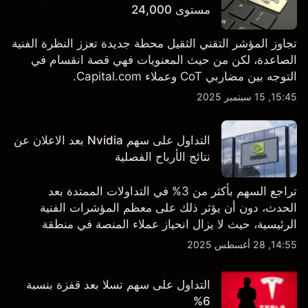
مستوى 24,000
تجاوز المؤشر التقني الثقيل محطة جديدة تعزز النظرة الفنية
الصاعدة، لكن من حيث المعنويات فهي قصة انقسام في
التوجه بين مضاربي CoT وعملاء Capital.com.
15:45, 15 سبتمبر 2025
التداول على سهم Nvidia بعد الاعلان عن
نتائج الأرباح الفصلية
تراجع السهم بأكثر من 3% في التداولات الممتدة بعد
الحدث، دون أن يؤثر ذلك على معظم المؤشرات الفنية
الرئيسية، حيث لا يزال انحياز عملاء المنصة في منطقة
الشراء المفرط.
14:55, 28 أغسطس 2025
التداول على سهم تسلا بعد قفزة بنسبة
6%