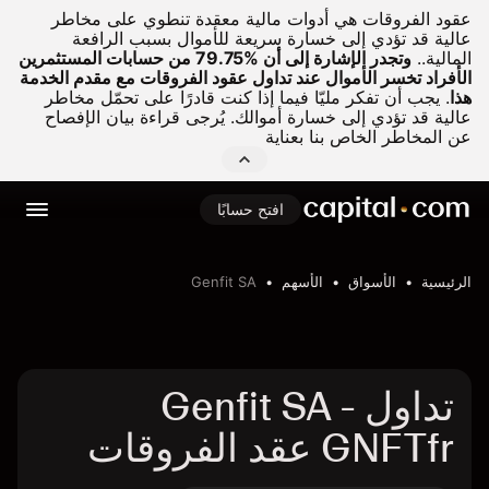
عقود الفروقات هي أدوات مالية معقدة تنطوي على مخاطر
عالية قد تؤدي إلى خسارة سريعة للأموال بسبب الرافعة
المالية..
وتجدر الإشارة إلى أن %79.75 من حسابات المستثمرين
الأفراد تخسر الأموال عند تداول عقود الفروقات مع مقدم الخدمة
هذا
.
يجب أن تفكر مليّا فيما إذا كنت قادرًا على تحمّل مخاطر
عالية قد تؤدي إلى خسارة أموالك. يُرجى قراءة بيان الإفصاح
عن المخاطر الخاص بنا بعناية
افتح حسابًا
الرئيسية
الأسواق
الأسهم
Genfit SA
تداول Genfit SA -
GNFTfr عقد الفروقات