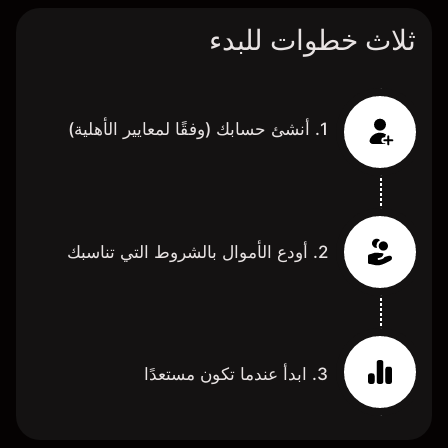
ثلاث خطوات للبدء
1. أنشئ حسابك (وفقًا لمعايير الأهلية)
2. أودع الأموال بالشروط التي تناسبك
3. ابدأ عندما تكون مستعدًا