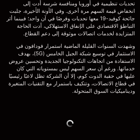
تحديات تنظيمية في أوروبا ومنافسة شرسة أدت إلى
انخفاض قيمة السهم مرة أخرى. وفي الآونة الأخيرة، جلبت
جائحة كوفيد-19 معها تحديات وفرصًا في آن واحد؛ فبينما أثر
التباطؤ الاقتصادي على الإنفاق الاستهلاكي، أدت الحاجة
المتزايدة لخدمات اتصالات موثوقة إلى دعم القطاع.
وشهدت السنوات القليلة الماضية استمرار فودافون في
الاستثمار في توسيع شبكة الجيل الخامس (5G)، بهدف
الاستفادة من اتجاهات التكنولوجيا الجديدة وتحسين عروض
خدماتها. ورغم أن سعر السهم ليس بمستوياته التي كان
عليها في حقبة الدوت كوم، إلا أن الشركة تظل لاعبًا رئيسيًا
في قطاع الاتصالات، وتتكيف باستمرار مع التقنيات المتغيرة
وديناميكيات السوق المتحولة.