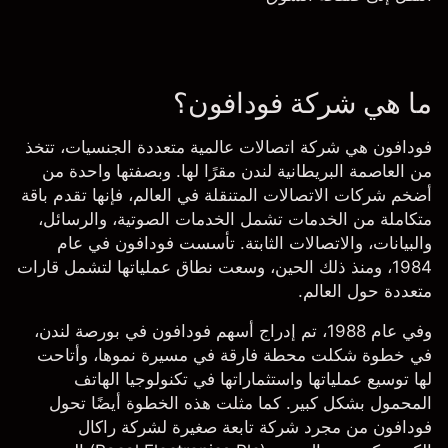
ما هي شركة فودافون؟
فودافون هي شركة اتصالات عالمية متعددة الجنسيات، تتخذ
من العاصمة البريطانية لندن مقرًا لها. وبصفتها واحدة من
أضخم شركات الاتصالات المتنقلة في العالم، فإنها تقدم باقة
متكاملة من الخدمات تشمل الخدمات الصوتية، والرسائل،
والبيانات، والاتصالات الثابتة. تأسست فودافون في عام
1984، ومنذ ذلك الحين، وسعت نطاق عملياتها لتشمل قارات
متعددة حول العالم.
وفي عام 1988، تم إدراج أسهم فودافون في بورصة لندن،
في خطوة شكلت محطة فارقة في مسيرة نموها، وأتاحت
لها توسيع عملياتها واستثماراتها في تكنولوجيا الهاتف
المحمول بشكل كبير. كما مثلت هذه الخطوة أيضًا تحول
فودافون من مجرد شركة تابعة صغيرة لشركة راكال