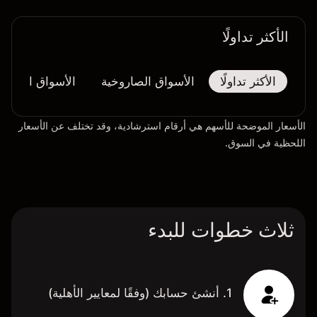
الأكثر تداولًا
الأكثر تداولًا
الأسواق الصاروخية
الأسواق المُنهار
الأسعار الموضحة للأسهم هي أرقام استرشادية، وقد تختلف عن الأسعار
اللحظية في السوق.
ثلاث خطوات للبدء
1. أنشئ حسابك (وفقًا لمعايير الأهلية)