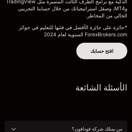
الذكية مع برامج الطرف الثالث المتميزة مثل TradingView
وMT4، وصقل استراتيجياتك من خلال حسابنا التجريبي
الخالي من المخاطر.
*حائزة على جائزة الأفضل في فئتها للتعليم في جوائز
ForexBrokers.com السنوية لعام 2024
اقتح حسابك
الأسئلة الشائعة
من يمتلك شركة فودافون؟