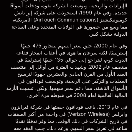
الإيرادات والربحية، وتوسعت الشركة بقوة، ودخلت أسواقًا
جديدة. وفي عام 1999، استحوذت على شركة إير تاتش
كوميونيكيشنز (AirTouch Communications) الأمريكية،
مما وسع من حضورها في الولايات المتحدة وعلى الساحة
الدولية بشكل كبير.
وفي عام 2000، حلق سعر السهم ليتجاوز 475 جنيهًا
إسترلينيًا، لكنه سرعان ما هوى في أعقاب انفجار فقاعة
الدوت كوم، ليتراجع إلى حوالي 135 جنيهًا إسترلينيًا في
منتصف عام 2002. وشهدت الفترة من أوائل إلى منتصف
العقد الأول من القرن الحادي والعشرين جهودًا لترسيخ
العمليات والتركيز على الربحية، وتوسعت فودافون في
الأسواق الناشئة، مما دعم سعر سهمها. ولكن، تسببت الأزمة
المالية العالمية لعام 2008 في هبوطه مرة أخرى.
في عام 2013، باعت فودافون حصتها في شركة فيرايزون
وايرلس (Verizon Wireless) في واحدة من أكبر الصفقات
في تاريخ الشركات في ذلك الوقت، مما وفر تدفقًا نقديًا
ساعد في تعزيز سعر السهم. ورغم ذلك، جلب العقد معه