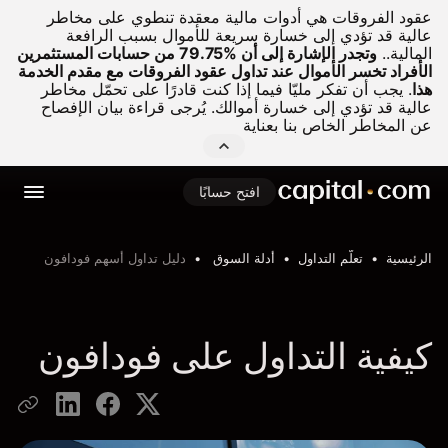
عقود الفروقات هي أدوات مالية معقدة تنطوي على مخاطر
عالية قد تؤدي إلى خسارة سريعة للأموال بسبب الرافعة
المالية..
وتجدر الإشارة إلى أن %79.75 من حسابات المستثمرين
الأفراد تخسر الأموال عند تداول عقود الفروقات مع مقدم الخدمة
هذا
.
يجب أن تفكر مليّا فيما إذا كنت قادرًا على تحمّل مخاطر
عالية قد تؤدي إلى خسارة أموالك. يُرجى قراءة بيان الإفصاح
عن المخاطر الخاص بنا بعناية
افتح حسابًا
الرئيسية
تعلّم التداول
أدلة السوق
دليل تداول أسهم فودافون
كيفية التداول على فودافون