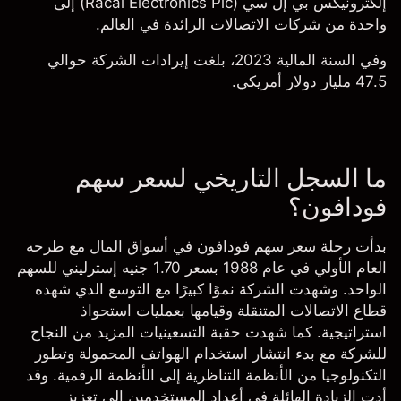
إلكترونيكس بي إل سي (Racal Electronics Plc) إلى
واحدة من شركات الاتصالات الرائدة في العالم.
وفي السنة المالية 2023، بلغت إيرادات الشركة حوالي
47.5 مليار دولار أمريكي.
ما السجل التاريخي لسعر سهم
فودافون؟
بدأت رحلة سعر سهم فودافون في أسواق المال مع طرحه
العام الأولي في عام 1988 بسعر 1.70 جنيه إسترليني للسهم
الواحد. وشهدت الشركة نموًا كبيرًا مع التوسع الذي شهده
قطاع الاتصالات المتنقلة وقيامها بعمليات استحواذ
استراتيجية. كما شهدت حقبة التسعينيات المزيد من النجاح
للشركة مع بدء انتشار استخدام الهواتف المحمولة وتطور
التكنولوجيا من الأنظمة التناظرية إلى الأنظمة الرقمية. وقد
أدت الزيادة الهائلة في أعداد المستخدمين إلى تعزيز