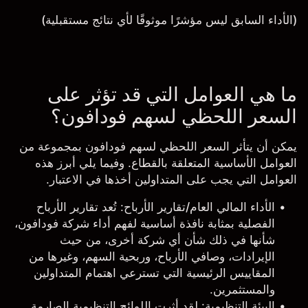
(الأداء السابق ليس مؤشرًا موثوقًا لأي نتائج مستقبلية)
ما هي العوامل التي قد تؤثر على
السعر اللحظي لسهم فودافون؟
يمكن أن يتأثر السعر اللحظي لسهم فودافون بمجموعة من
العوامل الأساسية المتعلقة بالقطاع. وفيما يلي أبرز هذه
العوامل التي يجب على المتداولين أخذها في الاعتبار.
الأداء المالي العام/تقارير الأرباح
: تُعد تقارير الأرباح
الفصلية بمثابة نافذة أساسية لفهم أداء شركة فودافون،
شأنها في ذلك شأن أي شركة أخرى، من حيث
الإيرادات، وصافي الأرباح، وربحية السهم، وغيرها من
المقاييس الرئيسية التي تسترعي اهتمام المتداولين
والمستثمرين.
البيئة التنظيمية
: لقد أثرت اللوائح التنظيمية الصارمة