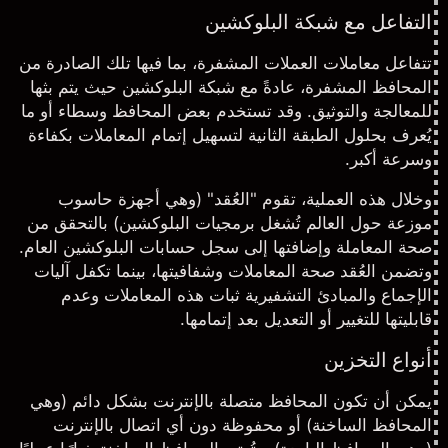
التفاعل مع شبكة البلوكشين
تتفاعل معاملات العملات المشفرة، بما فيها تلك الصادرة من
المحافظ المشفرة، عادةً مع شبكة البلوكشين حيث يتم بثها
للمعالجة والتوثيق. وقد تستخدم بعض المحافظ وسطاء أو ما
يُعرف بحلول الطبقة الثانية لتسهيل إتمام المعاملات بكفاءة
وسرعة أكبر.
وخلال هذه العملية، تقوم "العُقد" (وهي أجهزة حاسوب
موزعة حول العالم تُشغل برمجيات البلوكشين) بالتحقق من
صحة المعاملة وإضافتها إلى سجل حسابات البلوكشين العام.
وتضمن العُقد صحة المعاملات وشفافيتها، بينما تكفل آليات
الإجماع والمبادئ التشفيرية ثبات هذه المعاملات وعدم
قابليتها للتغيير أو التعديل بعد إتمامها.
أنواع التخزين
يمكن أن تكون المحافظ متصلة بالإنترنت بشكل دائم (وهي
المحافظ الساخنة) أو محفوظة دون أي اتصال بالإنترنت