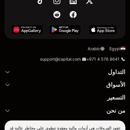
Arabic
Egypt
support@capital.com
+971 4 576 8641
التداول
الأسواق
التسعير
من نحن
عقود الفروقات هي أدوات مالية معقدة تنطوي على مخاطر عالية قد