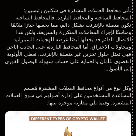
تأتي محافظ العملات المشفرة في شكلين رئيسيين:
المحافظ الساخنة والمحافظ الباردة. فالمحافظ الساخنة
تكون متصلة بالإنترنت بشكل دائم، مما يجعلها خيارًا ملائمًا
ومناسبًا لإجراء المعاملات المتكررة والسريعة، ولكن هذا
الاتصال الدائم قد يجعلها أيضًا عرضة للهجمات السيبرانية
ومحاولات الاختراق. أما المحافظ الباردة، على الجانب الآخر،
فهي تمثل حلول تخزين غير متصلة بالإنترنت، تعطي الأولوية
القصوى للأمان والحماية على حساب سهولة الوصول الفوري
إلى الأصول.
وكل نوع من أنواع محافظ العملات المشفرة مُصمم
لمساعدة المستخدمين على إدارة أصولهم في
سوق العملات
المشفرة
. وفيما يلي مقارنة موجزة بينها: