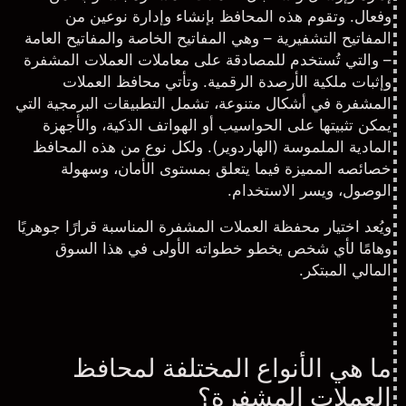
وفعال. وتقوم هذه المحافظ بإنشاء وإدارة نوعين من
المفاتيح التشفيرية – وهي المفاتيح الخاصة والمفاتيح العامة
– والتي تُستخدم للمصادقة على معاملات العملات المشفرة
وإثبات ملكية الأرصدة الرقمية. وتأتي محافظ العملات
المشفرة في أشكال متنوعة، تشمل التطبيقات البرمجية التي
يمكن تثبيتها على الحواسيب أو الهواتف الذكية، والأجهزة
المادية الملموسة (الهاردوير). ولكل نوع من هذه المحافظ
خصائصه المميزة فيما يتعلق بمستوى الأمان، وسهولة
الوصول، ويسر الاستخدام.
ويُعد اختيار محفظة العملات المشفرة المناسبة قرارًا جوهريًا
وهامًا لأي شخص يخطو خطواته الأولى في هذا السوق
المالي المبتكر.
ما هي الأنواع المختلفة لمحافظ
العملات المشفرة؟