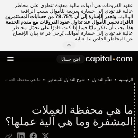
عقود الفروقات هي أدوات مالية معقدة تنطوي على مخاطر
عالية قد تؤدي إلى خسارة سريعة للأموال بسبب الرافعة
المالية..
وتجدر الإشارة إلى أن %79.75 من حسابات المستثمرين
الأفراد تخسر الأموال عند تداول عقود الفروقات مع مقدم الخدمة
هذا
.
يجب أن تفكر مليّا فيما إذا كنت قادرًا على تحمّل مخاطر
عالية قد تؤدي إلى خسارة أموالك. يُرجى قراءة بيان الإفصاح
عن المخاطر الخاص بنا بعناية
افتح حسابًا
الرئيسية
تعلّم التداول
شرح التداول للمبتدئين
ما هي محفظة العملات المشفرة؟ دليل المتداولين الشامل
ما هي محفظة العملات
المشفرة وما هي آلية عملها؟