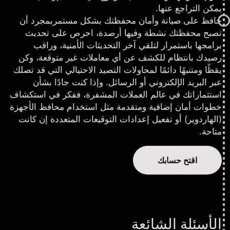
يمكن التراجع عنها.
حافظ على صيانة وأمان محفظتك بشكل مستمر
بمجرد أن
تصبح محفظتك نشطة وفيها أرصدة، احرص على تحديث
برامجها باستمرار لتلقي آخر التحديثات الأمنية، وراقب
رصيدك بانتظام للكشف عن أي معاملات غير متوقعة، وكن
يقظًا ومتنبهًا دائمًا لمحاولات التصيد الاحتيالي التي قد تصلك
عبر البريد الإلكتروني أو الرسائل. وإذا كنت جادًا بشأن
استثماراتك في عالم العملات المشفرة، ففكر في استكشاف
خطوات أمان إضافية ومتقدمة مثل استخدام محافظ الأجهزة
(الهاردوير) أو تفعيل إعدادات التوقيعات المتعددة إن كانت
متاحة.
اقتح حسابك
الأسئلة الشائعة