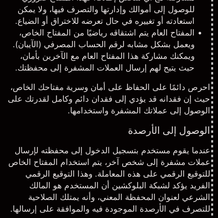
للوصول إلى أموالك وإدارتها والتصرف فيها، ولا يمكن
استعادته أو تغييره في حال تعرضه للاختراق أو الضياع.
المفتاح العام يتم اشتقاقه رياضيًا من المفتاح الخاص،
ويعمل بشكل مشابه لرقم الحساب المصرفي (الآيبان).
ويمكنك مشاركة هذا المفتاح العام مع الآخرين بأمان،
حيث يتيح لهم إرسال العملات المشفرة إلى محفظتك.
احرص دائمًا على الحفاظ على أمان وسرية مفتاحك الخاص،
حيث إن فقدانه قد يؤدي إلى فقدان دائم وكامل لقدرتك على
الوصول إلى عملاتك المشفرة واستخدامها.
الوصول إلى الأرصدة
عندما يقوم مستخدم بتسجيل الدخول إلى محفظته لإرسال
عملات مشفرة إلى شخص آخر، يتم استخدام المفتاح الخاص
للتوقيع الرقمي على هذه المعاملة. وهذا التوقيع الرقمي
الفريد يؤكد لشبكة البلوكشين أن المستخدم هو المالك
الشرعي لعنوان المحفظة المعني، وأنه يمتلك الصلاحية
للتصرف في الأرصدة الموجودة فيه والموافقة على إرسالها.