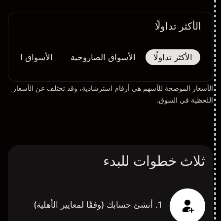
الأكثر تداولًا
الأكثر تداولًا
الأسواق الصاروخية
الأسواق المُنهار
الأسعار الموضحة للأسهم هي أرقام استرشادية، وقد تختلف عن الأسعار
اللحظية في السوق.
ثلاث خطوات للبدء
1. أنشئ حسابك (وفقًا لمعايير الأهلية)