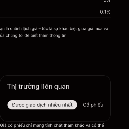
0%
0.1
%
ạn là chênh lệch giá – tức là sự khác biệt giữa giá mua và
ủa chúng tôi để biết thêm thông tin
Thị trường liên quan
Được giao dịch nhiều nhất
Cổ phiếu tăng nhiều
Giá cổ phiếu chỉ mang tính chất tham khảo và có thể