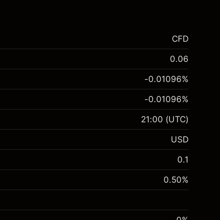
CFD
0.06
-0.01096
%
-0.01096
%
21:00
(UTC)
USD
0.1
0.50
%