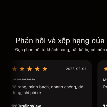
Phản hồi và xếp hạng của
Đọc phản hồi từ khách hàng, bất kể họ có mức 
2023-02-01
L*************
M*
Rõ ràng, minh bạch, nhanh chóng, dễ
R
dùng, chi phí rẻ.