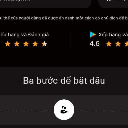
ết cụ thể của người dùng đã được ẩn danh một cách có chủ đích để 
ếp hạng và Đánh giá
Xếp hạng và
4.6
Ba bước để bắt đầu