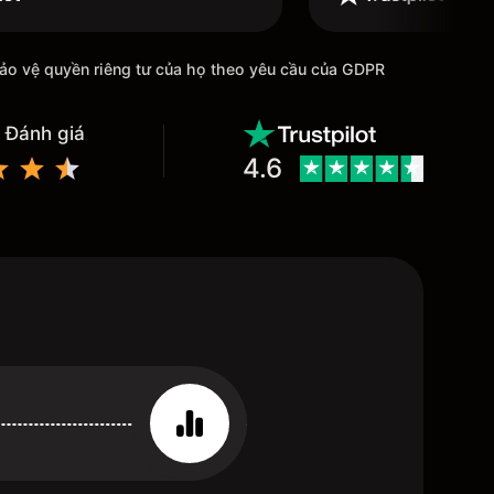
bảo vệ quyền riêng tư của họ theo yêu cầu của GDPR
 Đánh giá
4.6