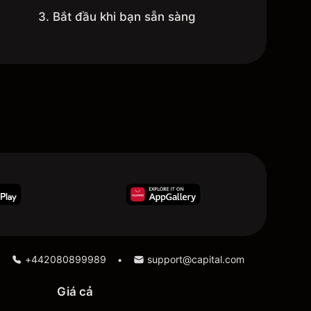
3. Bắt đầu khi bạn sẵn sàng
+442080899989
support@capital.com
•
Giá cả