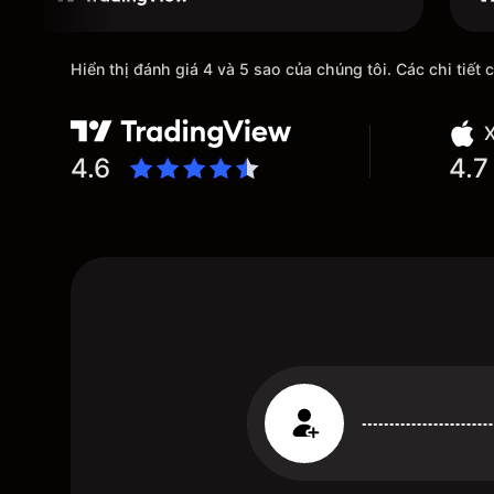
Hiển thị đánh giá 4 và 5 sao của chúng tôi. Các chi ti
X
4.6
4.7