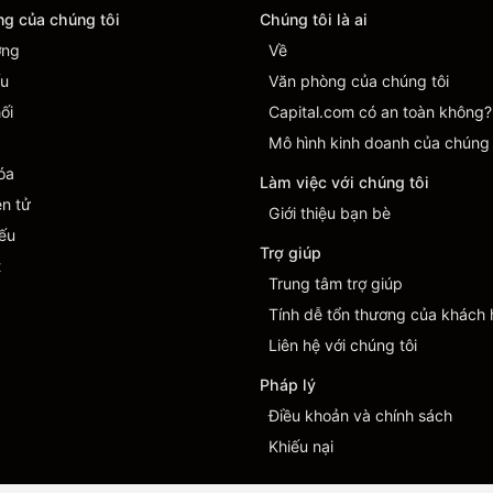
ng của chúng tôi
Chúng tôi là ai
ờng
Về
ếu
Văn phòng của chúng tôi
ối
Capital.com có an toàn không?
Mô hình kinh doanh của chúng 
óa
Làm việc với chúng tôi
ện tử
Giới thiệu bạn bè
iếu
Trợ giúp
t
Trung tâm trợ giúp
Tính dễ tổn thương của khách
Liên hệ với chúng tôi
Pháp lý
Điều khoản và chính sách
Khiếu nại