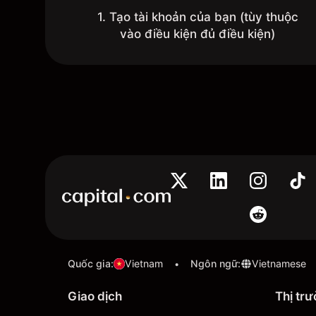
1. Tạo tài khoản của bạn (tùy thuộc
vào điều kiện đủ điều kiện)
Quốc gia
:
Vietnam
Ngôn ngữ
:
Vietnamese
•
Giao dịch
Thị tr