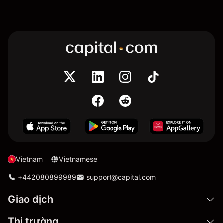
Vietnam
Vietnamese
+442080899989
support@capital.com
Giao dịch
Thị trường