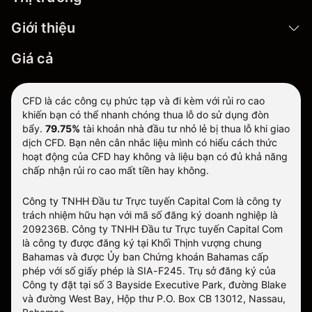
Giới thiệu
Giá cả
CFD là các công cụ phức tạp và đi kèm với rủi ro cao
khiến bạn có thể nhanh chóng thua lỗ do sử dụng đòn
bẩy.
79.75%
tài khoản nhà đầu tư nhỏ lẻ bị thua lỗ khi giao
dịch CFD. Bạn nên cân nhắc liệu mình có hiểu cách thức
hoạt động của CFD hay không và liệu bạn có đủ khả năng
chấp nhận rủi ro cao mất tiền hay không.
Công ty TNHH Đầu tư Trực tuyến Capital Com là công ty
trách nhiệm hữu hạn với mã số đăng ký doanh nghiệp là
209236B. Công ty TNHH Đầu tư Trực tuyến Capital Com
là công ty được đăng ký tại Khối Thịnh vượng chung
Bahamas và được Ủy ban Chứng khoán Bahamas cấp
phép với số giấy phép là SIA-F245. Trụ sở đăng ký của
Công ty đặt tại số 3 Bayside Executive Park, đường Blake
và đường West Bay, Hộp thư P.O. Box CB 13012, Nassau,