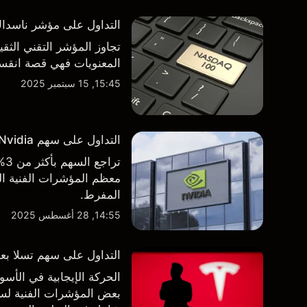
التداول على مؤشر ناسداك 100 فوق مستوى 000
تجاوز المؤشر التقني الثق
المعنويات فهي قصة انقسام في التوجه
15:45, 15 سبتمبر 2025
التداول على سهم Nvidia بعد الاعلان عن نتائج الأرباح الفصلية
تر
معظم المؤشرات الفنية الر
المفرط.
14:55, 28 أغسطس 2025
التداول على سهم تسلا بعد 
الحركة الإيجابية في ال
بعض المؤشرات الفنية لسه