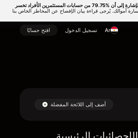
وتجدر الإشارة إلى أن %79.75 من حسابات المستثمرين الأفراد تخسر
سارة أموالك. يُرجى قراءة بيان الإفصاح عن المخاطر الخاص بنا
Ar
تسجيل الدخول
افتح حسابًا
أضف إلى اللائحة المفضلة
لإحصائيات الرئيسية