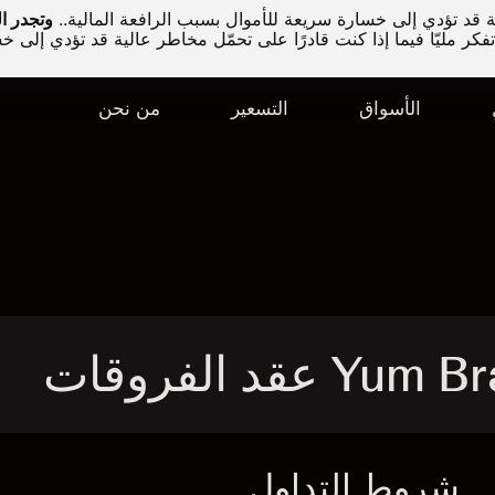
قد تؤدي إلى خسارة سريعة للأموال بسبب الرافعة المالية..
كر مليّا فيما إذا كنت قادرًا على تحمّل مخاطر عالية قد تؤدي إلى خ
الأسواق
التسعير
من نحن
شروط التداول
ا