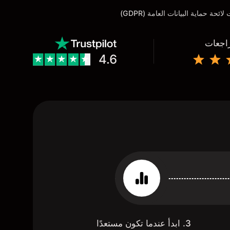
راجعات
4.6
3. ابدأ عندما تكون مستعدًا