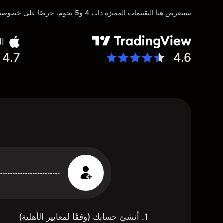
نستعرض هنا التقييمات المميزة ذات 4 و5 نجوم. حرصًا على خصوصية عملائنا، تم إخفاء التفاصيل الشخصية للمستخدمين عن عمد تماشيًا مع متطلبات لائحة حماية البيانات العامة (GDPR)
ال
4.7
4.6
1. أنشئ حسابك (وفقًا لمعايير الأهلية)