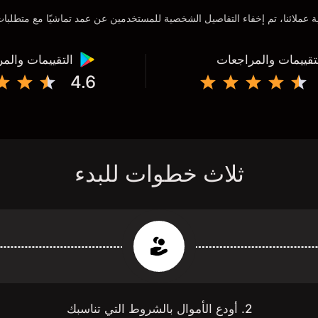
تقييمات والمراجعات
التقييمات والم
4.6
ثلاث خطوات للبدء
2. أودع الأموال بالشروط التي تناسبك