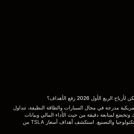
ربع الأول 2026 رفع الأهداف؟
 شركة أمريكية مدرجة في مجال السيارات والطاقة النظيفة، تتداول
تخضع لمتابعة دقيقة من حيث الأداء المالي وبيانات
التسليم والتطورات في التكنولوجيا والتصنيع. استكشف أهداف أسعار TSLA من
.