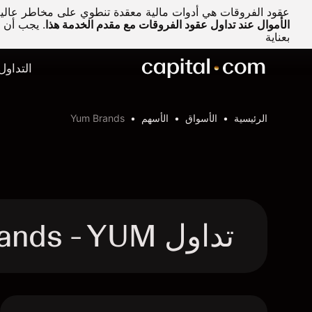
عقود الفروقات هي أدوات مالية معقدة تنطوي على مخاطر عالية 
الأموال عند تداول عقود الفروقات مع مقدم الخدمة هذا
.
يجب أن تف
بعناية
التداول
الرئيسية
الأسواق
الأسهم
Yum Brands
تداول Yum Brands - YUM عقد الفروقات