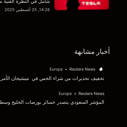
شامل في النظرة الفنية سو
14:26, 25 أغسطس 2025
أخبار مشابهة
Europe
•
Reuters News
تخفيف تحذيرات من شراء الخس في ميشيجان الأمري
Europe
•
Reuters News
المؤشر السعودي يتصدر خسائر بورصات الخليج وسط ال