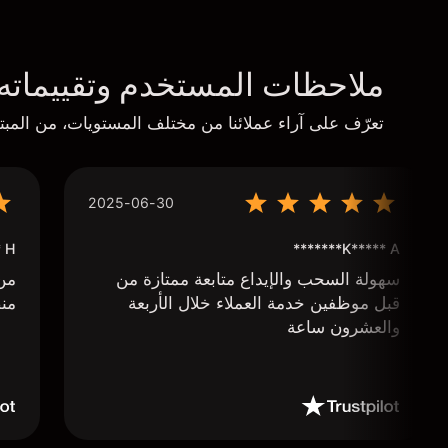
ملاحظات المستخدم وتقييماته
تعرّف على آراء عملائنا من مختلف المستويات، من المبتد
2025-06-30
****
K***** A*******
سهولة السحب والإيداع متابعة ممتازة من
من 
قبل موظفين خدمة العملاء خلال الأربعة
منص
والعشرون ساعة