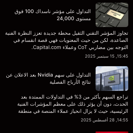
التداول على مؤشر ناسداك 100 فوق
مستوى 24,000
تجاوز المؤشر التقني الثقيل محطة جديدة تعزز النظرة الفنية
الصاعدة، لكن من حيث المعنويات فهي قصة انقسام في
التوجه بين مضاربي CoT وعملاء Capital.com.
15:45, 15 سبتمبر 2025
التداول على سهم Nvidia بعد الاعلان عن
نتائج الأرباح الفصلية
تراجع السهم بأكثر من 3% في التداولات الممتدة بعد
الحدث، دون أن يؤثر ذلك على معظم المؤشرات الفنية
الرئيسية، حيث لا يزال انحياز عملاء المنصة في منطقة
الشراء المفرط.
14:55, 28 أغسطس 2025