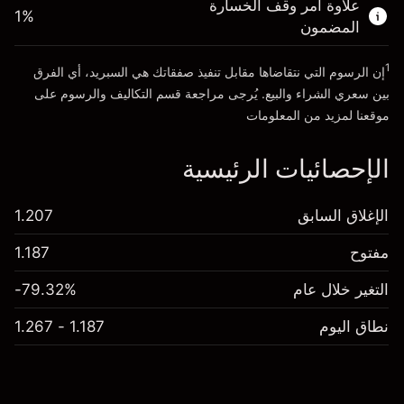
علاوة أمر وقف الخسارة
1
%
المضمون
انتقل إلى المنصة
1
إن الرسوم التي نتقاضاها مقابل تنفيذ صفقاتك هي السبريد، أي الفرق
بين سعري الشراء والبيع. يُرجى مراجعة قسم
التكاليف والرسوم
على
موقعنا لمزيد من المعلومات
الإحصائيات الرئيسية
الإغلاق السابق
1.207
مفتوح
1.187
التغير خلال عام
-79.32%
نطاق اليوم
1.187 - 1.267