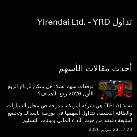
تداول Yirendai Ltd. - YRD
أحدث مقالات الأسهم
توقعات سهم تسلا: هل يمكن لأرباح الربع
الأول 2026 رفع الأهداف؟
تسلا (TSLA) هي شركة أمريكية مدرجة في مجال السيارات
والطاقة النظيفة، تتداول أسهمها في بورصة ناسداك وتخضع
لمتابعة دقيقة من حيث الأداء المالي وبيانات التسليم
والتطورات في التكنولوجيا والتصنيع. استكشف أهداف أسعار
17:28, 23 فبراير 2026
TSLA من طرف ثالث والتحليل الفني.