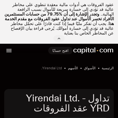
عقود الفروقات هي أدوات مالية معقدة تنطوي على مخاطر
عالية قد تؤدي إلى خسارة سريعة للأموال بسبب الرافعة
المالية..
وتجدر الإشارة إلى أن %79.75 من حسابات المستثمرين
الأفراد تخسر الأموال عند تداول عقود الفروقات مع مقدم الخدمة
هذا
.
يجب أن تفكر مليّا فيما إذا كنت قادرًا على تحمّل مخاطر
عالية قد تؤدي إلى خسارة أموالك. يُرجى قراءة بيان الإفصاح
عن المخاطر الخاص بنا بعناية
افتح حسابًا
الرئيسية
الأسواق
الأسهم
Yirendai Ltd.
تداول Yirendai Ltd. -
YRD عقد الفروقات