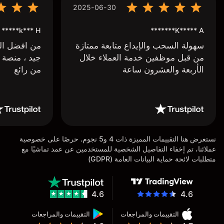
2025-06-30
k*** H*****
K***** A*******
سهولة السحب والإيداع متابعة ممتازة
من افضل البر
من قبل موظفين خدمة العملاء خلال
جيد ، منصة 
الأربعة والعشرون ساعة
من رائع
نستعرض هنا التقييمات المميزة ذات 4 و5 نجوم. حرصًا على خصوصية
عملائنا، تم إخفاء التفاصيل الشخصية للمستخدمين عن عمد تماشيًا مع
متطلبات لائحة حماية البيانات العامة (GDPR)
4.6
4.6
التقييمات والمراجعات
التقييمات والمراجعات