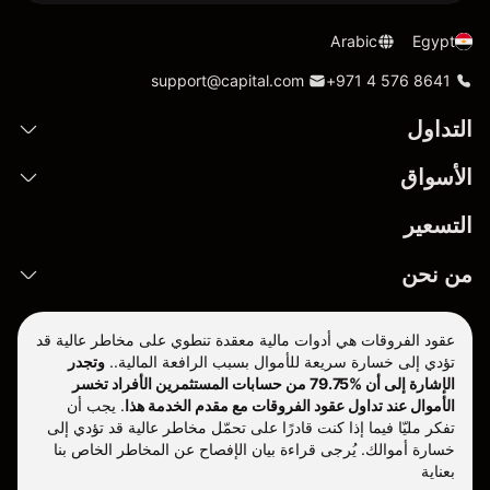
Arabic
Egypt
support@capital.com
+971 4 576 8641
التداول
الأسواق
التسعير
من نحن
عقود الفروقات هي أدوات مالية معقدة تنطوي على مخاطر عالية قد
تؤدي إلى خسارة سريعة للأموال بسبب الرافعة المالية..
وتجدر
الإشارة إلى أن %79.75 من حسابات المستثمرين الأفراد تخسر
الأموال عند تداول عقود الفروقات مع مقدم الخدمة هذا
.
يجب أن
تفكر مليّا فيما إذا كنت قادرًا على تحمّل مخاطر عالية قد تؤدي إلى
خسارة أموالك. يُرجى قراءة بيان الإفصاح عن المخاطر الخاص بنا
بعناية