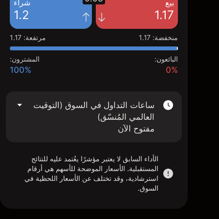
بيع
شراء
1.2
1.17
منخفضة
:
1.17
مرتفعة
:
1.17
البائعون:
المشترون:
100%
0%
ساعات التداول في السوق (التوقيت
العالمي المُنسّق)
مفتوح الآن
الأداء السابق لا يعتبر مؤشرًا يعُتمد عليه للنتائج
المستقبلية. الأسعار الموضحة للأسهم هي أرقام
استرشادية، وقد تختلف عن الأسعار اللحظية في
السوق.