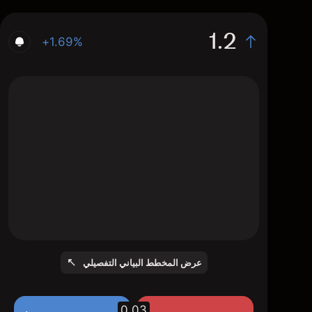
1.2
+1.69%
The chart shows the XPHG stock price data
over the last 1 day, with a current price of
1.2, a high of 1.17, and a low of 1.17.
عرض المخطط البياني التفصيلي
0.03