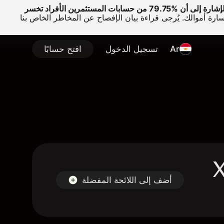
وتجدر الإشارة إلى أن %79.75 من حسابات المستثمرين الأفراد تخسر
سارة أموالك. يُرجى قراءة بيان الإفصاح عن المخاطر الخاص بنا
Ar
تسجيل الدخول
افتح حسابًا
X
أضف إلى اللائحة المفضلة