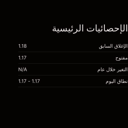
لإحصائيات الرئيسية
الإغلاق السابق
1.18
مفتوح
1.17
التغير خلال عام
N/A
نطاق اليوم
1.17 - 1.17