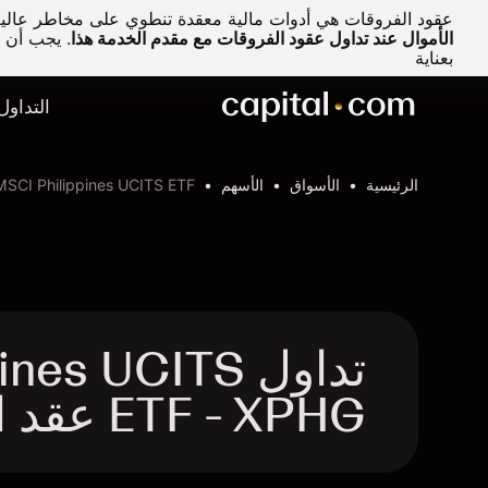
عقود الفروقات هي أدوات مالية معقدة تنطوي على مخاطر عالية 
الأموال عند تداول عقود الفروقات مع مقدم الخدمة هذا
.
يجب أن تف
بعناية
التداول
الرئيسية
الأسواق
الأسهم
MSCI Philippines UCITS ETF
تداول s UCITS
ETF - XPHG عقد الفروقات