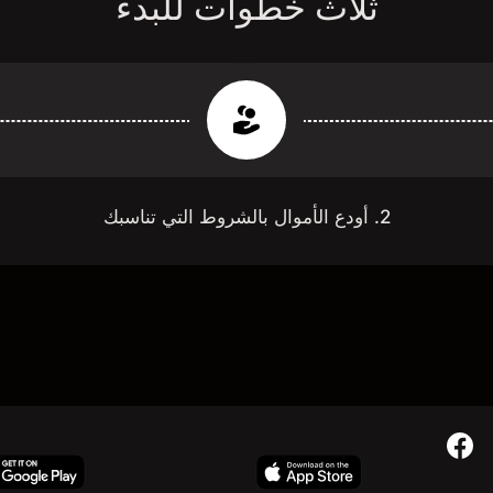
ثلاث خطوات للبدء
2. أودع الأموال بالشروط التي تناسبك