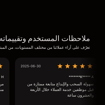
ملاحظات المستخدم وتقييماته
تعرّف على آراء عملائنا من مختلف المستويات، من المبتد
2025-06-30
****
K***** A*******
سهولة السحب والإيداع متابعة ممتازة من
من 
قبل موظفين خدمة العملاء خلال الأربعة
منص
والعشرون ساعة