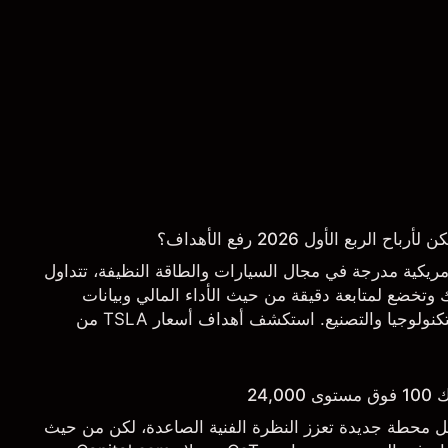
ربع الأول 2026 رفع الأهداف؟
 شركة أمريكية مدرجة في مجال السيارات والطاقة النظيفة، تتداول
تخضع لمتابعة دقيقة من حيث الأداء المالي وبيانات
التسليم والتطورات في التكنولوجيا والتصنيع. استكشف أهداف أسعار TSLA من
.
24,
يل محطة جديدة تعزز النظرة الفنية الصاعدة، لكن من حيث