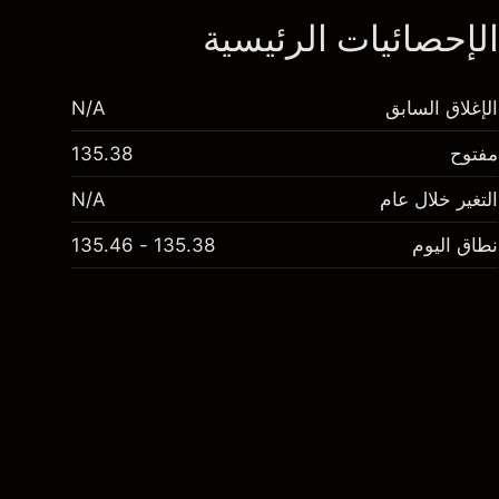
لإحصائيات الرئيسية
الإغلاق السابق
N/A
مفتوح
135.38
التغير خلال عام
N/A
نطاق اليوم
135.38 - 135.46