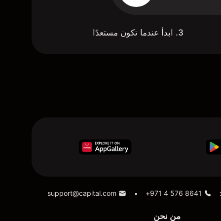
3. ابدأ عندما تكون مستعدًا
support@capital.com
+971 4 576 8641
•
من نحن