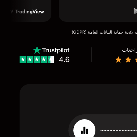
راجعات
4.6