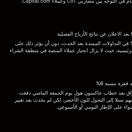
 بين مضاربي CoT وعملاء Capital.com.
اجع السهم بأكثر من 3% في التداولات الممتدة بعد الحدث، دون أن يؤثر ذلك على
ئيسية، حيث لا يزال انحياز عملاء المنصة في منطقة الشراء
قفزة بنسبة 6%
أسواق بعد خطاب جاكسون هول يوم الجمعة الماضي دفعت
م تسلا إلى التحول للون الأخضر، لكن لم يحدث بعد تغيير
اء على الإطار اليومي أو الأسبوعي.