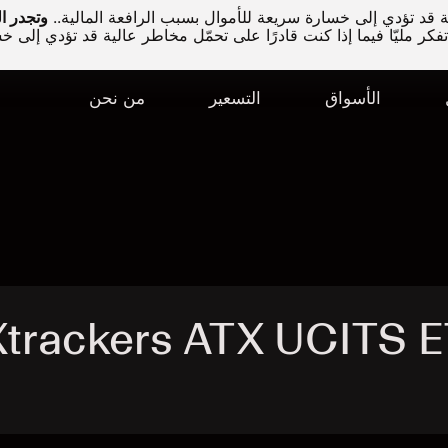
قد تؤدي إلى خسارة سريعة للأموال بسبب الرافعة المالية..
كر مليّا فيما إذا كنت قادرًا على تحمّل مخاطر عالية قد تؤدي إلى خ
الأسواق
التسعير
من نحن
trackers ATX UCITS ETF 