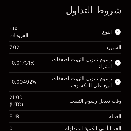
شروط التداول
ا
عقد
النوع
الفروقات
السبريد
7.02
هذا السوق المالي متاح للتداول من خلال عقود
الفروقات.
رسوم تمويل التبييت لصفقات
-0.01731
%
الشراء
اعرف المزيد عن:
رسوم تمويل التبييت لصفقات
عقود الفروقات
-0.00492
%
البيع على المكشوف
21:00
وقت تعديل رسوم التبييت
(UTC)
الهامش. استثمارك
€1,000.00
العملة
EUR
-0.017307
رسوم التبييت
%
الحد الأدنى للكمية المتداولة
0.1
الرسوم من قيمة الصفقة الكاملة