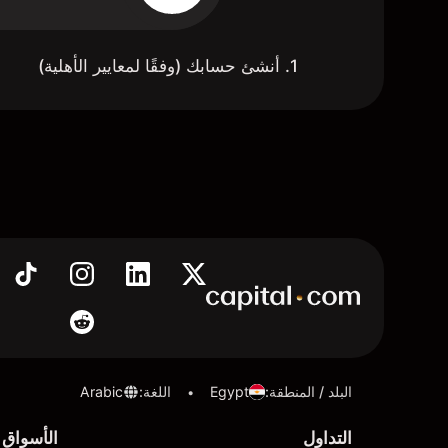
1. أنشئ حسابك (وفقًا لمعايير الأهلية)
البلد / المنطقة
:
Egypt
اللغة
:
Arabic
•
التداول
الأسواق