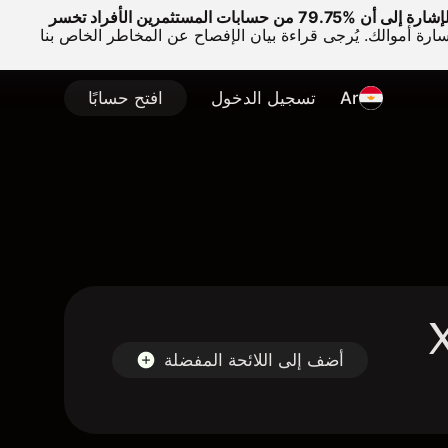
وتجدر الإشارة إلى أن %79.75 من حسابات المستثمرين الأفراد تخسر
سارة أموالك. يُرجى قراءة بيان الإفصاح عن المخاطر الخاص بنا
Ar
تسجيل الدخول
افتح حسابًا
X
أضف إلى اللائحة المفضلة